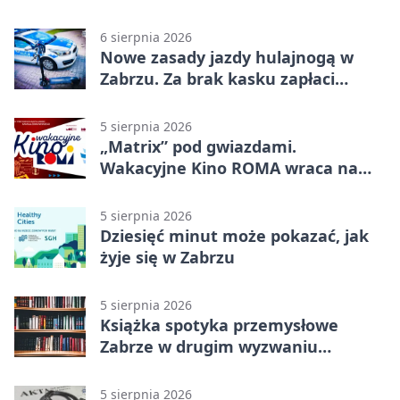
policjanci
6 sierpnia 2026
Nowe zasady jazdy hulajnogą w
Zabrzu. Za brak kasku zapłaci
rodzic
5 sierpnia 2026
„Matrix” pod gwiazdami.
Wakacyjne Kino ROMA wraca na
Zaborze Północ
5 sierpnia 2026
Dziesięć minut może pokazać, jak
żyje się w Zabrzu
5 sierpnia 2026
Książka spotyka przemysłowe
Zabrze w drugim wyzwaniu
czytelniczym
5 sierpnia 2026