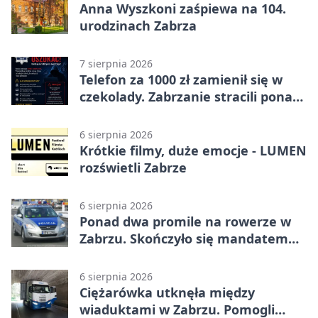
Anna Wyszkoni zaśpiewa na 104.
urodzinach Zabrza
7 sierpnia 2026
Telefon za 1000 zł zamienił się w
czekolady. Zabrzanie stracili ponad
22 tysiące
6 sierpnia 2026
Krótkie filmy, duże emocje - LUMEN
rozświetli Zabrze
6 sierpnia 2026
Ponad dwa promile na rowerze w
Zabrzu. Skończyło się mandatem
2500 zł
6 sierpnia 2026
Ciężarówka utknęła między
wiaduktami w Zabrzu. Pomogli