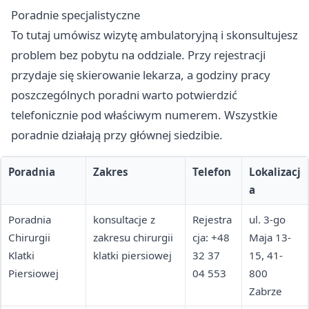
Poradnie specjalistyczne
To tutaj umówisz wizytę ambulatoryjną i skonsultujesz
problem bez pobytu na oddziale. Przy rejestracji
przydaje się skierowanie lekarza, a godziny pracy
poszczególnych poradni warto potwierdzić
telefonicznie pod właściwym numerem. Wszystkie
poradnie działają przy głównej siedzibie.
Poradnia
Zakres
Telefon
Lokalizacj
a
Poradnia
konsultacje z
Rejestra
ul. 3-go
Chirurgii
zakresu chirurgii
cja: +48
Maja 13-
Klatki
klatki piersiowej
32 37
15, 41-
Piersiowej
04 553
800
Zabrze