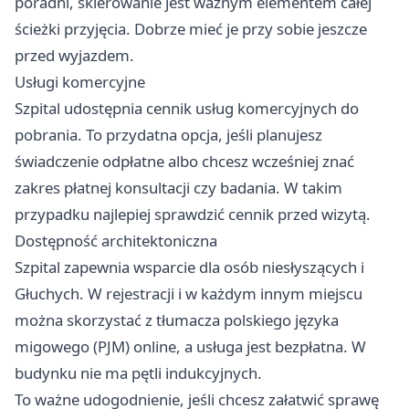
poradni, skierowanie jest ważnym elementem całej
ścieżki przyjęcia. Dobrze mieć je przy sobie jeszcze
przed wyjazdem.
Usługi komercyjne
Szpital udostępnia cennik usług komercyjnych do
pobrania. To przydatna opcja, jeśli planujesz
świadczenie odpłatne albo chcesz wcześniej znać
zakres płatnej konsultacji czy badania. W takim
przypadku najlepiej sprawdzić cennik przed wizytą.
Dostępność architektoniczna
Szpital zapewnia wsparcie dla osób niesłyszących i
Głuchych. W rejestracji i w każdym innym miejscu
można skorzystać z tłumacza polskiego języka
migowego (PJM) online, a usługa jest bezpłatna. W
budynku nie ma pętli indukcyjnych.
To ważne udogodnienie, jeśli chcesz załatwić sprawę