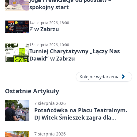
spokojny start
14 sierpnia 2026, 18:00
ℤ w Zabrzu
15 sierpnia 2026, 10:00
Turniej Charytatywny „Łączy Nas
Dawid” w Zabrzu
Kolejne wydarzenia
Ostatnie Artykuły
7 sierpnia 2026
Potańcówka na Placu Teatralnym.
DJ Witek Śmieszek zagra dla
wszystkich
7 sierpnia 2026