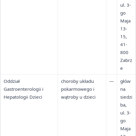
ul. 3-
go
Maja
13-
15,
41-
800
Zabrz
e
Oddział
choroby układu
—
głów
Gastroenterologii i
pokarmowego i
na
Hepatologii Dzieci
wątroby u dzieci
siedzi
ba,
ul. 3-
go
Maja