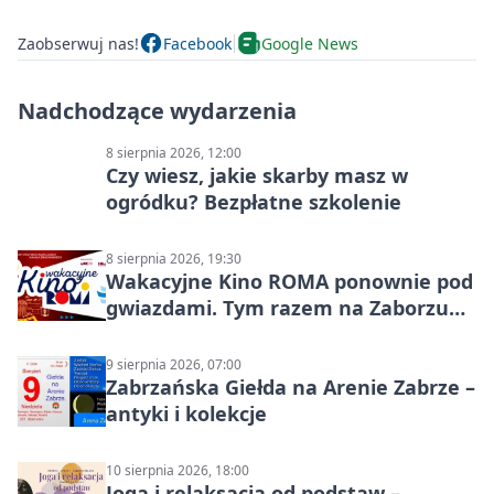
Zaobserwuj nas!
Facebook
Google News
Nadchodzące wydarzenia
8 sierpnia 2026, 12:00
Czy wiesz, jakie skarby masz w
ogródku? Bezpłatne szkolenie
8 sierpnia 2026, 19:30
Wakacyjne Kino ROMA ponownie pod
gwiazdami. Tym razem na Zaborzu
Północ!
9 sierpnia 2026, 07:00
Zabrzańska Giełda na Arenie Zabrze –
antyki i kolekcje
10 sierpnia 2026, 18:00
Joga i relaksacja od podstaw –