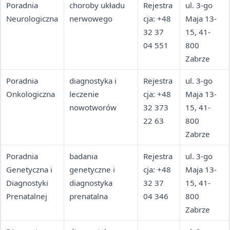
Poradnia
choroby układu
Rejestra
ul. 3-go
Neurologiczna
nerwowego
cja: +48
Maja 13-
32 37
15, 41-
04 551
800
Zabrze
Poradnia
diagnostyka i
Rejestra
ul. 3-go
Onkologiczna
leczenie
cja: +48
Maja 13-
nowotworów
32 373
15, 41-
22 63
800
Zabrze
Poradnia
badania
Rejestra
ul. 3-go
Genetyczna i
genetyczne i
cja: +48
Maja 13-
Diagnostyki
diagnostyka
32 37
15, 41-
Prenatalnej
prenatalna
04 346
800
Zabrze