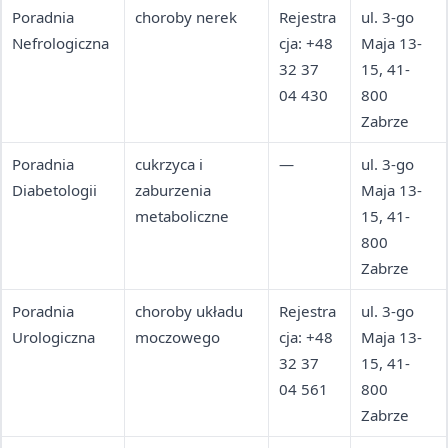
Poradnia
choroby nerek
Rejestra
ul. 3-go
Nefrologiczna
cja: +48
Maja 13-
32 37
15, 41-
04 430
800
Zabrze
Poradnia
cukrzyca i
—
ul. 3-go
Diabetologii
zaburzenia
Maja 13-
metaboliczne
15, 41-
800
Zabrze
Poradnia
choroby układu
Rejestra
ul. 3-go
Urologiczna
moczowego
cja: +48
Maja 13-
32 37
15, 41-
04 561
800
Zabrze