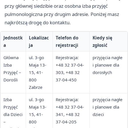
przy głównej siedzibie oraz osobna izba przyjęć
pulmonologiczna przy drugim adresie. Poniżej masz
najkrótszą drogę do kontaktu.
Jednostk
Lokalizac
Telefon do
Kiedy się
a
ja
rejestracji
zgłosić
Główna
ul. 3-go
Rejestracja:
przyjęcia nagłe
Izba
Maja 13-
+48 32 37-04-
i planowe dla
Przyjęć –
15, 41-
303, +48 32
dorosłych
Dorośli
800
37-04-450
Zabrze
Izba
ul. 3-go
Rejestracja:
przyjęcia nagłe
Przyjęć
Maja 13-
+48 32 37-04-
i planowe dla
dla Dzieci
15, 41-
341, +48 32
dzieci
–
800
37-04-205