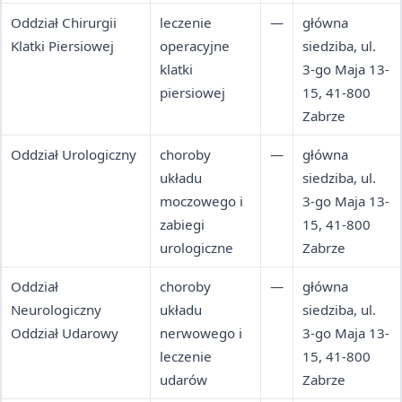
Oddział Chirurgii
leczenie
—
główna
Klatki Piersiowej
operacyjne
siedziba, ul.
klatki
3-go Maja 13-
piersiowej
15, 41-800
Zabrze
Oddział Urologiczny
choroby
—
główna
układu
siedziba, ul.
moczowego i
3-go Maja 13-
zabiegi
15, 41-800
urologiczne
Zabrze
Oddział
choroby
—
główna
Neurologiczny
układu
siedziba, ul.
Oddział Udarowy
nerwowego i
3-go Maja 13-
leczenie
15, 41-800
udarów
Zabrze