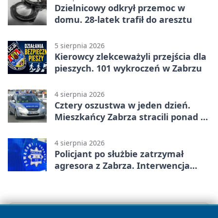
Dzielnicowy odkrył przemoc w
domu. 28-latek trafił do aresztu
5 sierpnia 2026
Kierowcy zlekceważyli przejścia dla
pieszych. 101 wykroczeń w Zabrzu
4 sierpnia 2026
Cztery oszustwa w jeden dzień.
Mieszkańcy Zabrza stracili ponad 6
tys. zł
4 sierpnia 2026
Policjant po służbie zatrzymał
agresora z Zabrza. Interwencja
zakończyła się aresztem
<< Poprzedni