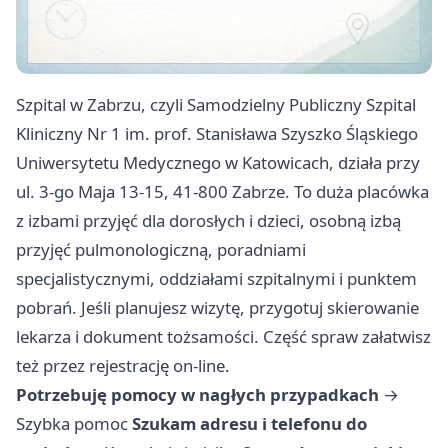
Szpital w Zabrzu, czyli Samodzielny Publiczny Szpital
Kliniczny Nr 1 im. prof. Stanisława Szyszko Śląskiego
Uniwersytetu Medycznego w Katowicach, działa przy
ul. 3-go Maja 13-15, 41-800 Zabrze. To duża placówka
z izbami przyjęć dla dorosłych i dzieci, osobną izbą
przyjęć pulmonologiczną, poradniami
specjalistycznymi, oddziałami szpitalnymi i punktem
pobrań. Jeśli planujesz wizytę, przygotuj skierowanie
lekarza i dokument tożsamości. Część spraw załatwisz
też przez rejestrację on-line.
Potrzebuję pomocy w nagłych przypadkach
→
Szybka pomoc
Szukam adresu i telefonu do