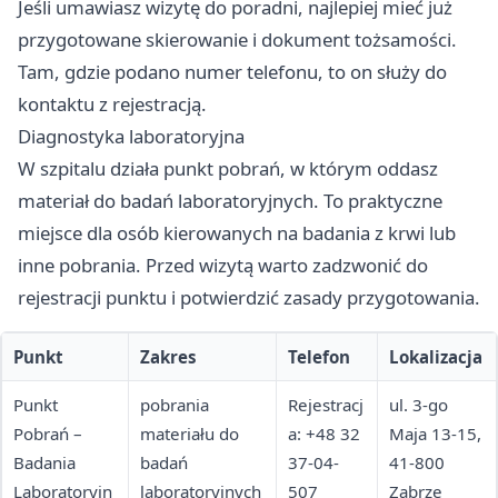
Jeśli umawiasz wizytę do poradni, najlepiej mieć już
przygotowane skierowanie i dokument tożsamości.
Tam, gdzie podano numer telefonu, to on służy do
kontaktu z rejestracją.
Diagnostyka laboratoryjna
W szpitalu działa punkt pobrań, w którym oddasz
materiał do badań laboratoryjnych. To praktyczne
miejsce dla osób kierowanych na badania z krwi lub
inne pobrania. Przed wizytą warto zadzwonić do
rejestracji punktu i potwierdzić zasady przygotowania.
Punkt
Zakres
Telefon
Lokalizacja
Punkt
pobrania
Rejestracj
ul. 3-go
Pobrań –
materiału do
a: +48 32
Maja 13-15,
Badania
badań
37-04-
41-800
Laboratoryjn
laboratoryjnych
507
Zabrze