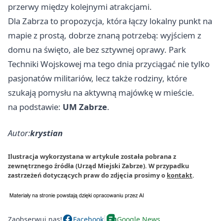
przerwy między kolejnymi atrakcjami.
Dla Zabrza to propozycja, która łączy lokalny punkt na
mapie z prostą, dobrze znaną potrzebą: wyjściem z
domu na święto, ale bez sztywnej oprawy. Park
Techniki Wojskowej ma tego dnia przyciągać nie tylko
pasjonatów militariów, lecz także rodziny, które
szukają pomysłu na aktywną majówkę w mieście.
na podstawie:
UM Zabrze
.
Autor:
krystian
Ilustracja wykorzystana w artykule została pobrana z
zewnętrznego źródła (Urząd Miejski Zabrze). W przypadku
zastrzeżeń dotyczących praw do zdjęcia prosimy o
kontakt
.
Zaobserwuj nas!
Facebook
Google News