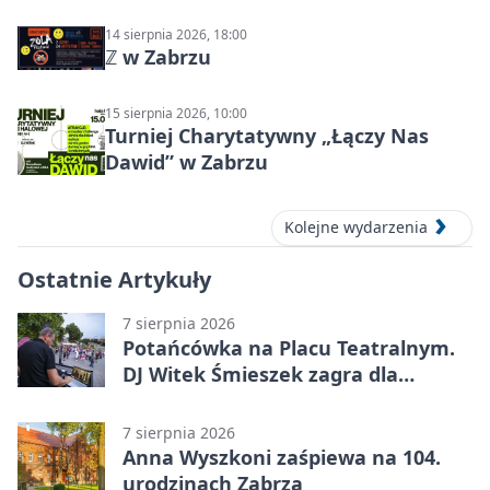
14 sierpnia 2026, 18:00
ℤ w Zabrzu
15 sierpnia 2026, 10:00
Turniej Charytatywny „Łączy Nas
Dawid” w Zabrzu
Kolejne wydarzenia
Ostatnie Artykuły
7 sierpnia 2026
Potańcówka na Placu Teatralnym.
DJ Witek Śmieszek zagra dla
wszystkich
7 sierpnia 2026
Anna Wyszkoni zaśpiewa na 104.
urodzinach Zabrza