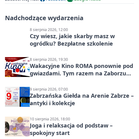
Nadchodzące wydarzenia
8 sierpnia 2026, 12:00
Czy wiesz, jakie skarby masz w
ogródku? Bezpłatne szkolenie
8 sierpnia 2026, 19:30
Wakacyjne Kino ROMA ponownie pod
gwiazdami. Tym razem na Zaborzu
Północ!
9 sierpnia 2026, 07:00
Zabrzańska Giełda na Arenie Zabrze –
antyki i kolekcje
10 sierpnia 2026, 18:00
Joga i relaksacja od podstaw –
spokojny start