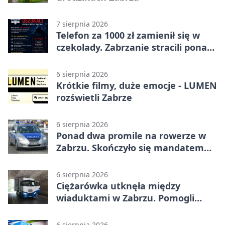
7 sierpnia 2026
Telefon za 1000 zł zamienił się w
czekolady. Zabrzanie stracili ponad
22 tysiące
6 sierpnia 2026
Krótkie filmy, duże emocje - LUMEN
rozświetli Zabrze
6 sierpnia 2026
Ponad dwa promile na rowerze w
Zabrzu. Skończyło się mandatem
2500 zł
6 sierpnia 2026
Ciężarówka utknęła między
wiaduktami w Zabrzu. Pomogli
policjanci
6 sierpnia 2026