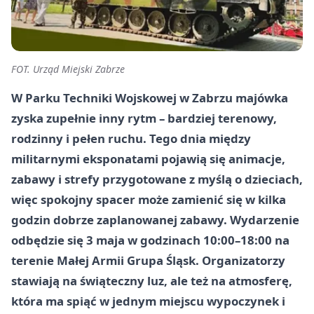
FOT. Urząd Miejski Zabrze
W Parku Techniki Wojskowej w Zabrzu majówka
zyska zupełnie inny rytm – bardziej terenowy,
rodzinny i pełen ruchu. Tego dnia między
militarnymi eksponatami pojawią się animacje,
zabawy i strefy przygotowane z myślą o dzieciach,
więc spokojny spacer może zamienić się w kilka
godzin dobrze zaplanowanej zabawy. Wydarzenie
odbędzie się 3 maja w godzinach 10:00–18:00 na
terenie Małej Armii Grupa Śląsk. Organizatorzy
stawiają na świąteczny luz, ale też na atmosferę,
która ma spiąć w jednym miejscu wypoczynek i