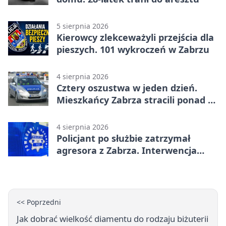
5 sierpnia 2026
Kierowcy zlekceważyli przejścia dla
pieszych. 101 wykroczeń w Zabrzu
4 sierpnia 2026
Cztery oszustwa w jeden dzień.
Mieszkańcy Zabrza stracili ponad 6
tys. zł
4 sierpnia 2026
Policjant po służbie zatrzymał
agresora z Zabrza. Interwencja
zakończyła się aresztem
<< Poprzedni
Jak dobrać wielkość diamentu do rodzaju biżuterii