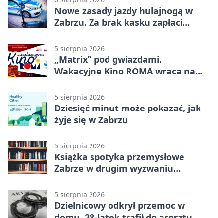
Nowe zasady jazdy hulajnogą w
Zabrzu. Za brak kasku zapłaci
rodzic
5 sierpnia 2026
„Matrix” pod gwiazdami.
Wakacyjne Kino ROMA wraca na
Zaborze Północ
5 sierpnia 2026
Dziesięć minut może pokazać, jak
żyje się w Zabrzu
5 sierpnia 2026
Książka spotyka przemysłowe
Zabrze w drugim wyzwaniu
czytelniczym
5 sierpnia 2026
Dzielnicowy odkrył przemoc w
domu. 28-latek trafił do aresztu