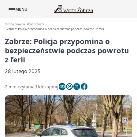
MENU
Strona główna
Wiadomości
Zabrze: Policja przypomina o bezpieczeństwie podczas powrotu z ferii
Zabrze: Policja przypomina o
bezpieczeństwie podczas powrotu
z ferii
28 lutego 2025
2 min czytania
Udostępnij