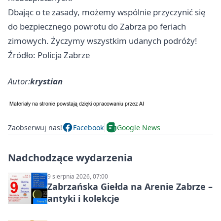
Dbając o te zasady, możemy wspólnie przyczynić się
do bezpiecznego powrotu do Zabrza po feriach
zimowych. Życzymy wszystkim udanych podróży!
Źródło: Policja Zabrze
Autor:
krystian
Zaobserwuj nas!
Facebook
Google News
Nadchodzące wydarzenia
9 sierpnia 2026, 07:00
Zabrzańska Giełda na Arenie Zabrze –
antyki i kolekcje