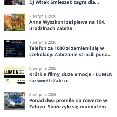
DJ Witek Śmieszek zagra dla
wszystkich
7 sierpnia 2026
Anna Wyszkoni zaśpiewa na 104.
urodzinach Zabrza
7 sierpnia 2026
Telefon za 1000 zł zamienił się w
czekolady. Zabrzanie stracili ponad
22 tysiące
6 sierpnia 2026
Krótkie filmy, duże emocje - LUMEN
rozświetli Zabrze
6 sierpnia 2026
Ponad dwa promile na rowerze w
Zabrzu. Skończyło się mandatem
2500 zł