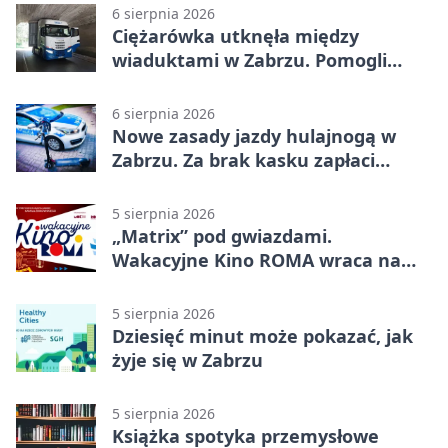
6 sierpnia 2026
Ciężarówka utknęła między
wiaduktami w Zabrzu. Pomogli
policjanci
6 sierpnia 2026
Nowe zasady jazdy hulajnogą w
Zabrzu. Za brak kasku zapłaci
rodzic
5 sierpnia 2026
„Matrix” pod gwiazdami.
Wakacyjne Kino ROMA wraca na
Zaborze Północ
5 sierpnia 2026
Dziesięć minut może pokazać, jak
żyje się w Zabrzu
5 sierpnia 2026
Książka spotyka przemysłowe