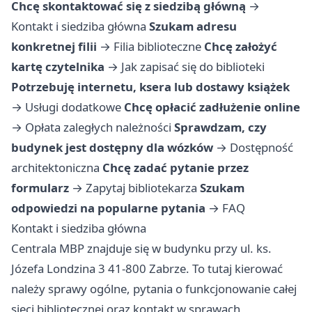
Chcę skontaktować się z siedzibą główną
→
Kontakt i siedziba główna
Szukam adresu
konkretnej filii
→
Filia biblioteczne
Chcę założyć
kartę czytelnika
→
Jak zapisać się do biblioteki
Potrzebuję internetu, ksera lub dostawy książek
→
Usługi dodatkowe
Chcę opłacić zadłużenie online
→
Opłata zaległych należności
Sprawdzam, czy
budynek jest dostępny dla wózków
→
Dostępność
architektoniczna
Chcę zadać pytanie przez
formularz
→
Zapytaj bibliotekarza
Szukam
odpowiedzi na popularne pytania
→
FAQ
Kontakt i siedziba główna
Centrala MBP znajduje się w budynku przy ul. ks.
Józefa Londzina 3 41-800 Zabrze. To tutaj kierować
należy sprawy ogólne, pytania o funkcjonowanie całej
sieci bibliotecznej oraz kontakt w sprawach