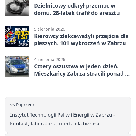
Dzielnicowy odkrył przemoc w
domu. 28-latek trafił do aresztu
5 sierpnia 2026
Kierowcy zlekceważyli przejścia dla
pieszych. 101 wykroczeń w Zabrzu
4 sierpnia 2026
Cztery oszustwa w jeden dzień.
Mieszkańcy Zabrza stracili ponad 6
tys. zł
<< Poprzedni
Instytut Technologii Paliw i Energii w Zabrzu -
kontakt, laboratoria, oferta dla biznesu