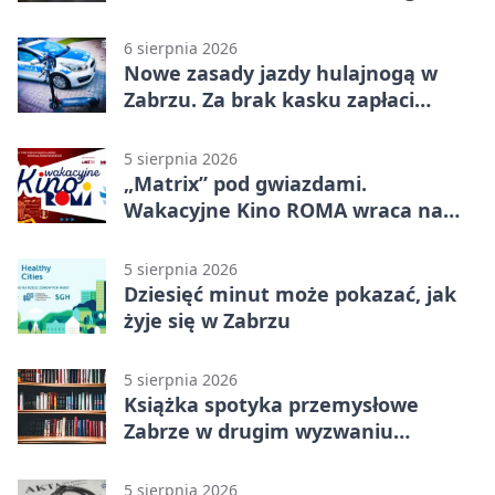
policjanci
6 sierpnia 2026
Nowe zasady jazdy hulajnogą w
Zabrzu. Za brak kasku zapłaci
rodzic
5 sierpnia 2026
„Matrix” pod gwiazdami.
Wakacyjne Kino ROMA wraca na
Zaborze Północ
5 sierpnia 2026
Dziesięć minut może pokazać, jak
żyje się w Zabrzu
5 sierpnia 2026
Książka spotyka przemysłowe
Zabrze w drugim wyzwaniu
czytelniczym
5 sierpnia 2026