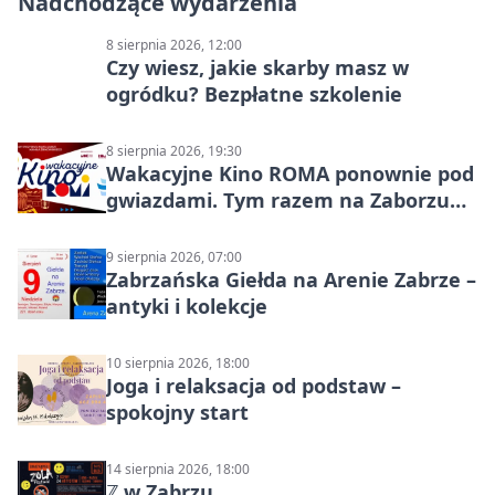
Nadchodzące wydarzenia
8 sierpnia 2026, 12:00
Czy wiesz, jakie skarby masz w
ogródku? Bezpłatne szkolenie
8 sierpnia 2026, 19:30
Wakacyjne Kino ROMA ponownie pod
gwiazdami. Tym razem na Zaborzu
Północ!
9 sierpnia 2026, 07:00
Zabrzańska Giełda na Arenie Zabrze –
antyki i kolekcje
10 sierpnia 2026, 18:00
Joga i relaksacja od podstaw –
spokojny start
14 sierpnia 2026, 18:00
ℤ w Zabrzu