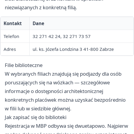
niezwiązanych z konkretną filią.
Kontakt
Dane
Telefon
32 271 42 24, 32 271 73 57
Adres
ul. ks. Józefa Londzina 3 41-800 Zabrze
Filie biblioteczne
W wybranych filiach znajdują się podjazdy dla osób
poruszających się na wózkach — szczegółowe
informacje o dostępności architektonicznej
konkretnych placówek można uzyskać bezpośrednio
w filii lub w siedzibie głównej.
Jak zapisać się do biblioteki
Rejestracja w MBP odbywa się dwuetapowo. Najpierw