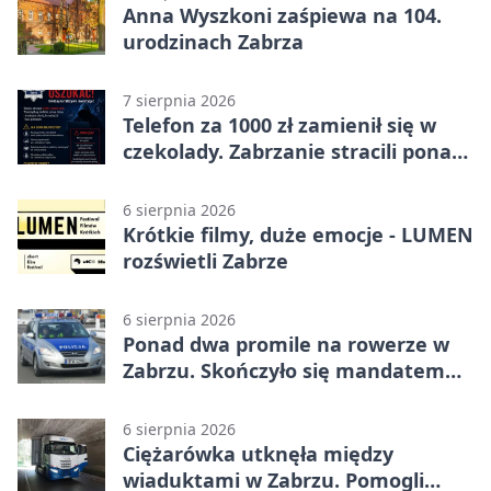
Anna Wyszkoni zaśpiewa na 104.
urodzinach Zabrza
7 sierpnia 2026
Telefon za 1000 zł zamienił się w
czekolady. Zabrzanie stracili ponad
22 tysiące
6 sierpnia 2026
Krótkie filmy, duże emocje - LUMEN
rozświetli Zabrze
6 sierpnia 2026
Ponad dwa promile na rowerze w
Zabrzu. Skończyło się mandatem
2500 zł
6 sierpnia 2026
Ciężarówka utknęła między
wiaduktami w Zabrzu. Pomogli