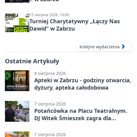
15 sierpnia 2026, 10:00
Turniej Charytatywny „Łączy Nas
Dawid” w Zabrzu
Kolejne wydarzenia
Ostatnie Artykuły
8 sierpnia 2026
Apteki w Zabrzu - godziny otwarcia,
dyżury, apteka całodobowa
7 sierpnia 2026
Potańcówka na Placu Teatralnym.
DJ Witek Śmieszek zagra dla
wszystkich
7 sierpnia 2026