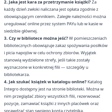
2. Jaka jest kara za przetrzymanie książki?
Za
każdy dzień zwłoki naliczana jest opłata zgodnie z
obowiązującym cennikiem. Zaległe należności można
uregulować online przez system PAYu lub w kasie w
siedzibie głównej.
3. Czy w bibliotece można jeść?
W pomieszczeniach
bibliotecznych obowiązuje zakaz spożywania posiłków
i picia napojów w celu ochrony zbiorów. Wyjątek
stanowią wydzielone strefy, jeśli takie zostały
wyznaczone w konkretnej filii — szczegóły u
bibliotekarza.
4. Jak szukać książek w katalogu online?
Katalog
Integro dostępny jest na stronie biblioteki. Można w
nim przeglądać zbiory wszystkich filii, rezerwować
pozycje, zamawiać książki z innych placówek oraz
sprawdzać stan swojego konta czytelnika.