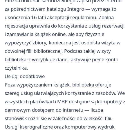
można dokonać samodzielnego zapisu przez internet
za pośrednictwem katalogu Integro — wymaga to
ukończenia 16 lat i akceptacji regulaminu. Zdalna
rejestracja uprawnia do korzystania z usług rezerwacji
i zamawiania książek online, ale aby fizycznie
wypożyczyć zbiory, konieczna jest osobista wizyta w
dowolnej filii bibliotecznej. Podczas takiej wizyty
bibliotekarz weryfikuje dane i aktywuje pełne konto
czytelnika.
Usługi dodatkowe
Poza wypożyczaniem książek, biblioteka oferuje
szereg usług ułatwiających korzystanie z zasobów. We
wszystkich placówkach MBP dostępne są komputery z
darmowym dostępem do internetu — liczba
stanowisk różni się w zależności od wielkości filii.
Usługi kserograficzne oraz komputerowy wydruk