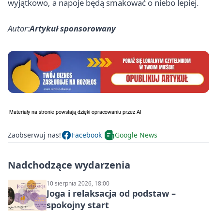
wyjątkowo, a napoje będą smakować o niebo lepiej.
Autor:
Artykuł sponsorowany
Zaobserwuj nas!
Facebook
Google News
Nadchodzące wydarzenia
10 sierpnia 2026, 18:00
Joga i relaksacja od podstaw –
spokojny start