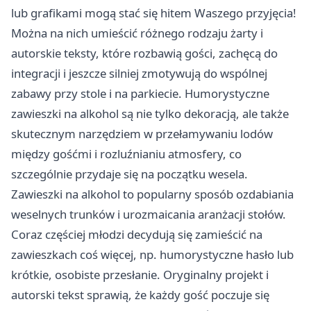
lub grafikami mogą stać się hitem Waszego przyjęcia!
Można na nich umieścić różnego rodzaju żarty i
autorskie teksty, które rozbawią gości, zachęcą do
integracji i jeszcze silniej zmotywują do wspólnej
zabawy przy stole i na parkiecie. Humorystyczne
zawieszki na alkohol są nie tylko dekoracją, ale także
skutecznym narzędziem w przełamywaniu lodów
między gośćmi i rozluźnianiu atmosfery, co
szczególnie przydaje się na początku wesela.
Zawieszki na alkohol to popularny sposób ozdabiania
weselnych trunków i urozmaicania aranżacji stołów.
Coraz częściej młodzi decydują się zamieścić na
zawieszkach coś więcej, np. humorystyczne hasło lub
krótkie, osobiste przesłanie. Oryginalny projekt i
autorski tekst sprawią, że każdy gość poczuje się