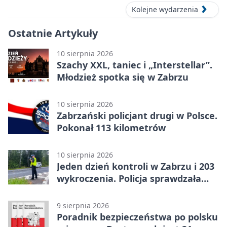
Kolejne wydarzenia
Ostatnie Artykuły
10 sierpnia 2026
Szachy XXL, taniec i „Interstellar”.
Młodzież spotka się w Zabrzu
10 sierpnia 2026
Zabrzański policjant drugi w Polsce.
Pokonał 113 kilometrów
10 sierpnia 2026
Jeden dzień kontroli w Zabrzu i 203
wykroczenia. Policja sprawdzała
prędkość
9 sierpnia 2026
Poradnik bezpieczeństwa po polsku