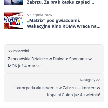
Zabrzu. Za brak kasku zapłaci
rodzic
5 sierpnia 2026
„Matrix” pod gwiazdami.
Wakacyjne Kino ROMA wraca na
Zaborze Północ
<< Poprzedni
Zabrzańskie Dzielnice w Dialogu: Spotkanie w
MOK już 4 marca!
Następny >>
Luxtorpeda akustycznie w Zabrzu — koncert w
Kopalni Guido już 4 kwietnia!