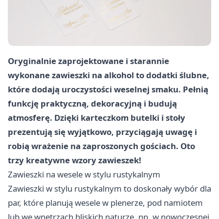
Oryginalnie zaprojektowane i starannie
wykonane zawieszki na alkohol to dodatki ślubne,
które dodają uroczystości weselnej smaku. Pełnią
funkcję praktyczną, dekoracyjną i budują
atmosferę. Dzięki karteczkom butelki i stoły
prezentują się wyjątkowo, przyciągają uwagę i
robią wrażenie na zaproszonych gościach. Oto
trzy kreatywne wzory zawieszek!
Zawieszki na wesele w stylu rustykalnym
Zawieszki w stylu rustykalnym to doskonały wybór dla
par, które planują wesele w plenerze, pod namiotem
lub we wnętrzach bliskich naturze, np. w nowoczesnej