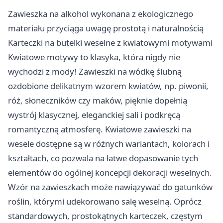
Zawieszka na alkohol wykonana z ekologicznego
materiału przyciąga uwagę prostotą i naturalnością
Karteczki na butelki weselne z kwiatowymi motywami
Kwiatowe motywy to klasyka, która nigdy nie
wychodzi z mody! Zawieszki na wódkę ślubną
ozdobione delikatnym wzorem kwiatów, np. piwonii,
róż, słoneczników czy maków, pięknie dopełnią
wystrój klasycznej, eleganckiej sali i podkręcą
romantyczną atmosferę. Kwiatowe zawieszki na
wesele dostępne są w różnych wariantach, kolorach i
kształtach, co pozwala na łatwe dopasowanie tych
elementów do ogólnej koncepcji dekoracji weselnych.
Wzór na zawieszkach może nawiązywać do gatunków
roślin, którymi udekorowano salę weselną. Oprócz
standardowych, prostokątnych karteczek, częstym