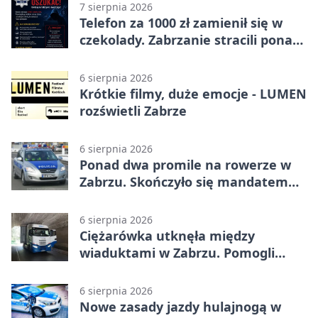
7 sierpnia 2026
Telefon za 1000 zł zamienił się w
czekolady. Zabrzanie stracili ponad
22 tysiące
6 sierpnia 2026
Krótkie filmy, duże emocje - LUMEN
rozświetli Zabrze
6 sierpnia 2026
Ponad dwa promile na rowerze w
Zabrzu. Skończyło się mandatem
2500 zł
6 sierpnia 2026
Ciężarówka utknęła między
wiaduktami w Zabrzu. Pomogli
policjanci
6 sierpnia 2026
Nowe zasady jazdy hulajnogą w