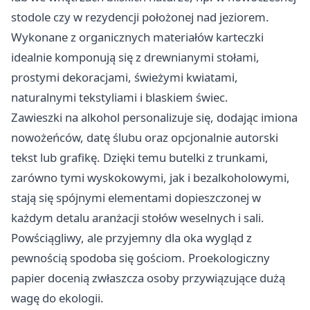
stodole czy w rezydencji położonej nad jeziorem.
Wykonane z organicznych materiałów karteczki
idealnie komponują się z drewnianymi stołami,
prostymi dekoracjami, świeżymi kwiatami,
naturalnymi tekstyliami i blaskiem świec.
Zawieszki na alkohol personalizuje się, dodając imiona
nowożeńców, datę ślubu oraz opcjonalnie autorski
tekst lub grafikę. Dzięki temu butelki z trunkami,
zarówno tymi wyskokowymi, jak i bezalkoholowymi,
stają się spójnymi elementami dopieszczonej w
każdym detalu aranżacji stołów weselnych i sali.
Powściągliwy, ale przyjemny dla oka wygląd z
pewnością spodoba się gościom. Proekologiczny
papier docenią zwłaszcza osoby przywiązujące dużą
wagę do ekologii.