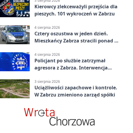
5 sierpnia 2026
Kierowcy zlekceważyli przejścia dla
pieszych. 101 wykroczeń w Zabrzu
4 sierpnia 2026
Cztery oszustwa w jeden dzień.
Mieszkańcy Zabrza stracili ponad 6
tys. zł
4 sierpnia 2026
Policjant po służbie zatrzymał
agresora z Zabrza. Interwencja
zakończyła się aresztem
3 sierpnia 2026
Uciążliwości zapachowe i kontrole.
W Zabrzu zmieniono zarząd spółki