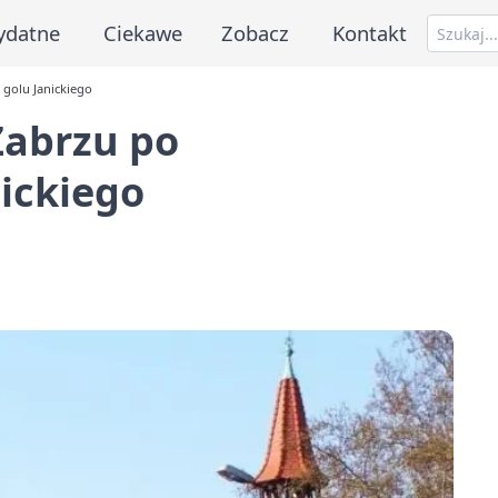
ydatne
Ciekawe
Zobacz
Kontakt
golu Janickiego
Zabrzu po
ickiego