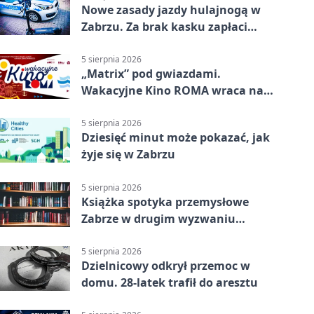
Nowe zasady jazdy hulajnogą w
Zabrzu. Za brak kasku zapłaci
rodzic
5 sierpnia 2026
„Matrix” pod gwiazdami.
Wakacyjne Kino ROMA wraca na
Zaborze Północ
5 sierpnia 2026
Dziesięć minut może pokazać, jak
żyje się w Zabrzu
5 sierpnia 2026
Książka spotyka przemysłowe
Zabrze w drugim wyzwaniu
czytelniczym
5 sierpnia 2026
Dzielnicowy odkrył przemoc w
domu. 28-latek trafił do aresztu