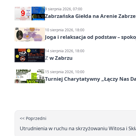
9 sierpnia 2026, 07:00
Zabrzańska Giełda na Arenie Zabrze –
10 sierpnia 2026, 18:00
Joga i relaksacja od podstaw – spoko
14 sierpnia 2026, 18:00
ℤ w Zabrzu
15 sierpnia 2026, 10:00
Turniej Charytatywny „Łączy Nas D
<< Poprzedni
Utrudnienia w ruchu na skrzyżowaniu Witosa i Sk