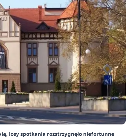
ią, losy spotkania rozstrzygnęło niefortunne