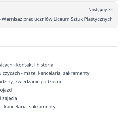
Następny >>
- Wernisaż prac uczniów Liceum Sztuk Plastycznych
ach - kontakt i historia
ulczycach - msze, kancelaria, sakramenty
dziny, zwiedzanie podziemi
dojazd
 zajęcia
e, kancelaria, sakramenty