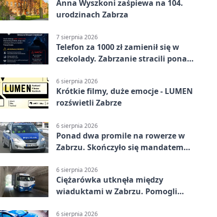
Anna Wyszkoni zaśpiewa na 104.
urodzinach Zabrza
7 sierpnia 2026
Telefon za 1000 zł zamienił się w
czekolady. Zabrzanie stracili ponad
22 tysiące
6 sierpnia 2026
Krótkie filmy, duże emocje - LUMEN
rozświetli Zabrze
6 sierpnia 2026
Ponad dwa promile na rowerze w
Zabrzu. Skończyło się mandatem
2500 zł
6 sierpnia 2026
Ciężarówka utknęła między
wiaduktami w Zabrzu. Pomogli
policjanci
6 sierpnia 2026