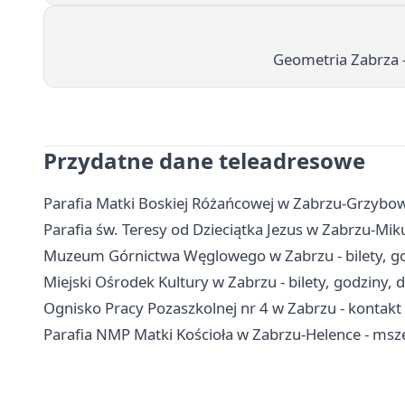
Geometria Zabrza 
Przydatne dane teleadresowe
Parafia Matki Boskiej Różańcowej w Zabrzu-Grzybowic
Parafia św. Teresy od Dzieciątka Jezus w Zabrzu-Mik
Muzeum Górnictwa Węglowego w Zabrzu - bilety, go
Miejski Ośrodek Kultury w Zabrzu - bilety, godziny, 
Ognisko Pracy Pozaszkolnej nr 4 w Zabrzu - kontakt i
Parafia NMP Matki Kościoła w Zabrzu-Helence - msz