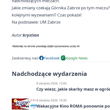
nadchodzących meczach.
Jakie zmiany czekają Górnika
Zabrze
po tym meczu? 
kolejnymi wyzwaniami? Czas pokaże!
Na podstawie: UM Zabrze
Autor:
krystian
Zaobserwuj nas!
Facebook
Google News
Nadchodzące wydarzenia
8 sierpnia 2026, 12:00
Czy wiesz, jakie skarby masz w ogró
8 sierpnia 2026, 19:30
Wakacyjne Kino ROMA ponownie pod