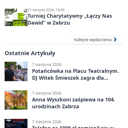
15 sierpnia 2026, 10:00
Turniej Charytatywny „Łączy Nas
Dawid” w Zabrzu
Kolejne wydarzenia
Ostatnie Artykuły
7 sierpnia 2026
Potańcówka na Placu Teatralnym.
DJ Witek Śmieszek zagra dla
wszystkich
7 sierpnia 2026
Anna Wyszkoni zaśpiewa na 104.
urodzinach Zabrza
7 sierpnia 2026