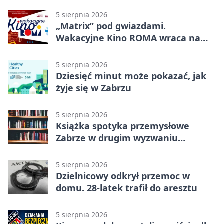
rodzic
5 sierpnia 2026
„Matrix” pod gwiazdami.
Wakacyjne Kino ROMA wraca na
Zaborze Północ
5 sierpnia 2026
Dziesięć minut może pokazać, jak
żyje się w Zabrzu
5 sierpnia 2026
Książka spotyka przemysłowe
Zabrze w drugim wyzwaniu
czytelniczym
5 sierpnia 2026
Dzielnicowy odkrył przemoc w
domu. 28-latek trafił do aresztu
5 sierpnia 2026