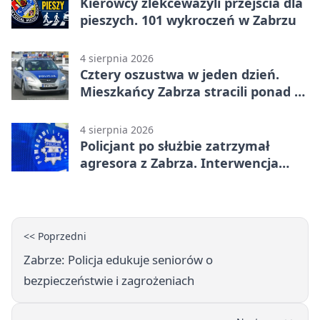
Kierowcy zlekceważyli przejścia dla
pieszych. 101 wykroczeń w Zabrzu
4 sierpnia 2026
Cztery oszustwa w jeden dzień.
Mieszkańcy Zabrza stracili ponad 6
tys. zł
4 sierpnia 2026
Policjant po służbie zatrzymał
agresora z Zabrza. Interwencja
zakończyła się aresztem
<< Poprzedni
Zabrze: Policja edukuje seniorów o
bezpieczeństwie i zagrożeniach