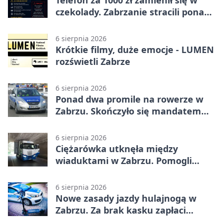
Telefon za 1000 zł zamienił się w
czekolady. Zabrzanie stracili ponad
22 tysiące
6 sierpnia 2026
Krótkie filmy, duże emocje - LUMEN
rozświetli Zabrze
6 sierpnia 2026
Ponad dwa promile na rowerze w
Zabrzu. Skończyło się mandatem
2500 zł
6 sierpnia 2026
Ciężarówka utknęła między
wiaduktami w Zabrzu. Pomogli
policjanci
6 sierpnia 2026
Nowe zasady jazdy hulajnogą w
Zabrzu. Za brak kasku zapłaci