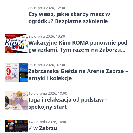
8 sierpnia 2026, 12:00
Czy wiesz, jakie skarby masz w
ogródku? Bezpłatne szkolenie
8 sierpnia 2026, 19:30
Wakacyjne Kino ROMA ponownie pod
gwiazdami. Tym razem na Zaborzu
Północ!
9 sierpnia 2026, 07:00
Zabrzańska Giełda na Arenie Zabrze –
antyki i kolekcje
10 sierpnia 2026, 18:00
Joga i relaksacja od podstaw –
spokojny start
14 sierpnia 2026, 18:00
ℤ w Zabrzu