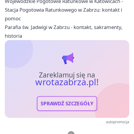
Wojewódzkie Pogotowie Ratunkowe w Katowicach -
Stacja Pogotowia Ratunkowego w Zabrzu: kontakt i
pomoc
Parafia św. Jadwigi w Zabrzu - kontakt, sakramenty,
historia
Zareklamuj się na
wrotazabrza.pl!
SPRAWDŹ SZCZEGÓŁY
autopromocja