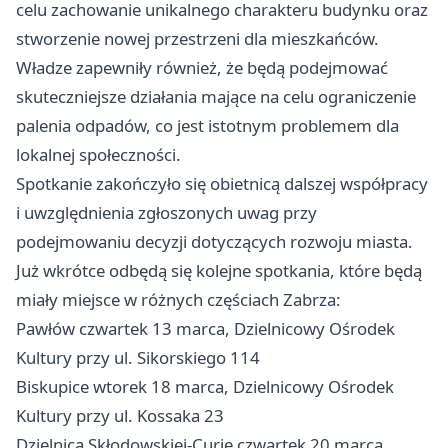
celu zachowanie unikalnego charakteru budynku oraz
stworzenie nowej przestrzeni dla mieszkańców.
Władze zapewniły również, że będą podejmować
skuteczniejsze działania mające na celu ograniczenie
palenia odpadów, co jest istotnym problemem dla
lokalnej społeczności.
Spotkanie zakończyło się obietnicą dalszej współpracy
i uwzględnienia zgłoszonych uwag przy
podejmowaniu decyzji dotyczących rozwoju miasta.
Już wkrótce odbędą się kolejne spotkania, które będą
miały miejsce w różnych częściach Zabrza:
Pawłów czwartek 13 marca, Dzielnicowy Ośrodek
Kultury przy ul. Sikorskiego 114
Biskupice wtorek 18 marca, Dzielnicowy Ośrodek
Kultury przy ul. Kossaka 23
Dzielnica Skłodowskiej-Curie czwartek 20 marca,