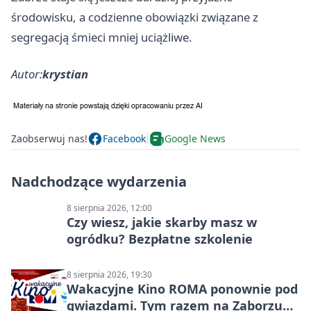
środowisku, a codzienne obowiązki związane z
segregacją śmieci mniej uciążliwe.
Autor:
krystian
Zaobserwuj nas!
Facebook
Google News
Nadchodzące wydarzenia
8 sierpnia 2026, 12:00
Czy wiesz, jakie skarby masz w
ogródku? Bezpłatne szkolenie
8 sierpnia 2026, 19:30
Wakacyjne Kino ROMA ponownie pod
gwiazdami. Tym razem na Zaborzu