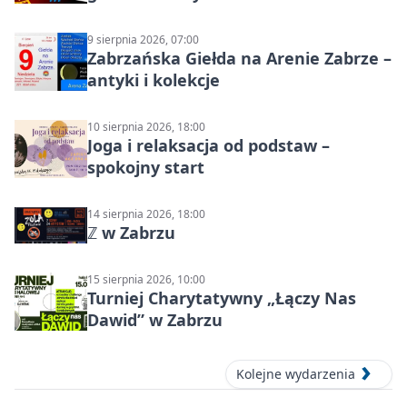
Północ!
9 sierpnia 2026, 07:00
Zabrzańska Giełda na Arenie Zabrze –
antyki i kolekcje
10 sierpnia 2026, 18:00
Joga i relaksacja od podstaw –
spokojny start
14 sierpnia 2026, 18:00
ℤ w Zabrzu
15 sierpnia 2026, 10:00
Turniej Charytatywny „Łączy Nas
Dawid” w Zabrzu
Kolejne wydarzenia