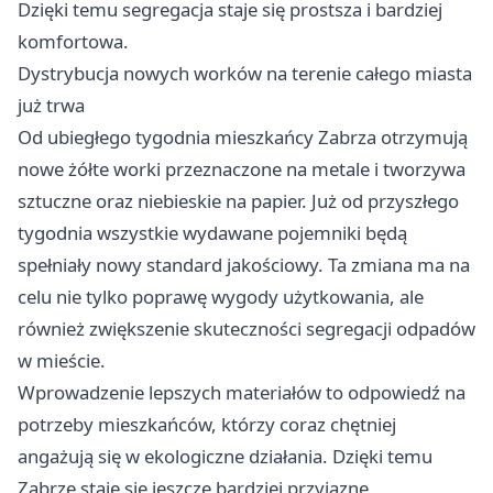
Dzięki temu segregacja staje się prostsza i bardziej
komfortowa.
Dystrybucja nowych worków na terenie całego miasta
już trwa
Od ubiegłego tygodnia mieszkańcy Zabrza otrzymują
nowe żółte worki przeznaczone na metale i tworzywa
sztuczne oraz niebieskie na papier. Już od przyszłego
tygodnia wszystkie wydawane pojemniki będą
spełniały nowy standard jakościowy. Ta zmiana ma na
celu nie tylko poprawę wygody użytkowania, ale
również zwiększenie skuteczności segregacji odpadów
w mieście.
Wprowadzenie lepszych materiałów to odpowiedź na
potrzeby mieszkańców, którzy coraz chętniej
angażują się w ekologiczne działania. Dzięki temu
Zabrze
staje się jeszcze bardziej przyjazne