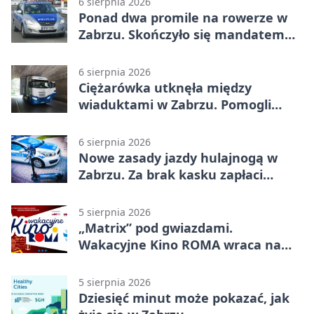
6 sierpnia 2026
Ponad dwa promile na rowerze w
Zabrzu. Skończyło się mandatem
2500 zł
6 sierpnia 2026
Ciężarówka utknęła między
wiaduktami w Zabrzu. Pomogli
policjanci
6 sierpnia 2026
Nowe zasady jazdy hulajnogą w
Zabrzu. Za brak kasku zapłaci
rodzic
5 sierpnia 2026
„Matrix” pod gwiazdami.
Wakacyjne Kino ROMA wraca na
Zaborze Północ
5 sierpnia 2026
Dziesięć minut może pokazać, jak