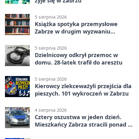
żyje się w Zabrzu
5 sierpnia 2026
Książka spotyka przemysłowe
Zabrze w drugim wyzwaniu
czytelniczym
5 sierpnia 2026
Dzielnicowy odkrył przemoc w
domu. 28-latek trafił do aresztu
5 sierpnia 2026
Kierowcy zlekceważyli przejścia dla
pieszych. 101 wykroczeń w Zabrzu
4 sierpnia 2026
Cztery oszustwa w jeden dzień.
Mieszkańcy Zabrza stracili ponad 6
tys. zł