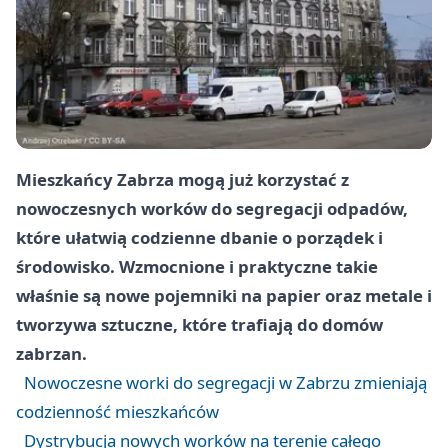
Mieszkańcy Zabrza mogą już korzystać z
nowoczesnych worków do segregacji odpadów,
które ułatwią codzienne dbanie o porządek i
środowisko. Wzmocnione i praktyczne takie
właśnie są nowe pojemniki na papier oraz metale i
tworzywa sztuczne, które trafiają do domów
zabrzan.
Nowoczesne worki do segregacji w Zabrzu zmieniają
codzienność mieszkańców
Dystrybucja nowych worków na terenie całego