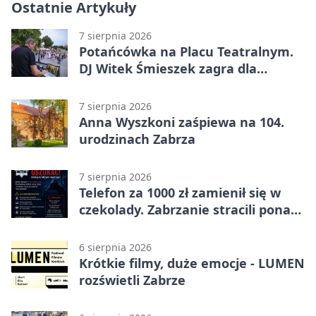
Ostatnie Artykuły
7 sierpnia 2026
Potańcówka na Placu Teatralnym.
DJ Witek Śmieszek zagra dla
wszystkich
7 sierpnia 2026
Anna Wyszkoni zaśpiewa na 104.
urodzinach Zabrza
7 sierpnia 2026
Telefon za 1000 zł zamienił się w
czekolady. Zabrzanie stracili ponad
22 tysiące
6 sierpnia 2026
Krótkie filmy, duże emocje - LUMEN
rozświetli Zabrze