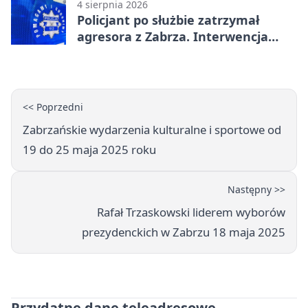
4 sierpnia 2026
Policjant po służbie zatrzymał
agresora z Zabrza. Interwencja
zakończyła się aresztem
<< Poprzedni
Zabrzańskie wydarzenia kulturalne i sportowe od
19 do 25 maja 2025 roku
Następny >>
Rafał Trzaskowski liderem wyborów
prezydenckich w Zabrzu 18 maja 2025
Przydatne dane teleadresowe