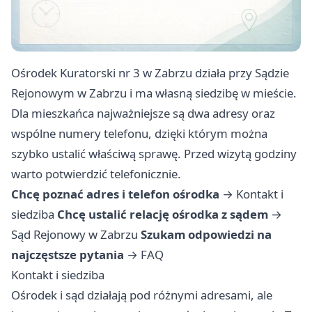
Ośrodek Kuratorski nr 3 w Zabrzu działa przy Sądzie
Rejonowym w Zabrzu i ma własną siedzibę w mieście.
Dla mieszkańca najważniejsze są dwa adresy oraz
wspólne numery telefonu, dzięki którym można
szybko ustalić właściwą sprawę. Przed wizytą godziny
warto potwierdzić telefonicznie.
Chcę poznać adres i telefon ośrodka
→
Kontakt i
siedziba
Chcę ustalić relację ośrodka z sądem
→
Sąd Rejonowy w Zabrzu
Szukam odpowiedzi na
najczęstsze pytania
→
FAQ
Kontakt i siedziba
Ośrodek i sąd działają pod różnymi adresami, ale