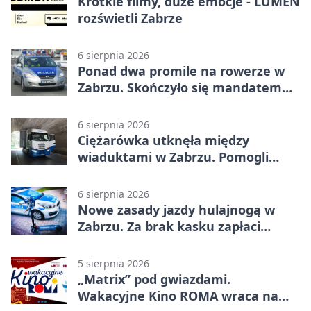
Krótkie filmy, duże emocje - LUMEN
rozświetli Zabrze
6 sierpnia 2026
Ponad dwa promile na rowerze w
Zabrzu. Skończyło się mandatem
2500 zł
6 sierpnia 2026
Ciężarówka utknęła między
wiaduktami w Zabrzu. Pomogli
policjanci
6 sierpnia 2026
Nowe zasady jazdy hulajnogą w
Zabrzu. Za brak kasku zapłaci
rodzic
5 sierpnia 2026
„Matrix” pod gwiazdami.
Wakacyjne Kino ROMA wraca na