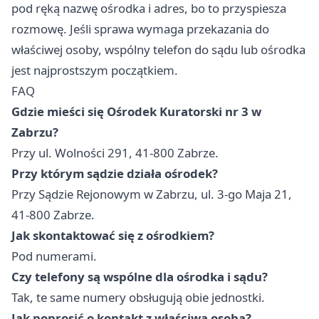
pod ręką nazwę ośrodka i adres, bo to przyspiesza
rozmowę. Jeśli sprawa wymaga przekazania do
właściwej osoby, wspólny telefon do sądu lub ośrodka
jest najprostszym początkiem.
FAQ
Gdzie mieści się Ośrodek Kuratorski nr 3 w
Zabrzu?
Przy ul. Wolności 291, 41-800 Zabrze.
Przy którym sądzie działa ośrodek?
Przy Sądzie Rejonowym w Zabrzu, ul. 3-go Maja 21,
41-800 Zabrze.
Jak skontaktować się z ośrodkiem?
Pod numerami.
Czy telefony są wspólne dla ośrodka i sądu?
Tak, te same numery obsługują obie jednostki.
Jak poprosić o kontakt z właściwą osobą?