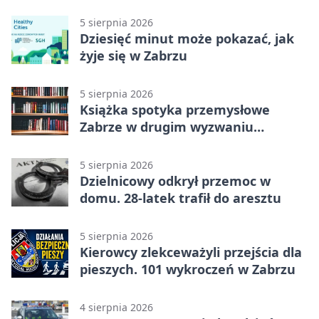
Zaborze Północ
5 sierpnia 2026
Dziesięć minut może pokazać, jak
żyje się w Zabrzu
5 sierpnia 2026
Książka spotyka przemysłowe
Zabrze w drugim wyzwaniu
czytelniczym
5 sierpnia 2026
Dzielnicowy odkrył przemoc w
domu. 28-latek trafił do aresztu
5 sierpnia 2026
Kierowcy zlekceważyli przejścia dla
pieszych. 101 wykroczeń w Zabrzu
4 sierpnia 2026