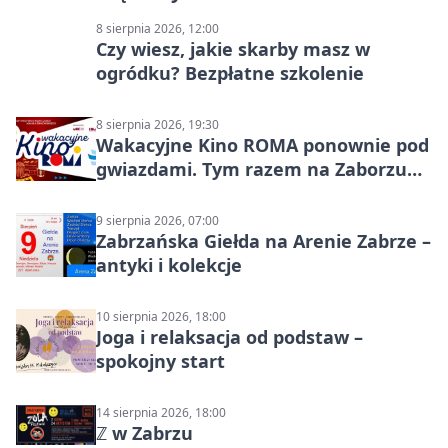
8 sierpnia 2026, 12:00
Czy wiesz, jakie skarby masz w
ogródku? Bezpłatne szkolenie
8 sierpnia 2026, 19:30
Wakacyjne Kino ROMA ponownie pod
gwiazdami. Tym razem na Zaborzu
Północ!
9 sierpnia 2026, 07:00
Zabrzańska Giełda na Arenie Zabrze –
antyki i kolekcje
10 sierpnia 2026, 18:00
Joga i relaksacja od podstaw –
spokojny start
14 sierpnia 2026, 18:00
ℤ w Zabrzu