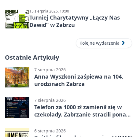
15 sierpnia 2026, 10:00
Turniej Charytatywny „Łączy Nas
Dawid” w Zabrzu
Kolejne wydarzenia
Ostatnie Artykuły
7 sierpnia 2026
Anna Wyszkoni zaśpiewa na 104.
urodzinach Zabrza
7 sierpnia 2026
Telefon za 1000 zł zamienił się w
czekolady. Zabrzanie stracili ponad
22 tysiące
6 sierpnia 2026