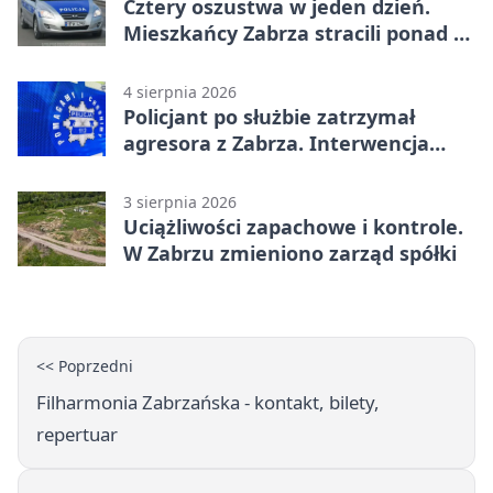
Cztery oszustwa w jeden dzień.
Mieszkańcy Zabrza stracili ponad 6
tys. zł
4 sierpnia 2026
Policjant po służbie zatrzymał
agresora z Zabrza. Interwencja
zakończyła się aresztem
3 sierpnia 2026
Uciążliwości zapachowe i kontrole.
W Zabrzu zmieniono zarząd spółki
<< Poprzedni
Filharmonia Zabrzańska - kontakt, bilety,
repertuar