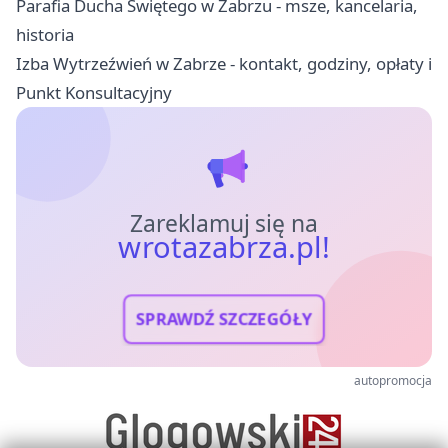
Parafia Ducha Świętego w Zabrzu - msze, kancelaria,
historia
Izba Wytrzeźwień w Zabrze - kontakt, godziny, opłaty i
Punkt Konsultacyjny
Zareklamuj się na
wrotazabrza.pl!
SPRAWDŹ SZCZEGÓŁY
autopromocja