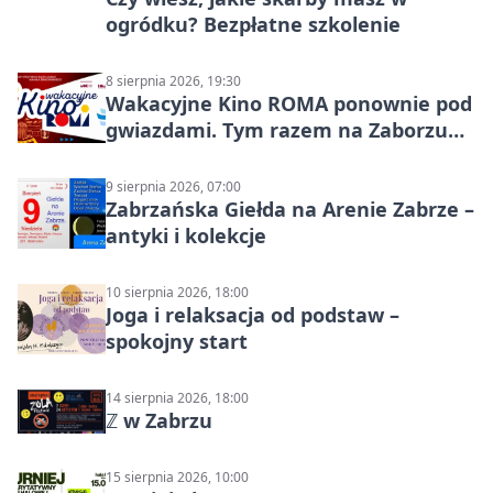
ogródku? Bezpłatne szkolenie
8 sierpnia 2026, 19:30
Wakacyjne Kino ROMA ponownie pod
gwiazdami. Tym razem na Zaborzu
Północ!
9 sierpnia 2026, 07:00
Zabrzańska Giełda na Arenie Zabrze –
antyki i kolekcje
10 sierpnia 2026, 18:00
Joga i relaksacja od podstaw –
spokojny start
14 sierpnia 2026, 18:00
ℤ w Zabrzu
15 sierpnia 2026, 10:00