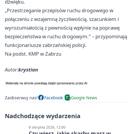
dźwięku.
„Przestrzeganie przepisów ruchu drogowego w
połączeniu z wzajemną życzliwością, szacunkiem i
wyrozumiałością z pewnością wpłynie na poprawę
bezpieczeństwa w ruchu drogowym.” – przypominają
funkcjonariusze zabrzańskiej policji.
Na podst. KMP w Zabrzu
Autor:
krystian
Zaobserwuj nas!
Facebook
Google News
Nadchodzące wydarzenia
8 sierpnia 2026, 12:00
Czy wiesz, jakie skarby masz w