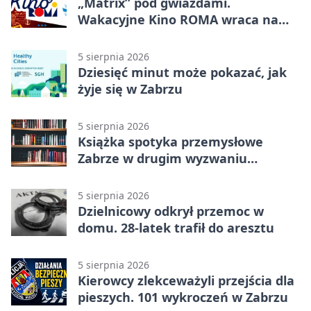
„Matrix” pod gwiazdami.
Wakacyjne Kino ROMA wraca na
Zaborze Północ
5 sierpnia 2026
Dziesięć minut może pokazać, jak
żyje się w Zabrzu
5 sierpnia 2026
Książka spotyka przemysłowe
Zabrze w drugim wyzwaniu
czytelniczym
5 sierpnia 2026
Dzielnicowy odkrył przemoc w
domu. 28-latek trafił do aresztu
5 sierpnia 2026
Kierowcy zlekceważyli przejścia dla
pieszych. 101 wykroczeń w Zabrzu