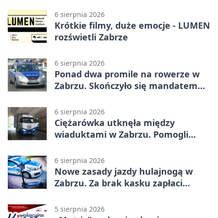
6 sierpnia 2026
Krótkie filmy, duże emocje - LUMEN
rozświetli Zabrze
6 sierpnia 2026
Ponad dwa promile na rowerze w
Zabrzu. Skończyło się mandatem
2500 zł
6 sierpnia 2026
Ciężarówka utknęła między
wiaduktami w Zabrzu. Pomogli
policjanci
6 sierpnia 2026
Nowe zasady jazdy hulajnogą w
Zabrzu. Za brak kasku zapłaci
rodzic
5 sierpnia 2026