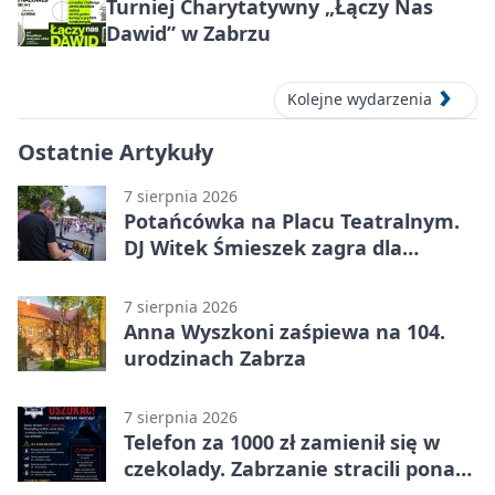
Turniej Charytatywny „Łączy Nas
Dawid” w Zabrzu
Kolejne wydarzenia
Ostatnie Artykuły
7 sierpnia 2026
Potańcówka na Placu Teatralnym.
DJ Witek Śmieszek zagra dla
wszystkich
7 sierpnia 2026
Anna Wyszkoni zaśpiewa na 104.
urodzinach Zabrza
7 sierpnia 2026
Telefon za 1000 zł zamienił się w
czekolady. Zabrzanie stracili ponad
22 tysiące