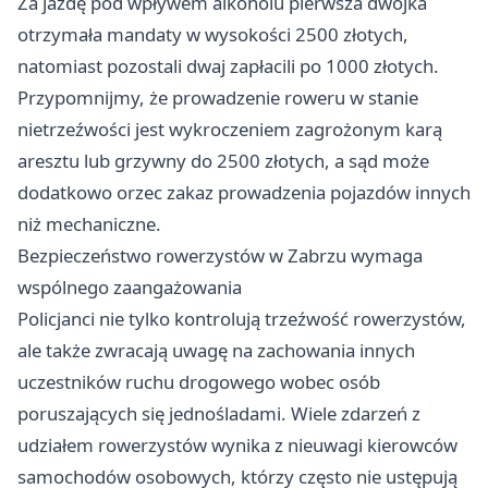
Za jazdę pod wpływem alkoholu pierwsza dwójka
otrzymała mandaty w wysokości 2500 złotych,
natomiast pozostali dwaj zapłacili po 1000 złotych.
Przypomnijmy, że prowadzenie roweru w stanie
nietrzeźwości jest wykroczeniem zagrożonym karą
aresztu lub grzywny do 2500 złotych, a sąd może
dodatkowo orzec zakaz prowadzenia pojazdów innych
niż mechaniczne.
Bezpieczeństwo rowerzystów w Zabrzu wymaga
wspólnego zaangażowania
Policjanci nie tylko kontrolują trzeźwość rowerzystów,
ale także zwracają uwagę na zachowania innych
uczestników ruchu drogowego wobec osób
poruszających się jednośladami. Wiele zdarzeń z
udziałem rowerzystów wynika z nieuwagi kierowców
samochodów osobowych, którzy często nie ustępują