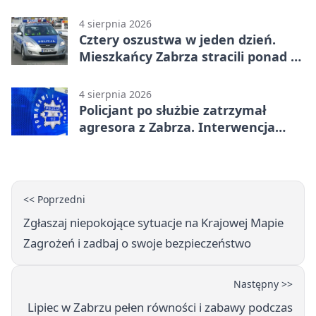
4 sierpnia 2026
Cztery oszustwa w jeden dzień.
Mieszkańcy Zabrza stracili ponad 6
tys. zł
4 sierpnia 2026
Policjant po służbie zatrzymał
agresora z Zabrza. Interwencja
zakończyła się aresztem
<< Poprzedni
Zgłaszaj niepokojące sytuacje na Krajowej Mapie
Zagrożeń i zadbaj o swoje bezpieczeństwo
Następny >>
Lipiec w Zabrzu pełen równości i zabawy podczas