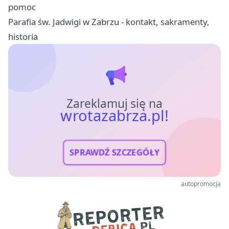
pomoc
Parafia św. Jadwigi w Zabrzu - kontakt, sakramenty,
historia
Zareklamuj się na
wrotazabrza.pl!
SPRAWDŹ SZCZEGÓŁY
autopromocja