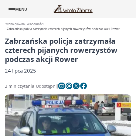
MENU
Strona główna
Wiadomości
Zabrzańska policja zatrzymała czterech pijanych rowerzystów podczas akcji Rower
Zabrzańska policja zatrzymała
czterech pijanych rowerzystów
podczas akcji Rower
24 lipca 2025
2 min czytania
Udostępnij