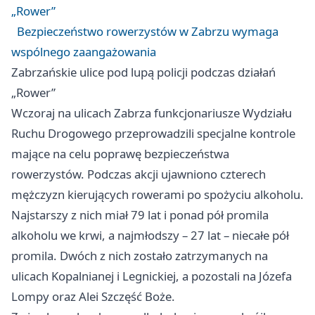
„Rower”
Bezpieczeństwo rowerzystów w Zabrzu wymaga
wspólnego zaangażowania
Zabrzańskie ulice pod lupą policji podczas działań
„Rower”
Wczoraj na ulicach Zabrza funkcjonariusze Wydziału
Ruchu Drogowego przeprowadzili specjalne kontrole
mające na celu poprawę bezpieczeństwa
rowerzystów. Podczas akcji ujawniono czterech
mężczyzn kierujących rowerami po spożyciu alkoholu.
Najstarszy z nich miał 79 lat i ponad pół promila
alkoholu we krwi, a najmłodszy – 27 lat – niecałe pół
promila. Dwóch z nich zostało zatrzymanych na
ulicach Kopalnianej i Legnickiej, a pozostali na Józefa
Lompy oraz Alei Szczęść Boże.