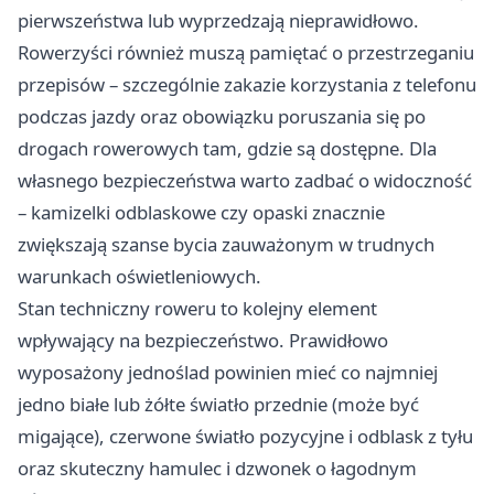
pierwszeństwa lub wyprzedzają nieprawidłowo.
Rowerzyści również muszą pamiętać o przestrzeganiu
przepisów – szczególnie zakazie korzystania z telefonu
podczas jazdy oraz obowiązku poruszania się po
drogach rowerowych tam, gdzie są dostępne. Dla
własnego bezpieczeństwa warto zadbać o widoczność
– kamizelki odblaskowe czy opaski znacznie
zwiększają szanse bycia zauważonym w trudnych
warunkach oświetleniowych.
Stan techniczny roweru to kolejny element
wpływający na bezpieczeństwo. Prawidłowo
wyposażony jednoślad powinien mieć co najmniej
jedno białe lub żółte światło przednie (może być
migające), czerwone światło pozycyjne i odblask z tyłu
oraz skuteczny hamulec i dzwonek o łagodnym