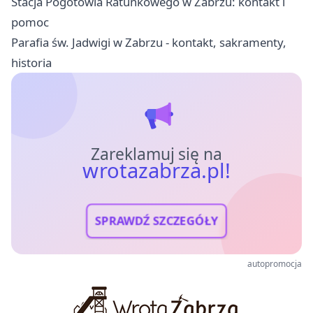
Stacja Pogotowia Ratunkowego w Zabrzu: kontakt i
pomoc
Parafia św. Jadwigi w Zabrzu - kontakt, sakramenty,
historia
Zareklamuj się na
wrotazabrza.pl!
SPRAWDŹ SZCZEGÓŁY
autopromocja