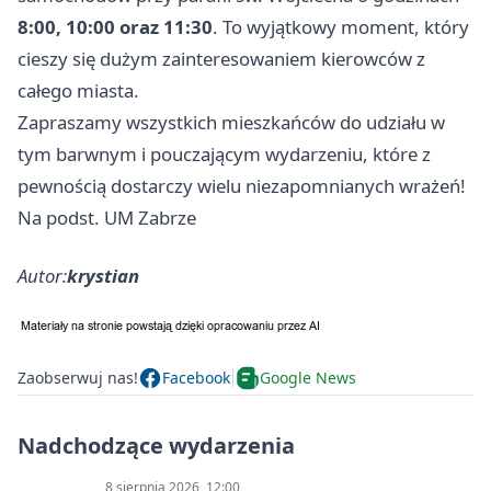
8:00, 10:00 oraz 11:30
. To wyjątkowy moment, który
cieszy się dużym zainteresowaniem kierowców z
całego miasta.
Zapraszamy wszystkich mieszkańców do udziału w
tym barwnym i pouczającym wydarzeniu, które z
pewnością dostarczy wielu niezapomnianych wrażeń!
Na podst. UM Zabrze
Autor:
krystian
Zaobserwuj nas!
Facebook
Google News
Nadchodzące wydarzenia
8 sierpnia 2026, 12:00