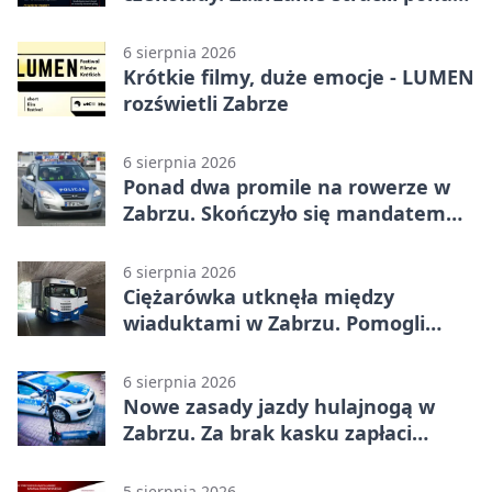
22 tysiące
6 sierpnia 2026
Krótkie filmy, duże emocje - LUMEN
rozświetli Zabrze
6 sierpnia 2026
Ponad dwa promile na rowerze w
Zabrzu. Skończyło się mandatem
2500 zł
6 sierpnia 2026
Ciężarówka utknęła między
wiaduktami w Zabrzu. Pomogli
policjanci
6 sierpnia 2026
Nowe zasady jazdy hulajnogą w
Zabrzu. Za brak kasku zapłaci
rodzic
5 sierpnia 2026