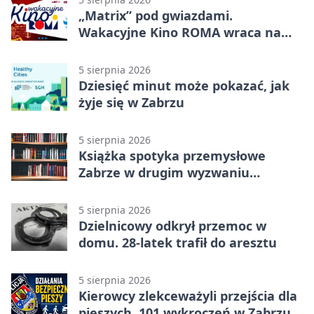
„Matrix” pod gwiazdami.
Wakacyjne Kino ROMA wraca na
Zaborze Północ
5 sierpnia 2026
Dziesięć minut może pokazać, jak
żyje się w Zabrzu
5 sierpnia 2026
Książka spotyka przemysłowe
Zabrze w drugim wyzwaniu
czytelniczym
5 sierpnia 2026
Dzielnicowy odkrył przemoc w
domu. 28-latek trafił do aresztu
5 sierpnia 2026
Kierowcy zlekceważyli przejścia dla
pieszych. 101 wykroczeń w Zabrzu