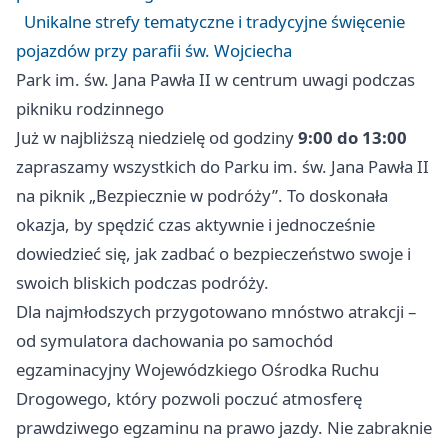
Unikalne strefy tematyczne i tradycyjne święcenie
pojazdów przy parafii św. Wojciecha
Park im. św. Jana Pawła II w centrum uwagi podczas
pikniku rodzinnego
Już w najbliższą niedzielę od godziny
9:00 do 13:00
zapraszamy wszystkich do Parku im. św. Jana Pawła II
na piknik „Bezpiecznie w podróży”. To doskonała
okazja, by spędzić czas aktywnie i jednocześnie
dowiedzieć się, jak zadbać o bezpieczeństwo swoje i
swoich bliskich podczas podróży.
Dla najmłodszych przygotowano mnóstwo atrakcji –
od symulatora dachowania po samochód
egzaminacyjny Wojewódzkiego Ośrodka Ruchu
Drogowego, który pozwoli poczuć atmosferę
prawdziwego egzaminu na prawo jazdy. Nie zabraknie