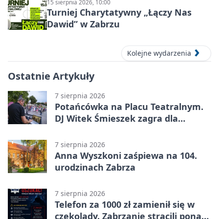
15 sierpnia 2026, 10:00
Turniej Charytatywny „Łączy Nas
Dawid” w Zabrzu
Kolejne wydarzenia
Ostatnie Artykuły
7 sierpnia 2026
Potańcówka na Placu Teatralnym.
DJ Witek Śmieszek zagra dla
wszystkich
7 sierpnia 2026
Anna Wyszkoni zaśpiewa na 104.
urodzinach Zabrza
7 sierpnia 2026
Telefon za 1000 zł zamienił się w
czekolady. Zabrzanie stracili ponad