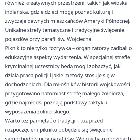
również kreatywnych przestrzeni, takich jak wioska
indiańska, gdzie dzieci mogą poznać kulturę i
zwyczaje dawnych mieszkańców Ameryki Północnej.
Unikalne strefy tematyczne i tradycyjne święcenie
pojazdów przy parafii św. Wojciecha
Piknik to nie tylko rozrywka – organizatorzy zadbali o
edukacyjne aspekty wydarzenia. W specjalnej strefie
kryminalnej uczestnicy będą mogli zobaczyć, jak
działa praca policji i jakie metody stosuje się w
dochodzeniach. Dla miłośników historii wojskowości
przygotowano natomiast strefę małego żołnierza,
gdzie najmłodsi poznają podstawy taktyki i
wyposażenia żołnierskiego.
Warto też pamiętać o tradycji – tuż przed
rozpoczęciem pikniku odbędzie się święcenie
samochodów przy parafii św. Wojciecha o godzinach