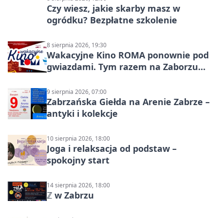
Czy wiesz, jakie skarby masz w
ogródku? Bezpłatne szkolenie
8 sierpnia 2026, 19:30
Wakacyjne Kino ROMA ponownie pod
gwiazdami. Tym razem na Zaborzu
Północ!
9 sierpnia 2026, 07:00
Zabrzańska Giełda na Arenie Zabrze –
antyki i kolekcje
10 sierpnia 2026, 18:00
Joga i relaksacja od podstaw –
spokojny start
14 sierpnia 2026, 18:00
ℤ w Zabrzu