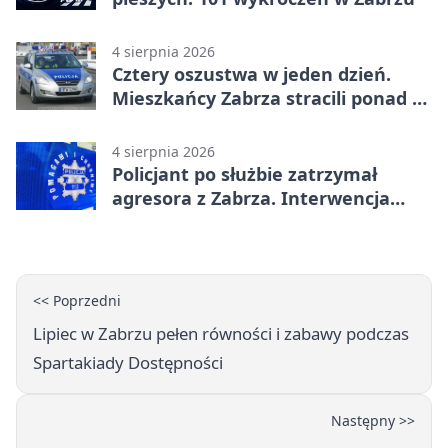
4 sierpnia 2026
Cztery oszustwa w jeden dzień.
Mieszkańcy Zabrza stracili ponad 6
tys. zł
4 sierpnia 2026
Policjant po służbie zatrzymał
agresora z Zabrza. Interwencja
zakończyła się aresztem
<< Poprzedni
Lipiec w Zabrzu pełen równości i zabawy podczas
Spartakiady Dostępności
Następny >>