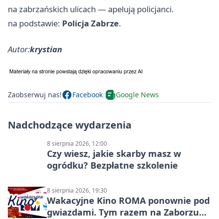
na zabrzańskich ulicach — apelują policjanci.
na podstawie:
Policja Zabrze
.
Autor:
krystian
Zaobserwuj nas!
Facebook
Google News
Nadchodzące wydarzenia
8 sierpnia 2026, 12:00
Czy wiesz, jakie skarby masz w
ogródku? Bezpłatne szkolenie
8 sierpnia 2026, 19:30
Wakacyjne Kino ROMA ponownie pod
gwiazdami. Tym razem na Zaborzu