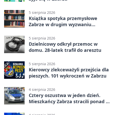
5 sierpnia 2026
Książka spotyka przemysłowe
Zabrze w drugim wyzwaniu
czytelniczym
5 sierpnia 2026
Dzielnicowy odkrył przemoc w
domu. 28-latek trafił do aresztu
5 sierpnia 2026
Kierowcy zlekceważyli przejścia dla
pieszych. 101 wykroczeń w Zabrzu
4 sierpnia 2026
Cztery oszustwa w jeden dzień.
Mieszkańcy Zabrza stracili ponad 6
tys. zł