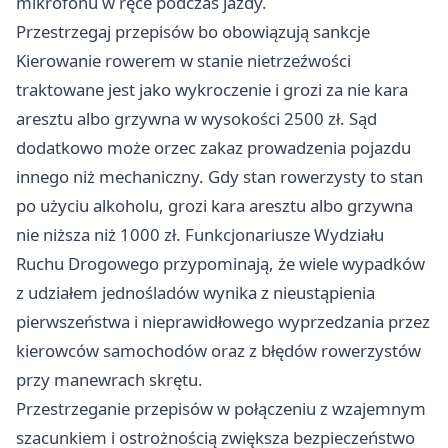
mikrofonu w ręce podczas jazdy.
Przestrzegaj przepisów bo obowiązują sankcje
Kierowanie rowerem w stanie nietrzeźwości
traktowane jest jako wykroczenie i grozi za nie kara
aresztu albo grzywna w wysokości 2500 zł. Sąd
dodatkowo może orzec zakaz prowadzenia pojazdu
innego niż mechaniczny. Gdy stan rowerzysty to stan
po użyciu alkoholu, grozi kara aresztu albo grzywna
nie niższa niż 1000 zł. Funkcjonariusze Wydziału
Ruchu Drogowego przypominają, że wiele wypadków
z udziałem jednośladów wynika z nieustąpienia
pierwszeństwa i nieprawidłowego wyprzedzania przez
kierowców samochodów oraz z błędów rowerzystów
przy manewrach skrętu.
Przestrzeganie przepisów w połączeniu z wzajemnym
szacunkiem i ostrożnością zwiększa bezpieczeństwo