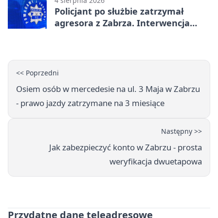
4 sierpnia 2026
Policjant po służbie zatrzymał
agresora z Zabrza. Interwencja
zakończyła się aresztem
<< Poprzedni
Osiem osób w mercedesie na ul. 3 Maja w Zabrzu
- prawo jazdy zatrzymane na 3 miesiące
Następny >>
Jak zabezpieczyć konto w Zabrzu - prosta
weryfikacja dwuetapowa
Przydatne dane teleadresowe