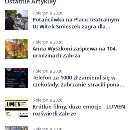
Ostatnie Artykuły
7 sierpnia 2026
Potańcówka na Placu Teatralnym.
DJ Witek Śmieszek zagra dla
wszystkich
7 sierpnia 2026
Anna Wyszkoni zaśpiewa na 104.
urodzinach Zabrza
7 sierpnia 2026
Telefon za 1000 zł zamienił się w
czekolady. Zabrzanie stracili ponad
22 tysiące
6 sierpnia 2026
Krótkie filmy, duże emocje - LUMEN
rozświetli Zabrze
6 sierpnia 2026