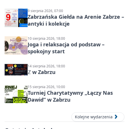
Północ!
9 sierpnia 2026, 07:00
Zabrzańska Giełda na Arenie Zabrze –
antyki i kolekcje
10 sierpnia 2026, 18:00
Joga i relaksacja od podstaw –
spokojny start
14 sierpnia 2026, 18:00
ℤ w Zabrzu
15 sierpnia 2026, 10:00
Turniej Charytatywny „Łączy Nas
Dawid” w Zabrzu
Kolejne wydarzenia