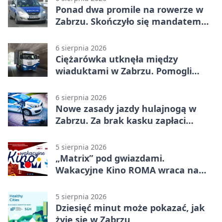
Ponad dwa promile na rowerze w
Zabrzu. Skończyło się mandatem
2500 zł
6 sierpnia 2026
Ciężarówka utknęła między
wiaduktami w Zabrzu. Pomogli
policjanci
6 sierpnia 2026
Nowe zasady jazdy hulajnogą w
Zabrzu. Za brak kasku zapłaci
rodzic
5 sierpnia 2026
„Matrix” pod gwiazdami.
Wakacyjne Kino ROMA wraca na
Zaborze Północ
5 sierpnia 2026
Dziesięć minut może pokazać, jak
żyje się w Zabrzu