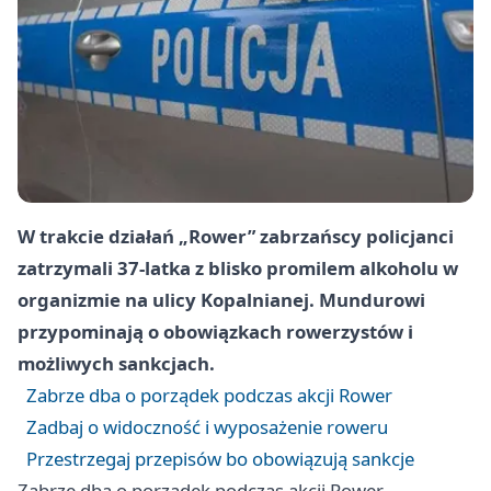
W trakcie działań „Rower” zabrzańscy policjanci
zatrzymali 37-latka z blisko promilem alkoholu w
organizmie na ulicy Kopalnianej. Mundurowi
przypominają o obowiązkach rowerzystów i
możliwych sankcjach.
Zabrze dba o porządek podczas akcji Rower
Zadbaj o widoczność i wyposażenie roweru
Przestrzegaj przepisów bo obowiązują sankcje
Zabrze dba o porządek podczas akcji Rower