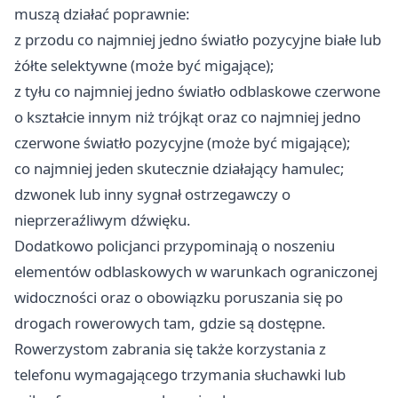
muszą działać poprawnie:
z przodu co najmniej jedno światło pozycyjne białe lub
żółte selektywne (może być migające);
z tyłu co najmniej jedno światło odblaskowe czerwone
o kształcie innym niż trójkąt oraz co najmniej jedno
czerwone światło pozycyjne (może być migające);
co najmniej jeden skutecznie działający hamulec;
dzwonek lub inny sygnał ostrzegawczy o
nieprzeraźliwym dźwięku.
Dodatkowo policjanci przypominają o noszeniu
elementów odblaskowych w warunkach ograniczonej
widoczności oraz o obowiązku poruszania się po
drogach rowerowych tam, gdzie są dostępne.
Rowerzystom zabrania się także korzystania z
telefonu wymagającego trzymania słuchawki lub