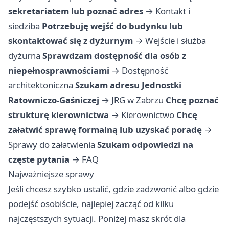
sekretariatem lub poznać adres
→
Kontakt i
siedziba
Potrzebuję wejść do budynku lub
skontaktować się z dyżurnym
→
Wejście i służba
dyżurna
Sprawdzam dostępność dla osób z
niepełnosprawnościami
→
Dostępność
architektoniczna
Szukam adresu Jednostki
Ratowniczo-Gaśniczej
→
JRG w Zabrzu
Chcę poznać
strukturę kierownictwa
→
Kierownictwo
Chcę
załatwić sprawę formalną lub uzyskać poradę
→
Sprawy do załatwienia
Szukam odpowiedzi na
częste pytania
→
FAQ
Najważniejsze sprawy
Jeśli chcesz szybko ustalić, gdzie zadzwonić albo gdzie
podejść osobiście, najlepiej zacząć od kilku
najczęstszych sytuacji. Poniżej masz skrót dla