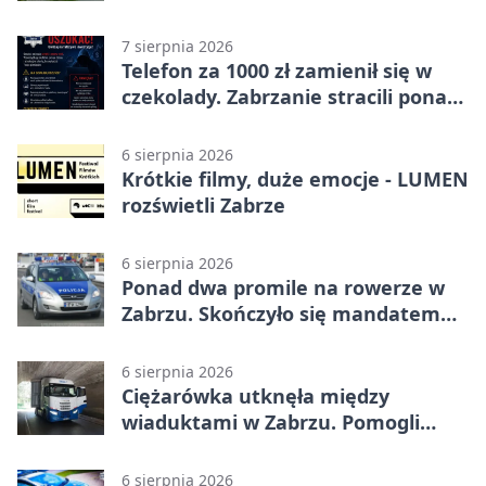
7 sierpnia 2026
Telefon za 1000 zł zamienił się w
czekolady. Zabrzanie stracili ponad
22 tysiące
6 sierpnia 2026
Krótkie filmy, duże emocje - LUMEN
rozświetli Zabrze
6 sierpnia 2026
Ponad dwa promile na rowerze w
Zabrzu. Skończyło się mandatem
2500 zł
6 sierpnia 2026
Ciężarówka utknęła między
wiaduktami w Zabrzu. Pomogli
policjanci
6 sierpnia 2026