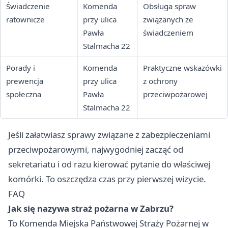
Świadczenie
Komenda
Obsługa spraw
ratownicze
przy ulica
związanych ze
Pawła
świadczeniem
Stalmacha 22
Porady i
Komenda
Praktyczne wskazówki
prewencja
przy ulica
z ochrony
społeczna
Pawła
przeciwpożarowej
Stalmacha 22
Jeśli załatwiasz sprawy związane z zabezpieczeniami
przeciwpożarowymi, najwygodniej zacząć od
sekretariatu i od razu kierować pytanie do właściwej
komórki. To oszczędza czas przy pierwszej wizycie.
FAQ
Jak się nazywa straż pożarna w Zabrzu?
To Komenda Miejska Państwowej Straży Pożarnej w