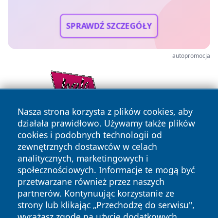
SPRAWDŹ SZCZEGÓŁY
autopromocja
Nasza strona korzysta z plików cookies, aby
działała prawidłowo. Używamy także plików
cookies i podobnych technologii od
zewnętrznych dostawców w celach
analitycznych, marketingowych i
społecznościowych. Informacje te mogą być
przetwarzane również przez naszych
partnerów. Kontynuując korzystanie ze
Copyright © 2026 wrotazabrza.pl Wszystkie prawa
zastrzeżone.
strony lub klikając „Przechodzę do serwisu",
wyrażasz zgodę na użycie dodatkowych