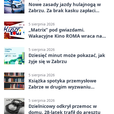
Nowe zasady jazdy hulajnogą w
Zabrzu. Za brak kasku zapłaci
rodzic
5 sierpnia 2026
„Matrix” pod gwiazdami.
Wakacyjne Kino ROMA wraca na
Zaborze Północ
5 sierpnia 2026
Dziesięć minut może pokazać, jak
żyje się w Zabrzu
5 sierpnia 2026
Książka spotyka przemysłowe
Zabrze w drugim wyzwaniu
czytelniczym
5 sierpnia 2026
Dzielnicowy odkrył przemoc w
domu. 28-latek trafił do aresztu