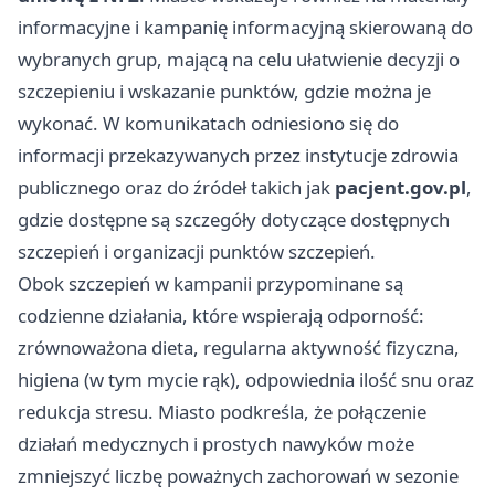
informacyjne i kampanię informacyjną skierowaną do
wybranych grup, mającą na celu ułatwienie decyzji o
szczepieniu i wskazanie punktów, gdzie można je
wykonać. W komunikatach odniesiono się do
informacji przekazywanych przez instytucje zdrowia
publicznego oraz do źródeł takich jak
pacjent.gov.pl
,
gdzie dostępne są szczegóły dotyczące dostępnych
szczepień i organizacji punktów szczepień.
Obok szczepień w kampanii przypominane są
codzienne działania, które wspierają odporność:
zrównoważona dieta, regularna aktywność fizyczna,
higiena (w tym mycie rąk), odpowiednia ilość snu oraz
redukcja stresu. Miasto podkreśla, że połączenie
działań medycznych i prostych nawyków może
zmniejszyć liczbę poważnych zachorowań w sezonie