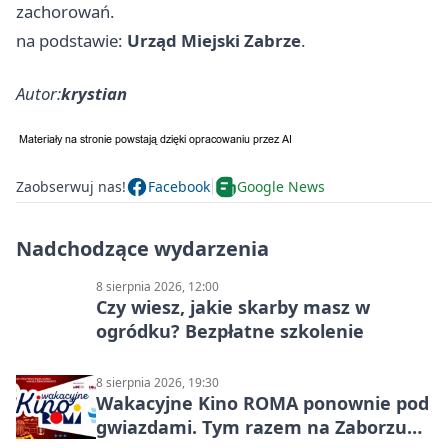
zachorowań.
na podstawie:
Urząd Miejski Zabrze
.
Autor:
krystian
Zaobserwuj nas!
Facebook
Google News
Nadchodzące wydarzenia
8 sierpnia 2026, 12:00
Czy wiesz, jakie skarby masz w
ogródku? Bezpłatne szkolenie
8 sierpnia 2026, 19:30
Wakacyjne Kino ROMA ponownie pod
gwiazdami. Tym razem na Zaborzu