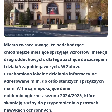
Miasto zwraca uwagę, że nadchodzące
chłodniejsze miesiące sprzyjają wzrostowi infekcji
dróg oddechowych, dlatego zachęca do szczepień
i działań zapobiegawczych. W Zabrzu
uruchomiono lokalne działania informacyjne
adresowane m.in. do osób starszych i przyszłych
mam. W tle są niepokojące dane
epidemiologiczne z sezonu 2024/2025, które
skłaniają służby do przypomnienia o prostych
nawykach ochronnych.