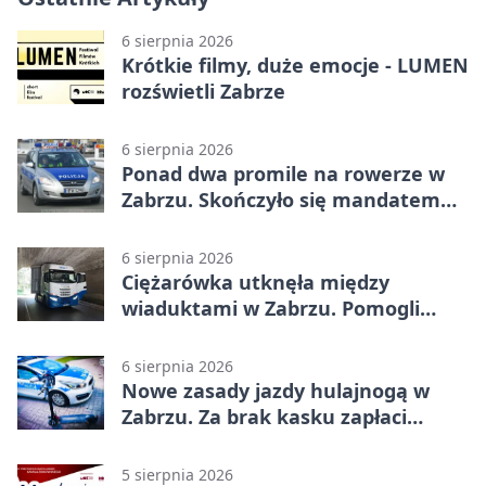
6 sierpnia 2026
Krótkie filmy, duże emocje - LUMEN
rozświetli Zabrze
6 sierpnia 2026
Ponad dwa promile na rowerze w
Zabrzu. Skończyło się mandatem
2500 zł
6 sierpnia 2026
Ciężarówka utknęła między
wiaduktami w Zabrzu. Pomogli
policjanci
6 sierpnia 2026
Nowe zasady jazdy hulajnogą w
Zabrzu. Za brak kasku zapłaci
rodzic
5 sierpnia 2026