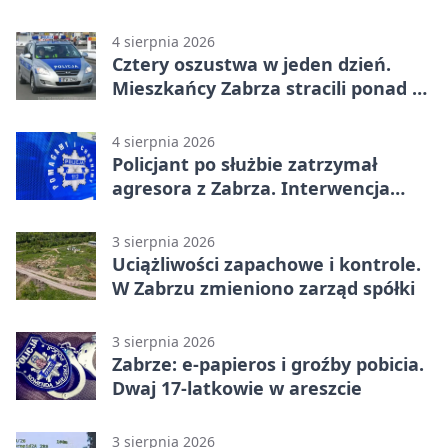
4 sierpnia 2026
Cztery oszustwa w jeden dzień.
Mieszkańcy Zabrza stracili ponad 6
tys. zł
4 sierpnia 2026
Policjant po służbie zatrzymał
agresora z Zabrza. Interwencja
zakończyła się aresztem
3 sierpnia 2026
Uciążliwości zapachowe i kontrole.
W Zabrzu zmieniono zarząd spółki
3 sierpnia 2026
Zabrze: e-papieros i groźby pobicia.
Dwaj 17-latkowie w areszcie
3 sierpnia 2026