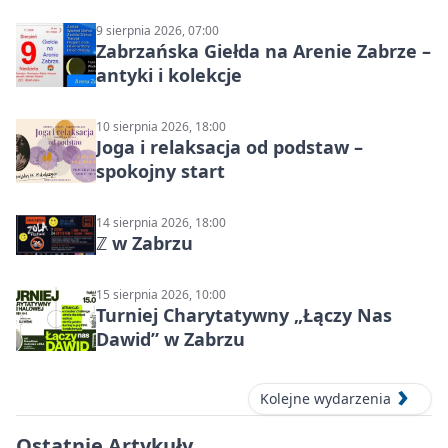
Północ!
9 sierpnia 2026, 07:00
Zabrzańska Giełda na Arenie Zabrze –
antyki i kolekcje
10 sierpnia 2026, 18:00
Joga i relaksacja od podstaw –
spokojny start
14 sierpnia 2026, 18:00
ℤ w Zabrzu
15 sierpnia 2026, 10:00
Turniej Charytatywny „Łączy Nas
Dawid” w Zabrzu
Kolejne wydarzenia
Ostatnie Artykuły