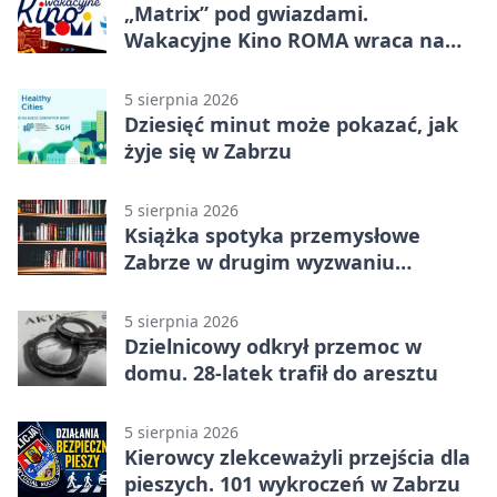
„Matrix” pod gwiazdami.
Wakacyjne Kino ROMA wraca na
Zaborze Północ
5 sierpnia 2026
Dziesięć minut może pokazać, jak
żyje się w Zabrzu
5 sierpnia 2026
Książka spotyka przemysłowe
Zabrze w drugim wyzwaniu
czytelniczym
5 sierpnia 2026
Dzielnicowy odkrył przemoc w
domu. 28-latek trafił do aresztu
5 sierpnia 2026
Kierowcy zlekceważyli przejścia dla
pieszych. 101 wykroczeń w Zabrzu