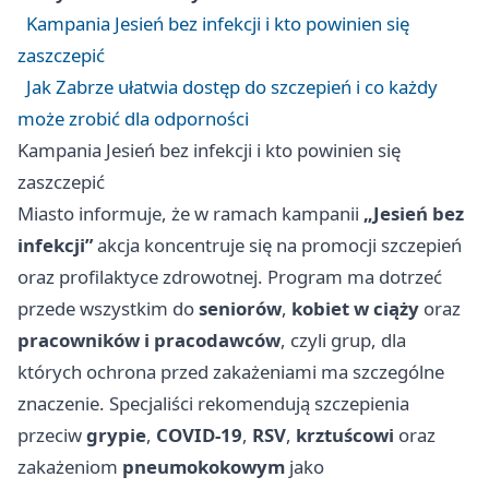
Kampania Jesień bez infekcji i kto powinien się
zaszczepić
Jak Zabrze ułatwia dostęp do szczepień i co każdy
może zrobić dla odporności
Kampania Jesień bez infekcji i kto powinien się
zaszczepić
Miasto informuje, że w ramach kampanii
„Jesień bez
infekcji”
akcja koncentruje się na promocji szczepień
oraz profilaktyce zdrowotnej. Program ma dotrzeć
przede wszystkim do
seniorów
,
kobiet w ciąży
oraz
pracowników i pracodawców
, czyli grup, dla
których ochrona przed zakażeniami ma szczególne
znaczenie. Specjaliści rekomendują szczepienia
przeciw
grypie
,
COVID-19
,
RSV
,
krztuścowi
oraz
zakażeniom
pneumokokowym
jako