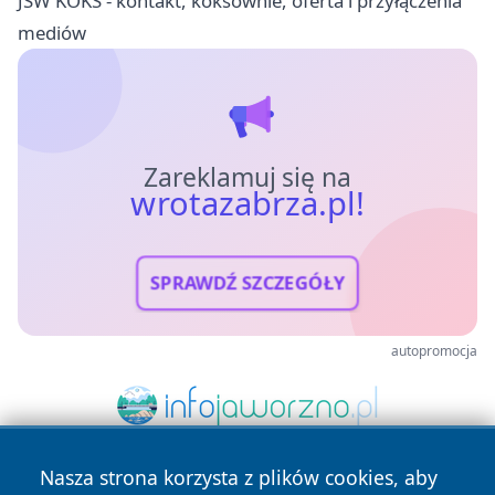
JSW KOKS - kontakt, koksownie, oferta i przyłączenia
mediów
Zareklamuj się na
wrotazabrza.pl!
SPRAWDŹ SZCZEGÓŁY
autopromocja
Nasza strona korzysta z plików cookies, aby