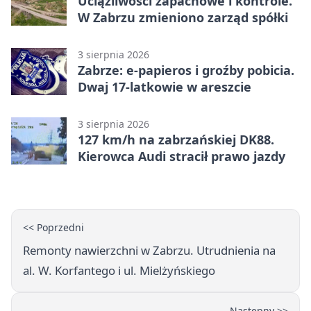
Uciążliwości zapachowe i kontrole.
W Zabrzu zmieniono zarząd spółki
3 sierpnia 2026
Zabrze: e-papieros i groźby pobicia.
Dwaj 17-latkowie w areszcie
3 sierpnia 2026
127 km/h na zabrzańskiej DK88.
Kierowca Audi stracił prawo jazdy
<< Poprzedni
Remonty nawierzchni w Zabrzu. Utrudnienia na
al. W. Korfantego i ul. Mielżyńskiego
Następny >>