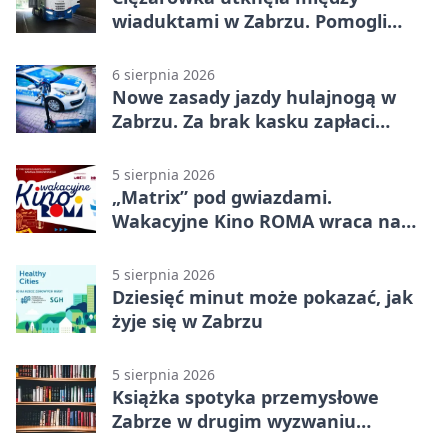
wiaduktami w Zabrzu. Pomogli
policjanci
6 sierpnia 2026
Nowe zasady jazdy hulajnogą w
Zabrzu. Za brak kasku zapłaci
rodzic
5 sierpnia 2026
„Matrix” pod gwiazdami.
Wakacyjne Kino ROMA wraca na
Zaborze Północ
5 sierpnia 2026
Dziesięć minut może pokazać, jak
żyje się w Zabrzu
5 sierpnia 2026
Książka spotyka przemysłowe
Zabrze w drugim wyzwaniu
czytelniczym