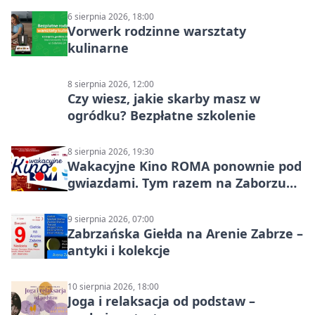
6 sierpnia 2026, 18:00
Vorwerk rodzinne warsztaty
kulinarne
8 sierpnia 2026, 12:00
Czy wiesz, jakie skarby masz w
ogródku? Bezpłatne szkolenie
8 sierpnia 2026, 19:30
Wakacyjne Kino ROMA ponownie pod
gwiazdami. Tym razem na Zaborzu
Północ!
9 sierpnia 2026, 07:00
Zabrzańska Giełda na Arenie Zabrze –
antyki i kolekcje
10 sierpnia 2026, 18:00
Joga i relaksacja od podstaw –