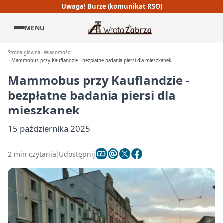
Uwaga! Burze (komunikat RSO)
MENU
Strona główna
Wiadomości
Mammobus przy Kauflandzie - bezpłatne badania piersi dla mieszkanek
Mammobus przy Kauflandzie -
bezpłatne badania piersi dla
mieszkanek
15 października 2025
2 min czytania
Udostępnij