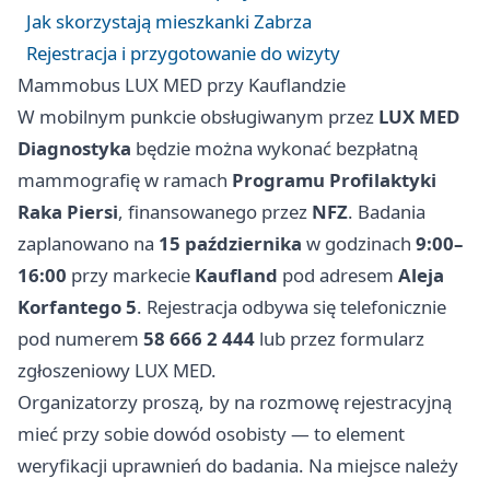
Jak skorzystają mieszkanki Zabrza
Rejestracja i przygotowanie do wizyty
Mammobus LUX MED przy Kauflandzie
W mobilnym punkcie obsługiwanym przez
LUX MED
Diagnostyka
będzie można wykonać bezpłatną
mammografię w ramach
Programu Profilaktyki
Raka Piersi
, finansowanego przez
NFZ
. Badania
zaplanowano na
15 października
w godzinach
9:00–
16:00
przy markecie
Kaufland
pod adresem
Aleja
Korfantego 5
. Rejestracja odbywa się telefonicznie
pod numerem
58 666 2 444
lub przez formularz
zgłoszeniowy LUX MED.
Organizatorzy proszą, by na rozmowę rejestracyjną
mieć przy sobie dowód osobisty — to element
weryfikacji uprawnień do badania. Na miejsce należy