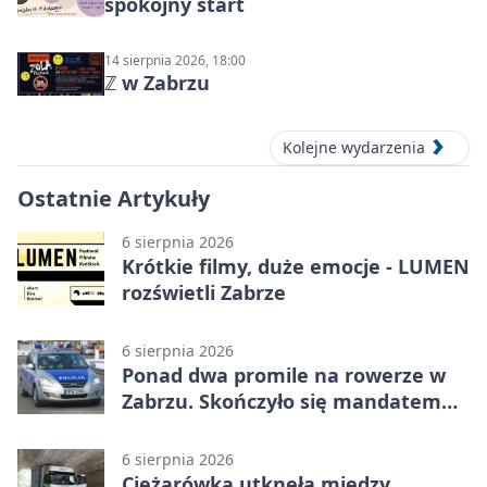
spokojny start
14 sierpnia 2026, 18:00
ℤ w Zabrzu
Kolejne wydarzenia
Ostatnie Artykuły
6 sierpnia 2026
Krótkie filmy, duże emocje - LUMEN
rozświetli Zabrze
6 sierpnia 2026
Ponad dwa promile na rowerze w
Zabrzu. Skończyło się mandatem
2500 zł
6 sierpnia 2026
Ciężarówka utknęła między