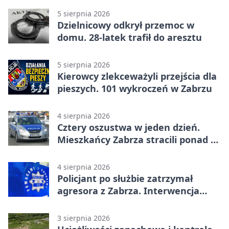
5 sierpnia 2026
Dzielnicowy odkrył przemoc w
domu. 28-latek trafił do aresztu
5 sierpnia 2026
Kierowcy zlekceważyli przejścia dla
pieszych. 101 wykroczeń w Zabrzu
4 sierpnia 2026
Cztery oszustwa w jeden dzień.
Mieszkańcy Zabrza stracili ponad 6
tys. zł
4 sierpnia 2026
Policjant po służbie zatrzymał
agresora z Zabrza. Interwencja
zakończyła się aresztem
3 sierpnia 2026