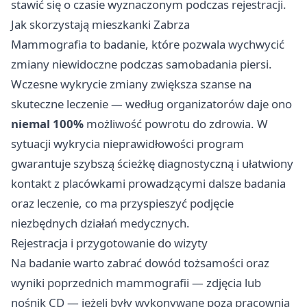
stawić się o czasie wyznaczonym podczas rejestracji.
Jak skorzystają mieszkanki Zabrza
Mammografia to badanie, które pozwala wychwycić
zmiany niewidoczne podczas samobadania piersi.
Wczesne wykrycie zmiany zwiększa szanse na
skuteczne leczenie — według organizatorów daje ono
niemal 100%
możliwość powrotu do zdrowia. W
sytuacji wykrycia nieprawidłowości program
gwarantuje szybszą ścieżkę diagnostyczną i ułatwiony
kontakt z placówkami prowadzącymi dalsze badania
oraz leczenie, co ma przyspieszyć podjęcie
niezbędnych działań medycznych.
Rejestracja i przygotowanie do wizyty
Na badanie warto zabrać dowód tożsamości oraz
wyniki poprzednich mammografii — zdjęcia lub
nośnik CD — jeżeli były wykonywane poza pracownią