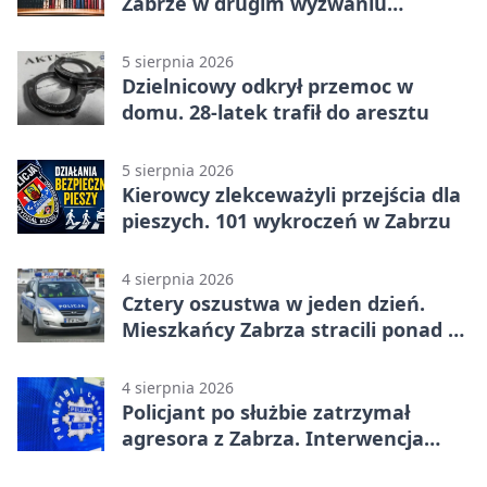
Zabrze w drugim wyzwaniu
czytelniczym
5 sierpnia 2026
Dzielnicowy odkrył przemoc w
domu. 28-latek trafił do aresztu
5 sierpnia 2026
Kierowcy zlekceważyli przejścia dla
pieszych. 101 wykroczeń w Zabrzu
4 sierpnia 2026
Cztery oszustwa w jeden dzień.
Mieszkańcy Zabrza stracili ponad 6
tys. zł
4 sierpnia 2026
Policjant po służbie zatrzymał
agresora z Zabrza. Interwencja
zakończyła się aresztem