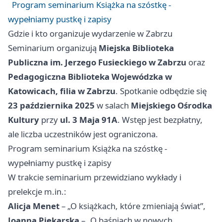
Program seminarium Książka na szóstkę -
wypełniamy pustkę i zapisy
Gdzie i kto organizuje wydarzenie w Zabrzu
Seminarium organizują
Miejska Biblioteka
Publiczna im. Jerzego Fusieckiego w Zabrzu
oraz
Pedagogiczna Biblioteka Wojewódzka w
Katowicach, filia w Zabrzu
. Spotkanie odbędzie się
23 października 2025
w salach
Miejskiego Ośrodka
Kultury
przy
ul. 3 Maja 91A
. Wstęp jest bezpłatny,
ale liczba uczestników jest ograniczona.
Program seminarium Książka na szóstkę -
wypełniamy pustkę i zapisy
W trakcie seminarium przewidziano wykłady i
prelekcje m.in.:
Alicja Menet
– „O książkach, które zmieniają świat”,
Joanna Piekarska
– „O baśniach w nowych