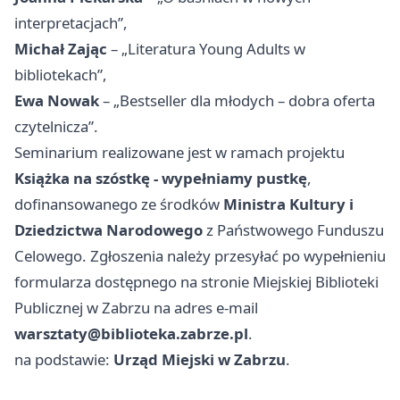
interpretacjach”,
Michał Zając
– „Literatura Young Adults w
bibliotekach”,
Ewa Nowak
– „Bestseller dla młodych – dobra oferta
czytelnicza”.
Seminarium realizowane jest w ramach projektu
Książka na szóstkę - wypełniamy pustkę
,
dofinansowanego ze środków
Ministra Kultury i
Dziedzictwa Narodowego
z Państwowego Funduszu
Celowego. Zgłoszenia należy przesyłać po wypełnieniu
formularza dostępnego na stronie Miejskiej Biblioteki
Publicznej w Zabrzu na adres e‑mail
warsztaty@biblioteka.zabrze.pl
.
na podstawie:
Urząd Miejski w Zabrzu
.