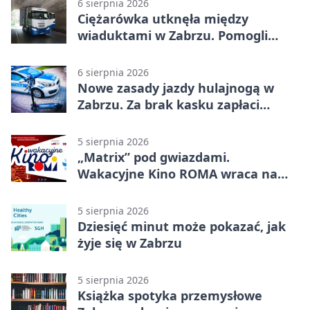
6 sierpnia 2026
Ciężarówka utknęła między
wiaduktami w Zabrzu. Pomogli
policjanci
6 sierpnia 2026
Nowe zasady jazdy hulajnogą w
Zabrzu. Za brak kasku zapłaci
rodzic
5 sierpnia 2026
„Matrix” pod gwiazdami.
Wakacyjne Kino ROMA wraca na
Zaborze Północ
5 sierpnia 2026
Dziesięć minut może pokazać, jak
żyje się w Zabrzu
5 sierpnia 2026
Książka spotyka przemysłowe