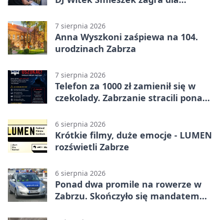
wszystkich
7 sierpnia 2026
Anna Wyszkoni zaśpiewa na 104.
urodzinach Zabrza
7 sierpnia 2026
Telefon za 1000 zł zamienił się w
czekolady. Zabrzanie stracili ponad
22 tysiące
6 sierpnia 2026
Krótkie filmy, duże emocje - LUMEN
rozświetli Zabrze
6 sierpnia 2026
Ponad dwa promile na rowerze w
Zabrzu. Skończyło się mandatem
2500 zł