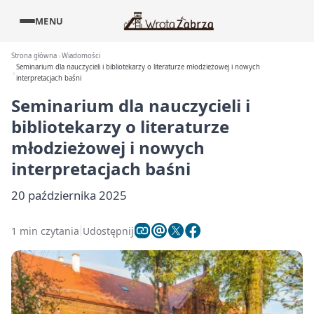
MENU
Strona główna
Wiadomości
Seminarium dla nauczycieli i bibliotekarzy o literaturze młodzieżowej i nowych
interpretacjach baśni
Seminarium dla nauczycieli i
bibliotekarzy o literaturze
młodzieżowej i nowych
interpretacjach baśni
20 października 2025
1 min czytania
Udostępnij