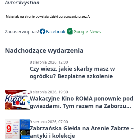
Autor:
krystian
Zaobserwuj nas!
Facebook
Google News
Nadchodzące wydarzenia
8 sierpnia 2026, 12:00
Czy wiesz, jakie skarby masz w
ogródku? Bezpłatne szkolenie
8 sierpnia 2026, 19:30
Wakacyjne Kino ROMA ponownie pod
gwiazdami. Tym razem na Zaborzu
Północ!
9 sierpnia 2026, 07:00
Zabrzańska Giełda na Arenie Zabrze –
antyki i kolekcje