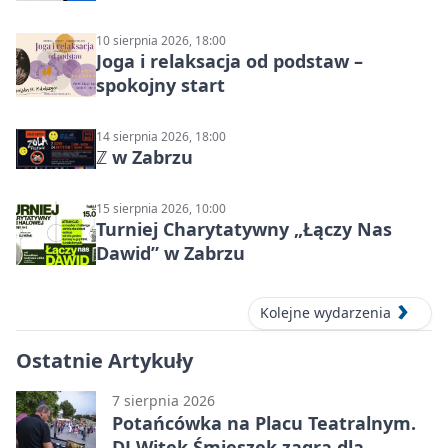
10 sierpnia 2026, 18:00
Joga i relaksacja od podstaw –
spokojny start
14 sierpnia 2026, 18:00
ℤ w Zabrzu
15 sierpnia 2026, 10:00
Turniej Charytatywny „Łączy Nas
Dawid” w Zabrzu
Kolejne wydarzenia
Ostatnie Artykuły
7 sierpnia 2026
Potańcówka na Placu Teatralnym.
DJ Witek Śmieszek zagra dla