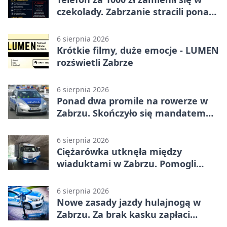
czekolady. Zabrzanie stracili ponad
22 tysiące
6 sierpnia 2026
Krótkie filmy, duże emocje - LUMEN
rozświetli Zabrze
6 sierpnia 2026
Ponad dwa promile na rowerze w
Zabrzu. Skończyło się mandatem
2500 zł
6 sierpnia 2026
Ciężarówka utknęła między
wiaduktami w Zabrzu. Pomogli
policjanci
6 sierpnia 2026
Nowe zasady jazdy hulajnogą w
Zabrzu. Za brak kasku zapłaci
rodzic