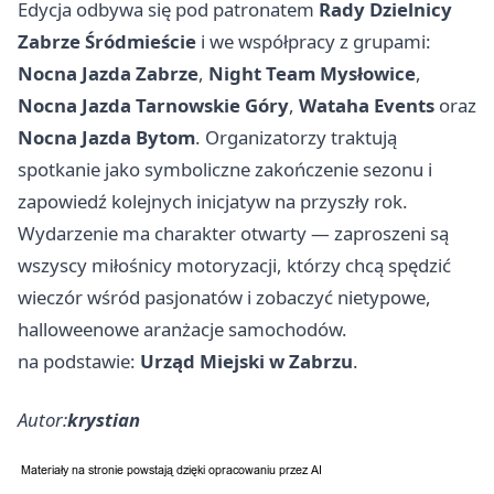
Edycja odbywa się pod patronatem
Rady Dzielnicy
Zabrze Śródmieście
i we współpracy z grupami:
Nocna Jazda Zabrze
,
Night Team Mysłowice
,
Nocna Jazda Tarnowskie Góry
,
Wataha Events
oraz
Nocna Jazda Bytom
. Organizatorzy traktują
spotkanie jako symboliczne zakończenie sezonu i
zapowiedź kolejnych inicjatyw na przyszły rok.
Wydarzenie ma charakter otwarty — zaproszeni są
wszyscy miłośnicy motoryzacji, którzy chcą spędzić
wieczór wśród pasjonatów i zobaczyć nietypowe,
halloweenowe aranżacje samochodów.
na podstawie:
Urząd Miejski w Zabrzu
.
Autor:
krystian