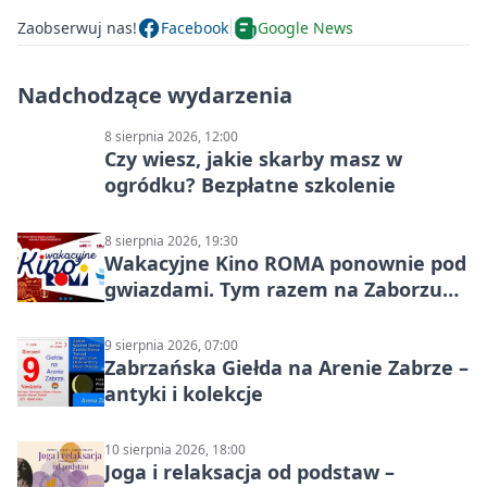
Zaobserwuj nas!
Facebook
Google News
Nadchodzące wydarzenia
8 sierpnia 2026, 12:00
Czy wiesz, jakie skarby masz w
ogródku? Bezpłatne szkolenie
8 sierpnia 2026, 19:30
Wakacyjne Kino ROMA ponownie pod
gwiazdami. Tym razem na Zaborzu
Północ!
9 sierpnia 2026, 07:00
Zabrzańska Giełda na Arenie Zabrze –
antyki i kolekcje
10 sierpnia 2026, 18:00
Joga i relaksacja od podstaw –