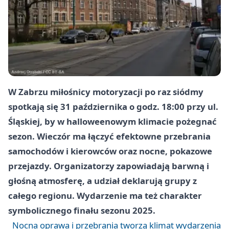
W Zabrzu miłośnicy motoryzacji po raz siódmy
spotkają się 31 października o godz. 18:00 przy ul.
Śląskiej, by w halloweenowym klimacie pożegnać
sezon. Wieczór ma łączyć efektowne przebrania
samochodów i kierowców oraz nocne, pokazowe
przejazdy. Organizatorzy zapowiadają barwną i
głośną atmosferę, a udział deklarują grupy z
całego regionu. Wydarzenie ma też charakter
symbolicznego finału sezonu 2025.
Nocna oprawa i przebrania tworzą klimat wydarzenia