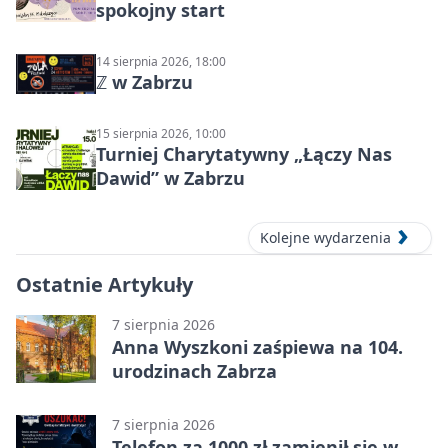
spokojny start
14 sierpnia 2026, 18:00
ℤ w Zabrzu
15 sierpnia 2026, 10:00
Turniej Charytatywny „Łączy Nas
Dawid” w Zabrzu
Kolejne wydarzenia
Ostatnie Artykuły
7 sierpnia 2026
Anna Wyszkoni zaśpiewa na 104.
urodzinach Zabrza
7 sierpnia 2026
Telefon za 1000 zł zamienił się w