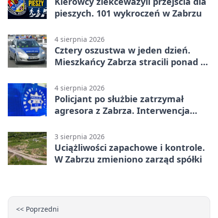
Kierowcy zlekceważyli przejścia dla
pieszych. 101 wykroczeń w Zabrzu
4 sierpnia 2026
Cztery oszustwa w jeden dzień.
Mieszkańcy Zabrza stracili ponad 6
tys. zł
4 sierpnia 2026
Policjant po służbie zatrzymał
agresora z Zabrza. Interwencja
zakończyła się aresztem
3 sierpnia 2026
Uciążliwości zapachowe i kontrole.
W Zabrzu zmieniono zarząd spółki
<< Poprzedni