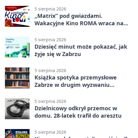
5 sierpnia 2026
„Matrix” pod gwiazdami.
Wakacyjne Kino ROMA wraca na
Zaborze Północ
5 sierpnia 2026
Dziesięć minut może pokazać, jak
żyje się w Zabrzu
5 sierpnia 2026
Książka spotyka przemysłowe
Zabrze w drugim wyzwaniu
czytelniczym
5 sierpnia 2026
Dzielnicowy odkrył przemoc w
domu. 28-latek trafił do aresztu
5 sierpnia 2026