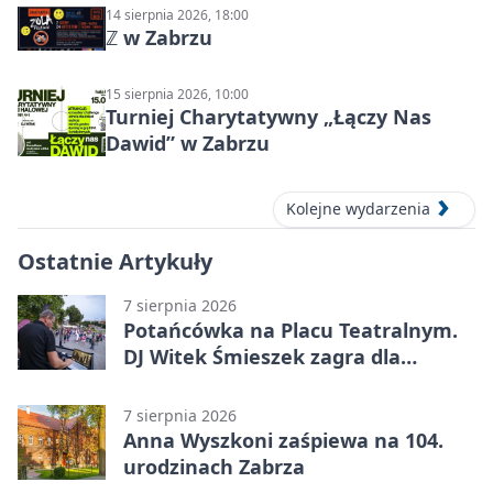
14 sierpnia 2026, 18:00
ℤ w Zabrzu
15 sierpnia 2026, 10:00
Turniej Charytatywny „Łączy Nas
Dawid” w Zabrzu
Kolejne wydarzenia
Ostatnie Artykuły
7 sierpnia 2026
Potańcówka na Placu Teatralnym.
DJ Witek Śmieszek zagra dla
wszystkich
7 sierpnia 2026
Anna Wyszkoni zaśpiewa na 104.
urodzinach Zabrza