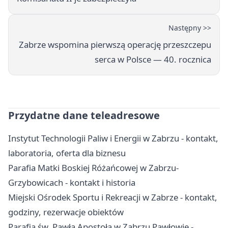
Następny >>
Zabrze wspomina pierwszą operację przeszczepu
serca w Polsce — 40. rocznica
Przydatne dane teleadresowe
Instytut Technologii Paliw i Energii w Zabrzu - kontakt,
laboratoria, oferta dla biznesu
Parafia Matki Boskiej Różańcowej w Zabrzu-
Grzybowicach - kontakt i historia
Miejski Ośrodek Sportu i Rekreacji w Zabrze - kontakt,
godziny, rezerwacje obiektów
Parafia św. Pawła Apostoła w Zabrzu Pawłowie -