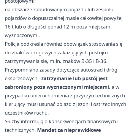
postojowymi;
na obszarze zabudowanym pojazdu lub zespołu
pojazdów o dopuszczalnej masie całkowitej powyżej
16 t lub o długości ponad 12 m poza miejscami
wyznaczonymi.
Policja podkreśla również obowiązek stosowania się
do znaków drogowych zakazujących postoju i
zatrzymywania się, m.in. znaków B-35 i B-36.
Przypomniano zasady dotyczące autostrad i dróg
ekspresowych -
zatrzymanie lub postój jest
zabroniony poza wyznaczonymi miejscami
, a w
przypadku unieruchomienia z przyczyn technicznych
kierujący musi usunąć pojazd z jezdni i ostrzec innych
uczestników ruchu.
Służby informują o konsekwencjach finansowych i
technicznych.
Mandat za nieprawidłowe