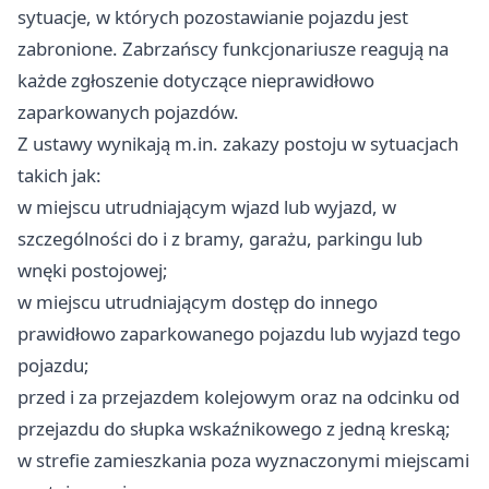
sytuacje, w których pozostawianie pojazdu jest
zabronione. Zabrzańscy funkcjonariusze reagują na
każde zgłoszenie dotyczące nieprawidłowo
zaparkowanych pojazdów.
Z ustawy wynikają m.in. zakazy postoju w sytuacjach
takich jak:
w miejscu utrudniającym wjazd lub wyjazd, w
szczególności do i z bramy, garażu, parkingu lub
wnęki postojowej;
w miejscu utrudniającym dostęp do innego
prawidłowo zaparkowanego pojazdu lub wyjazd tego
pojazdu;
przed i za przejazdem kolejowym oraz na odcinku od
przejazdu do słupka wskaźnikowego z jedną kreską;
w strefie zamieszkania poza wyznaczonymi miejscami