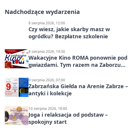
Nadchodzące wydarzenia
8 sierpnia 2026, 12:00
Czy wiesz, jakie skarby masz w
ogródku? Bezpłatne szkolenie
8 sierpnia 2026, 19:30
Wakacyjne Kino ROMA ponownie pod
gwiazdami. Tym razem na Zaborzu
Północ!
9 sierpnia 2026, 07:00
Zabrzańska Giełda na Arenie Zabrze –
antyki i kolekcje
10 sierpnia 2026, 18:00
Joga i relaksacja od podstaw –
spokojny start