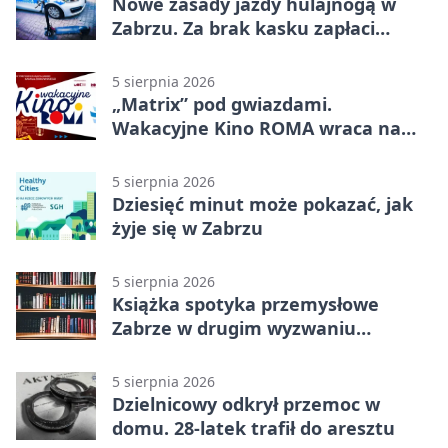
Nowe zasady jazdy hulajnogą w
Zabrzu. Za brak kasku zapłaci
rodzic
5 sierpnia 2026
„Matrix” pod gwiazdami.
Wakacyjne Kino ROMA wraca na
Zaborze Północ
5 sierpnia 2026
Dziesięć minut może pokazać, jak
żyje się w Zabrzu
5 sierpnia 2026
Książka spotyka przemysłowe
Zabrze w drugim wyzwaniu
czytelniczym
5 sierpnia 2026
Dzielnicowy odkrył przemoc w
domu. 28-latek trafił do aresztu