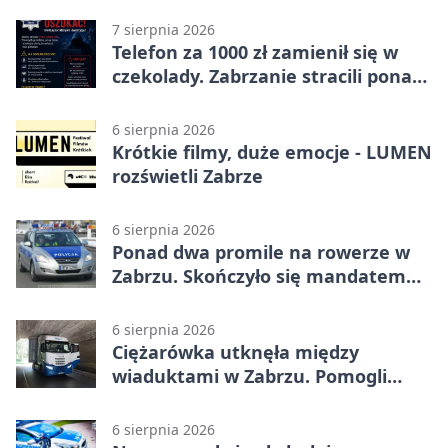
7 sierpnia 2026
Telefon za 1000 zł zamienił się w
czekolady. Zabrzanie stracili ponad
22 tysiące
6 sierpnia 2026
Krótkie filmy, duże emocje - LUMEN
rozświetli Zabrze
6 sierpnia 2026
Ponad dwa promile na rowerze w
Zabrzu. Skończyło się mandatem
2500 zł
6 sierpnia 2026
Ciężarówka utknęła między
wiaduktami w Zabrzu. Pomogli
policjanci
6 sierpnia 2026