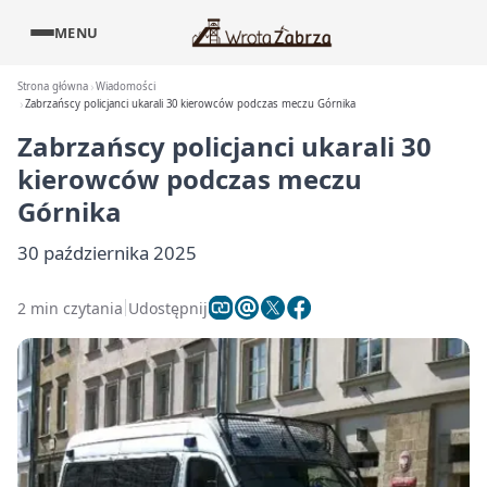
MENU
Strona główna
Wiadomości
Zabrzańscy policjanci ukarali 30 kierowców podczas meczu Górnika
Zabrzańscy policjanci ukarali 30
kierowców podczas meczu
Górnika
30 października 2025
2 min czytania
Udostępnij