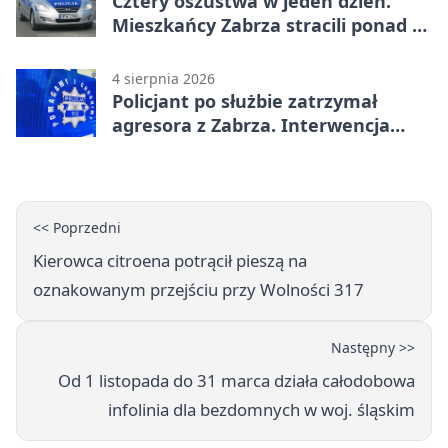
Cztery oszustwa w jeden dzień.
Mieszkańcy Zabrza stracili ponad 6
tys. zł
4 sierpnia 2026
Policjant po służbie zatrzymał
agresora z Zabrza. Interwencja
zakończyła się aresztem
<< Poprzedni
Kierowca citroena potrącił pieszą na
oznakowanym przejściu przy Wolności 317
Następny >>
Od 1 listopada do 31 marca działa całodobowa
infolinia dla bezdomnych w woj. śląskim