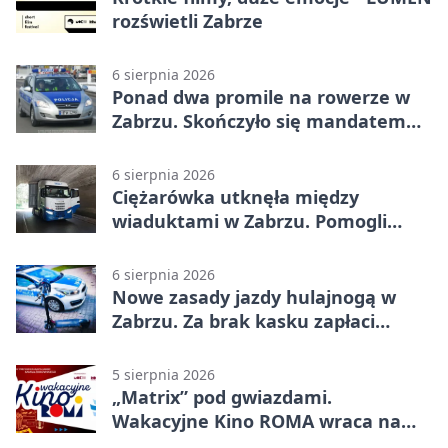
rozświetli Zabrze
6 sierpnia 2026
Ponad dwa promile na rowerze w
Zabrzu. Skończyło się mandatem
2500 zł
6 sierpnia 2026
Ciężarówka utknęła między
wiaduktami w Zabrzu. Pomogli
policjanci
6 sierpnia 2026
Nowe zasady jazdy hulajnogą w
Zabrzu. Za brak kasku zapłaci
rodzic
5 sierpnia 2026
„Matrix” pod gwiazdami.
Wakacyjne Kino ROMA wraca na
Zaborze Północ