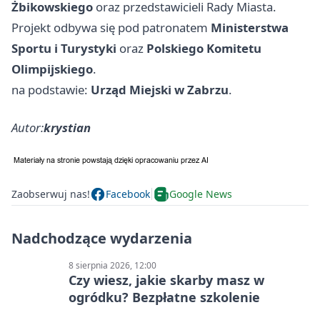
Żbikowskiego
oraz przedstawicieli Rady Miasta.
Projekt odbywa się pod patronatem
Ministerstwa
Sportu i Turystyki
oraz
Polskiego Komitetu
Olimpijskiego
.
na podstawie:
Urząd Miejski w Zabrzu
.
Autor:
krystian
Zaobserwuj nas!
Facebook
Google News
Nadchodzące wydarzenia
8 sierpnia 2026, 12:00
Czy wiesz, jakie skarby masz w
ogródku? Bezpłatne szkolenie