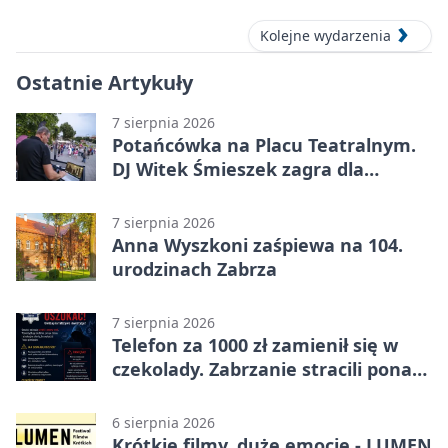
Kolejne wydarzenia
Ostatnie Artykuły
7 sierpnia 2026
Potańcówka na Placu Teatralnym.
DJ Witek Śmieszek zagra dla
wszystkich
7 sierpnia 2026
Anna Wyszkoni zaśpiewa na 104.
urodzinach Zabrza
7 sierpnia 2026
Telefon za 1000 zł zamienił się w
czekolady. Zabrzanie stracili ponad
22 tysiące
6 sierpnia 2026
Krótkie filmy, duże emocje - LUMEN