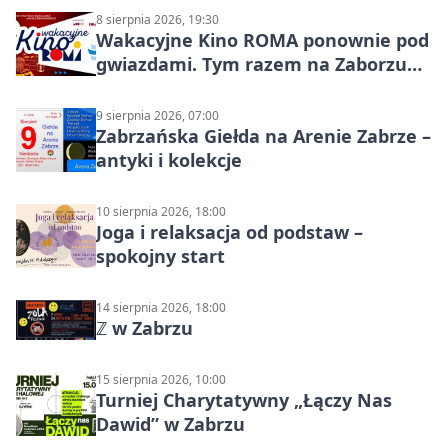
8 sierpnia 2026, 19:30
Wakacyjne Kino ROMA ponownie pod
gwiazdami. Tym razem na Zaborzu
Północ!
9 sierpnia 2026, 07:00
Zabrzańska Giełda na Arenie Zabrze –
antyki i kolekcje
10 sierpnia 2026, 18:00
Joga i relaksacja od podstaw –
spokojny start
14 sierpnia 2026, 18:00
ℤ w Zabrzu
15 sierpnia 2026, 10:00
Turniej Charytatywny „Łączy Nas
Dawid” w Zabrzu