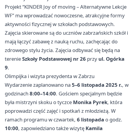
Projekt “KINDER Joy of moving – Alternatywne Lekcje
WF” ma wprowadzać nowoczesne, atrakcyjne formy
aktywności fizycznej w szkołach podstawowych.
Zajęcia skierowane są do uczniów zabrzańskich szkół i
mają łączyć zabawę z nauką ruchu, zachęcając do
zdrowego stylu życia. Zajęcia odbywać się będą na
terenie
Szkoły Podstawowej nr 26
przy
ul. Ogórka
9
.
Olimpijka i wizyta prezydenta w Zabrzu
Wydarzenie zaplanowano na
5–6 listopada 2025 r.
, w
godzinach
8:00–14:00
. Gościem specjalnym będzie
była mistrzyni skoku o tyczce
Monika Pyrek
, która
poprowadzi część zajęć i spotkań z młodzieżą. W
ramach programu w czwartek,
6 listopada
o godz.
10:00
, zapowiedziano także wizytę
Kamila