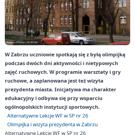
W Zabrzu uczniowie spotkają się z byłą olimpijką
podczas dwóch dni aktywności i nietypowych
zajęć ruchowych. W programie warsztaty i gry
ruchowe, a zaplanowana jest też wizyta
prezydenta miasta. Inicjatywa ma charakter
edukacyjny i odbywa się przy wsparciu
ogólnopolskich instytucji sportowych.
Alternatywne Lekcje WF w SP nr 26
Olimpijka i wizyta prezydenta w Zabrzu
Alternatywne Lekcje WF w SP nr 26