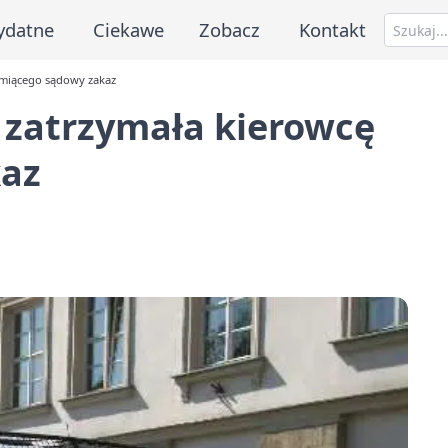
ydatne
Ciekawe
Zobacz
Kontakt
amiącego sądowy zakaz
zatrzymała kierowcę
kaz