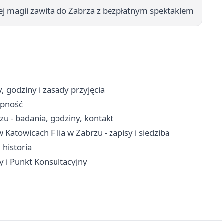
ej magii zawita do Zabrza z bezpłatnym spektaklem
godziny i zasady przyjęcia
ępność
u - badania, godziny, kontakt
atowicach Filia w Zabrzu - zapisy i siedziba
 historia
y i Punkt Konsultacyjny