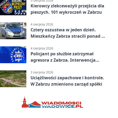
5 sierpnia 2026
Kierowcy zlekceważyli przejścia dla
pieszych. 101 wykroczeń w Zabrzu
4 sierpnia 2026
Cztery oszustwa w jeden dzień.
Mieszkańcy Zabrza stracili ponad 6
tys. zł
4 sierpnia 2026
Policjant po służbie zatrzymał
agresora z Zabrza. Interwencja
zakończyła się aresztem
3 sierpnia 2026
Uciążliwości zapachowe i kontrole.
W Zabrzu zmieniono zarząd spółki