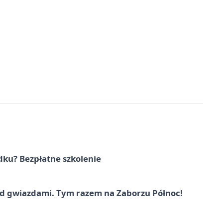
dku? Bezpłatne szkolenie
 gwiazdami. Tym razem na Zaborzu Północ!