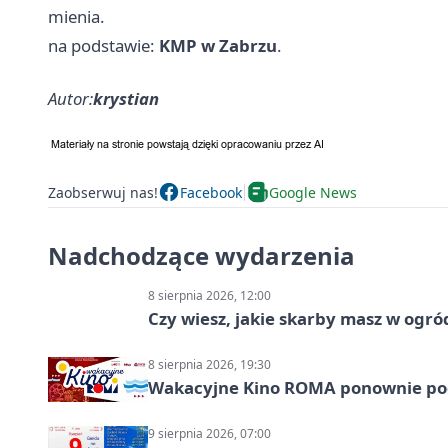
mienia.
na podstawie:
KMP w Zabrzu
.
Autor:
krystian
Zaobserwuj nas!
Facebook
Google News
Nadchodzące wydarzenia
8 sierpnia 2026, 12:00
Czy wiesz, jakie skarby masz w ogró
8 sierpnia 2026, 19:30
Wakacyjne Kino ROMA ponownie pod
9 sierpnia 2026, 07:00