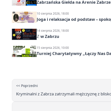
Zabrzańska Giełda na Arenie Zabrze –
10 sierpnia 2026, 18:00
Joga i relaksacja od podstaw – spoko
14 sierpnia 2026, 18:00
ℤ w Zabrzu
15 sierpnia 2026, 10:00
Turniej Charytatywny „Łączy Nas D
<< Poprzedni
Kryminalni z Zabrza zatrzymali mężczyznę z bli