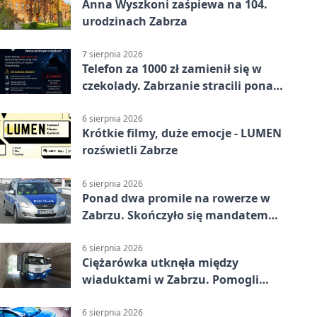
Anna Wyszkoni zaśpiewa na 104.
urodzinach Zabrza
7 sierpnia 2026
Telefon za 1000 zł zamienił się w
czekolady. Zabrzanie stracili ponad
22 tysiące
6 sierpnia 2026
Krótkie filmy, duże emocje - LUMEN
rozświetli Zabrze
6 sierpnia 2026
Ponad dwa promile na rowerze w
Zabrzu. Skończyło się mandatem
2500 zł
6 sierpnia 2026
Ciężarówka utknęła między
wiaduktami w Zabrzu. Pomogli
policjanci
6 sierpnia 2026