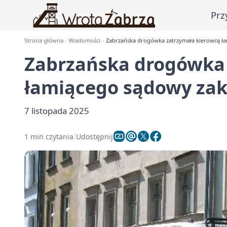
Prz
Strona główna
Wiadomości
Zabrzańska drogówka zatrzymała kierowcę ł
Zabrzańska drogówka 
łamiącego sądowy za
7 listopada 2025
1 min czytania
Udostępnij