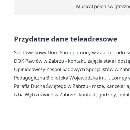
Musical pełen świąteczn
Przydatne dane teleadresowe
Środowiskowy Dom Samopomocy w Zabrzu - adresy, 
DOK Pawłów w Zabrzu - kontakt, zajęcia stałe i dost
Opiniodawczy Zespół Sądowych Specjalistów w Zabrz
Pedagogiczna Biblioteka Wojewódzka im. J. Lompy w K
Parafia Ducha Świętego w Zabrzu - msze, kancelaria,
Izba Wytrzeźwień w Zabrze - kontakt, godziny, opłat