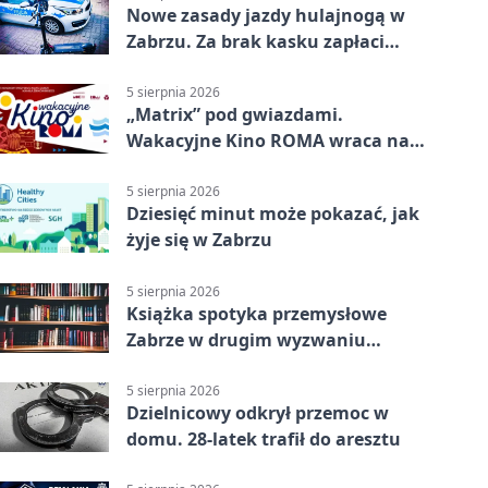
Nowe zasady jazdy hulajnogą w
Zabrzu. Za brak kasku zapłaci
rodzic
5 sierpnia 2026
„Matrix” pod gwiazdami.
Wakacyjne Kino ROMA wraca na
Zaborze Północ
5 sierpnia 2026
Dziesięć minut może pokazać, jak
żyje się w Zabrzu
5 sierpnia 2026
Książka spotyka przemysłowe
Zabrze w drugim wyzwaniu
czytelniczym
5 sierpnia 2026
Dzielnicowy odkrył przemoc w
domu. 28-latek trafił do aresztu