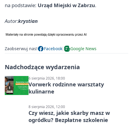
na podstawie:
Urząd Miejski w Zabrzu
.
Autor:
krystian
Zaobserwuj nas!
Facebook
Google News
Nadchodzące wydarzenia
6 sierpnia 2026, 18:00
Vorwerk rodzinne warsztaty
kulinarne
8 sierpnia 2026, 12:00
Czy wiesz, jakie skarby masz w
ogródku? Bezpłatne szkolenie