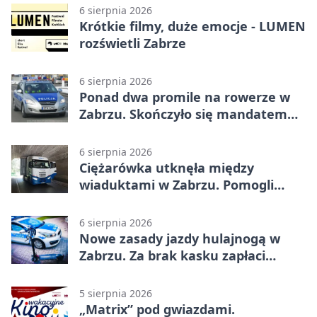
6 sierpnia 2026
Krótkie filmy, duże emocje - LUMEN
rozświetli Zabrze
6 sierpnia 2026
Ponad dwa promile na rowerze w
Zabrzu. Skończyło się mandatem
2500 zł
6 sierpnia 2026
Ciężarówka utknęła między
wiaduktami w Zabrzu. Pomogli
policjanci
6 sierpnia 2026
Nowe zasady jazdy hulajnogą w
Zabrzu. Za brak kasku zapłaci
rodzic
5 sierpnia 2026
„Matrix” pod gwiazdami.