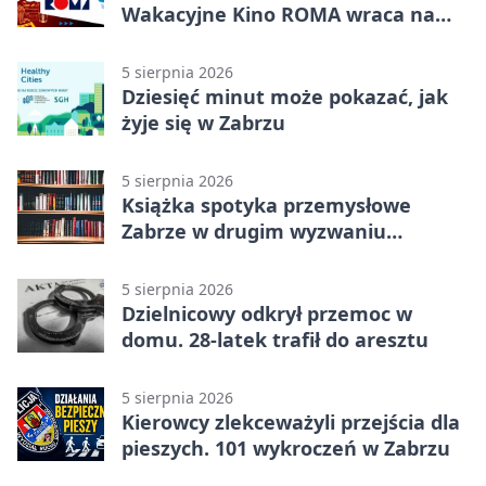
Wakacyjne Kino ROMA wraca na
Zaborze Północ
5 sierpnia 2026
Dziesięć minut może pokazać, jak
żyje się w Zabrzu
5 sierpnia 2026
Książka spotyka przemysłowe
Zabrze w drugim wyzwaniu
czytelniczym
5 sierpnia 2026
Dzielnicowy odkrył przemoc w
domu. 28-latek trafił do aresztu
5 sierpnia 2026
Kierowcy zlekceważyli przejścia dla
pieszych. 101 wykroczeń w Zabrzu