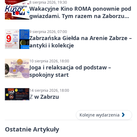
8 sierpnia 2026, 19:30
Wakacyjne Kino ROMA ponownie pod
gwiazdami. Tym razem na Zaborzu
Północ!
9 sierpnia 2026, 07:00
Zabrzańska Giełda na Arenie Zabrze –
antyki i kolekcje
10 sierpnia 2026, 18:00
Joga i relaksacja od podstaw –
spokojny start
14 sierpnia 2026, 18:00
ℤ w Zabrzu
Kolejne wydarzenia
Ostatnie Artykuły