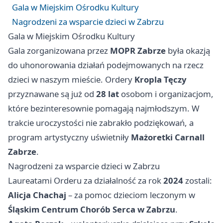
Gala w Miejskim Ośrodku Kultury
Nagrodzeni za wsparcie dzieci w Zabrzu
Gala w Miejskim Ośrodku Kultury
Gala zorganizowana przez
MOPR Zabrze
była okazją
do uhonorowania działań podejmowanych na rzecz
dzieci w naszym mieście. Ordery
Kropla Tęczy
przyznawane są już od
28 lat
osobom i organizacjom,
które bezinteresownie pomagają najmłodszym. W
trakcie uroczystości nie zabrakło podziękowań, a
program artystyczny uświetniły
Mażoretki Carnall
Zabrze
.
Nagrodzeni za wsparcie dzieci w Zabrzu
Laureatami Orderu za działalność za rok
2024
zostali:
Alicja Chachaj
– za pomoc dzieciom leczonym w
Śląskim Centrum Chorób Serca w Zabrzu
.