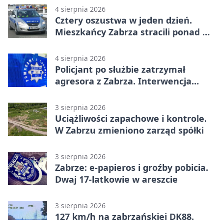
4 sierpnia 2026
Cztery oszustwa w jeden dzień.
Mieszkańcy Zabrza stracili ponad 6
tys. zł
4 sierpnia 2026
Policjant po służbie zatrzymał
agresora z Zabrza. Interwencja
zakończyła się aresztem
3 sierpnia 2026
Uciążliwości zapachowe i kontrole.
W Zabrzu zmieniono zarząd spółki
3 sierpnia 2026
Zabrze: e-papieros i groźby pobicia.
Dwaj 17-latkowie w areszcie
3 sierpnia 2026
127 km/h na zabrzańskiej DK88.