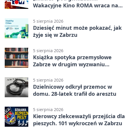
Wakacyjne Kino ROMA wraca na
Zaborze Północ
5 sierpnia 2026
Dziesięć minut może pokazać, jak
żyje się w Zabrzu
5 sierpnia 2026
Książka spotyka przemysłowe
Zabrze w drugim wyzwaniu
czytelniczym
5 sierpnia 2026
Dzielnicowy odkrył przemoc w
domu. 28-latek trafił do aresztu
5 sierpnia 2026
Kierowcy zlekceważyli przejścia dla
pieszych. 101 wykroczeń w Zabrzu