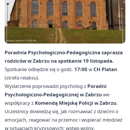
Poradnia Psychologiczno‑Pedagogiczna zaprasza
rodziców w Zabrzu na spotkanie
19 listopada
.
Spotkanie odbędzie się o godz.
17:00
w
CH Platan
(strefa relaksu).
Wydarzenie poprowadzi psycholog z
Poradni
Psychologiczno‑Pedagogicznej w Zabrzu
we
współpracy z
Komendą Miejską Policji w Zabrzu
.
Uczestnicy dowiedzą się, jak rozmawiać z dziećmi o
emocjach, reagować na przemoc i wspierać młodzież
w sytuacjach kryzysowych; wstęp wolny.