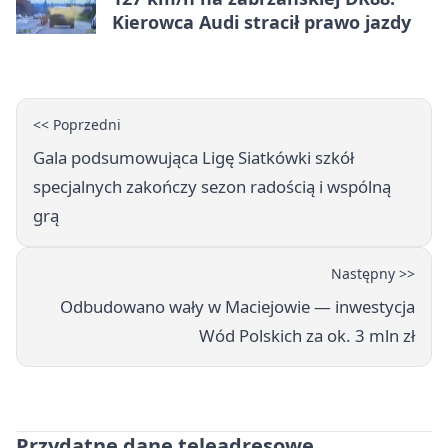
Kierowca Audi stracił prawo jazdy
<< Poprzedni
Gala podsumowująca Ligę Siatkówki szkół
specjalnych zakończy sezon radością i wspólną
grą
Następny >>
Odbudowano wały w Maciejowie — inwestycja
Wód Polskich za ok. 3 mln zł
Przydatne dane teleadresowe