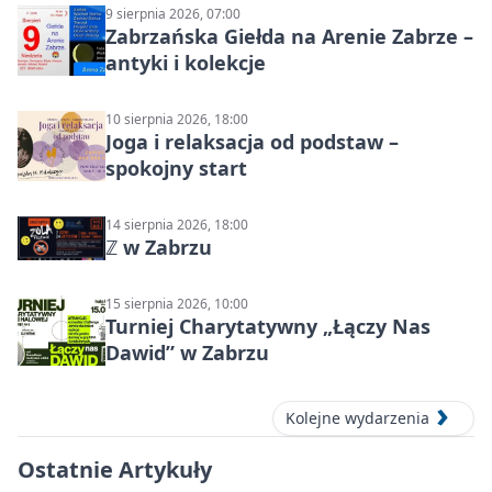
9 sierpnia 2026, 07:00
Zabrzańska Giełda na Arenie Zabrze –
antyki i kolekcje
10 sierpnia 2026, 18:00
Joga i relaksacja od podstaw –
spokojny start
14 sierpnia 2026, 18:00
ℤ w Zabrzu
15 sierpnia 2026, 10:00
Turniej Charytatywny „Łączy Nas
Dawid” w Zabrzu
Kolejne wydarzenia
Ostatnie Artykuły