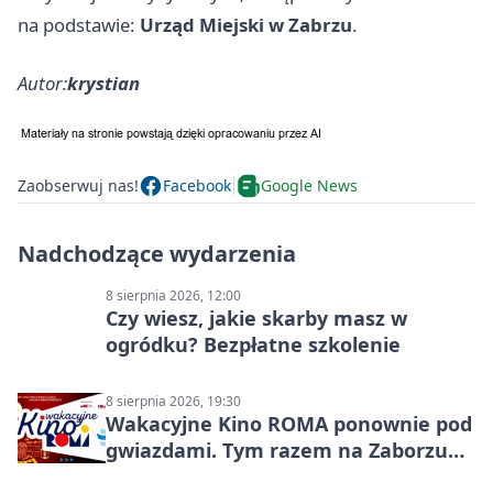
na podstawie:
Urząd Miejski w Zabrzu
.
Autor:
krystian
Zaobserwuj nas!
Facebook
Google News
Nadchodzące wydarzenia
8 sierpnia 2026, 12:00
Czy wiesz, jakie skarby masz w
ogródku? Bezpłatne szkolenie
8 sierpnia 2026, 19:30
Wakacyjne Kino ROMA ponownie pod
gwiazdami. Tym razem na Zaborzu
Północ!