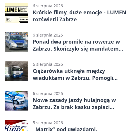
6 sierpnia 2026
Krótkie filmy, duże emocje - LUMEN
rozświetli Zabrze
6 sierpnia 2026
Ponad dwa promile na rowerze w
Zabrzu. Skończyło się mandatem
2500 zł
6 sierpnia 2026
Ciężarówka utknęła między
wiaduktami w Zabrzu. Pomogli
policjanci
6 sierpnia 2026
Nowe zasady jazdy hulajnogą w
Zabrzu. Za brak kasku zapłaci
rodzic
5 sierpnia 2026
„Matrix” pod gwiazdami.