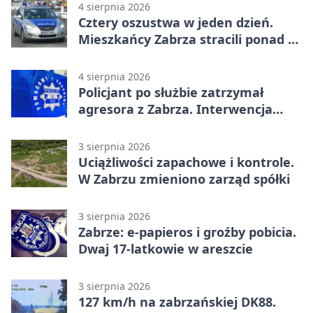
4 sierpnia 2026
Cztery oszustwa w jeden dzień.
Mieszkańcy Zabrza stracili ponad 6
tys. zł
4 sierpnia 2026
Policjant po służbie zatrzymał
agresora z Zabrza. Interwencja
zakończyła się aresztem
3 sierpnia 2026
Uciążliwości zapachowe i kontrole.
W Zabrzu zmieniono zarząd spółki
3 sierpnia 2026
Zabrze: e-papieros i groźby pobicia.
Dwaj 17-latkowie w areszcie
3 sierpnia 2026
127 km/h na zabrzańskiej DK88.