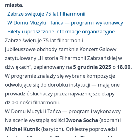
miasta.
Zabrze świętuje 75 lat filharmonii
W Domu Muzyki i Tańca — program i wykonawcy
Bilety i uproszczone informacje organizacyjne
Zabrze świętuje 75 lat filharmonii
Jubileuszowe obchody zamknie Koncert Galowy
zatytułowany „Historia Filharmonii Zabrzańskiej w
dźwiękach”, zaplanowany na
5 grudnia 2025
o
18.00
.
W programie znalazły się wybrane kompozycje
odwołujące się do dorobku instytucji — mają one
prowadzić słuchaczy przez najważniejsze etapy
działalności filharmonii.
W Domu Muzyki i Tańca — program i wykonawcy
Na scenie wystąpią soliści
Iwona Socha
(sopran) i
Michał Kutnik
(baryton). Orkiestrę poprowadzi