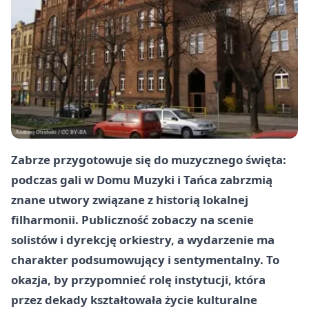
Zabrze przygotowuje się do muzycznego święta:
podczas gali w
Domu Muzyki i Tańca
zabrzmią
znane utwory związane z historią lokalnej
filharmonii. Publiczność zobaczy na scenie
solistów i dyrekcję orkiestry, a wydarzenie ma
charakter podsumowujący i sentymentalny. To
okazja, by przypomnieć rolę instytucji, która
przez dekady kształtowała życie kulturalne