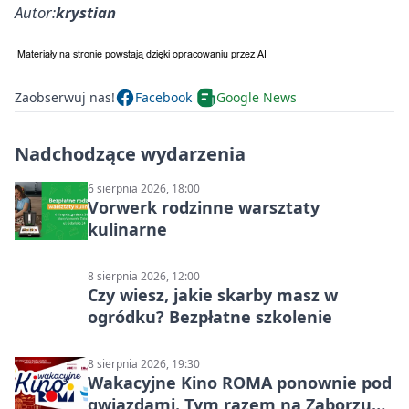
Autor:
krystian
Zaobserwuj nas!
Facebook
Google News
Nadchodzące wydarzenia
6 sierpnia 2026, 18:00
Vorwerk rodzinne warsztaty
kulinarne
8 sierpnia 2026, 12:00
Czy wiesz, jakie skarby masz w
ogródku? Bezpłatne szkolenie
8 sierpnia 2026, 19:30
Wakacyjne Kino ROMA ponownie pod
gwiazdami. Tym razem na Zaborzu