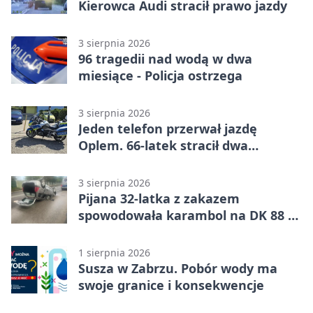
Kierowca Audi stracił prawo jazdy
3 sierpnia 2026
96 tragedii nad wodą w dwa
miesiące - Policja ostrzega
3 sierpnia 2026
Jeden telefon przerwał jazdę
Oplem. 66-latek stracił dwa
uprawnienia
3 sierpnia 2026
Pijana 32-latka z zakazem
spowodowała karambol na DK 88 w
Zabrzu
1 sierpnia 2026
Susza w Zabrzu. Pobór wody ma
swoje granice i konsekwencje