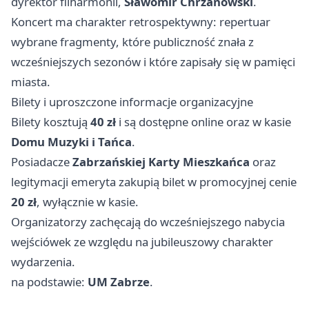
dyrektor filharmonii,
Sławomir Chrzanowski
.
Koncert ma charakter retrospektywny: repertuar
wybrane fragmenty, które publiczność znała z
wcześniejszych sezonów i które zapisały się w pamięci
miasta.
Bilety i uproszczone informacje organizacyjne
Bilety kosztują
40 zł
i są dostępne online oraz w kasie
Domu Muzyki i Tańca
.
Posiadacze
Zabrzańskiej Karty Mieszkańca
oraz
legitymacji emeryta zakupią bilet w promocyjnej cenie
20 zł
, wyłącznie w kasie.
Organizatorzy zachęcają do wcześniejszego nabycia
wejściówek ze względu na jubileuszowy charakter
wydarzenia.
na podstawie:
UM Zabrze
.