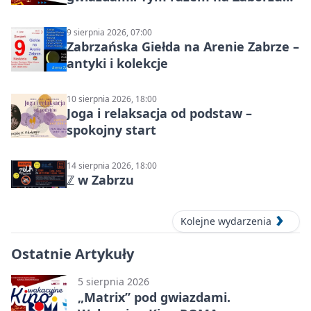
Północ!
9 sierpnia 2026, 07:00
Zabrzańska Giełda na Arenie Zabrze –
antyki i kolekcje
10 sierpnia 2026, 18:00
Joga i relaksacja od podstaw –
spokojny start
14 sierpnia 2026, 18:00
ℤ w Zabrzu
Kolejne wydarzenia
Ostatnie Artykuły
5 sierpnia 2026
„Matrix” pod gwiazdami.