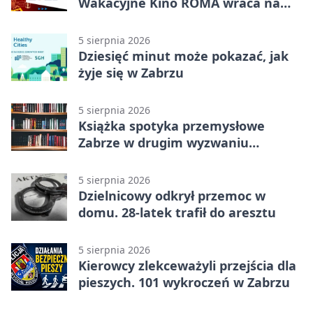
Wakacyjne Kino ROMA wraca na
Zaborze Północ
5 sierpnia 2026
Dziesięć minut może pokazać, jak
żyje się w Zabrzu
5 sierpnia 2026
Książka spotyka przemysłowe
Zabrze w drugim wyzwaniu
czytelniczym
5 sierpnia 2026
Dzielnicowy odkrył przemoc w
domu. 28-latek trafił do aresztu
5 sierpnia 2026
Kierowcy zlekceważyli przejścia dla
pieszych. 101 wykroczeń w Zabrzu