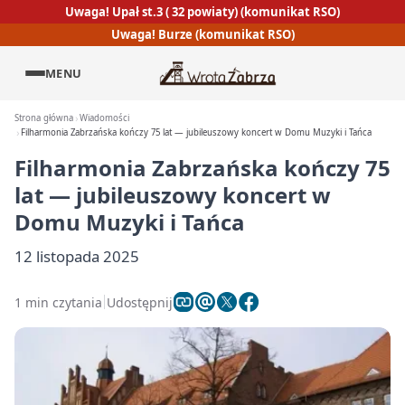
Uwaga! Upał st.3 ( 32 powiaty) (komunikat RSO)
Uwaga! Burze (komunikat RSO)
MENU
Strona główna
Wiadomości
Filharmonia Zabrzańska kończy 75 lat — jubileuszowy koncert w Domu Muzyki i Tańca
Filharmonia Zabrzańska kończy 75
lat — jubileuszowy koncert w
Domu Muzyki i Tańca
12 listopada 2025
1 min czytania
Udostępnij