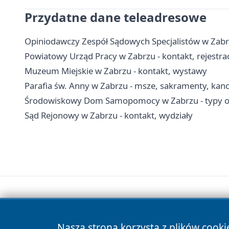
Przydatne dane teleadresowe
Opiniodawczy Zespół Sądowych Specjalistów w Zabrz
Powiatowy Urząd Pracy w Zabrzu - kontakt, rejestracj
Muzeum Miejskie w Zabrzu - kontakt, wystawy
Parafia św. Anny w Zabrzu - msze, sakramenty, kanc
Środowiskowy Dom Samopomocy w Zabrzu - typy ośr
Sąd Rejonowy w Zabrzu - kontakt, wydziały
Nasza strona korzysta z plików cooki