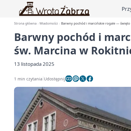
Prz
Strona główna
Wiadomości
Barwny pochód i marcińskie rogale — święto 
Barwny pochód i marc
św. Marcina w Rokitni
13 listopada 2025
1 min czytania
Udostępnij