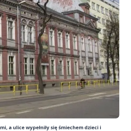
i, a ulice wypełniły się śmiechem dzieci i