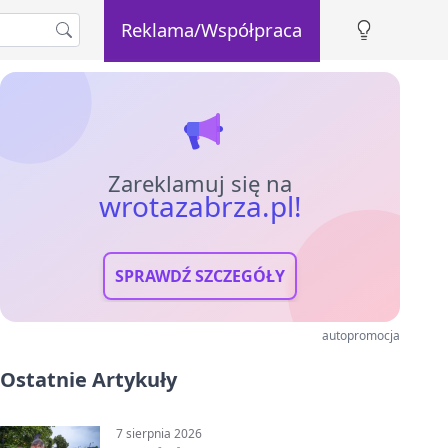
Reklama/Współpraca
Zareklamuj się na
wrotazabrza.pl!
SPRAWDŹ SZCZEGÓŁY
autopromocja
Ostatnie Artykuły
7 sierpnia 2026