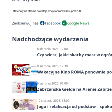
Zaobserwuj nas!
Facebook
Google News
Nadchodzące wydarzenia
8 sierpnia 2026, 12:00
Czy wiesz, jakie skarby masz w ogró
8 sierpnia 2026, 19:30
Wakacyjne Kino ROMA ponownie pod
9 sierpnia 2026, 07:00
Zabrzańska Giełda na Arenie Zabrze –
10 sierpnia 2026, 18:00
Joga i relaksacja od podstaw – spoko