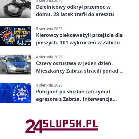
5 sierpnia 2026
Dzielnicowy odkrył przemoc w
domu. 28-latek trafił do aresztu
5 sierpnia 2026
Kierowcy zlekceważyli przejścia dla
pieszych. 101 wykroczeń w Zabrzu
4 sierpnia 2026
Cztery oszustwa w jeden dzień.
Mieszkańcy Zabrza stracili ponad 6
tys. zł
4 sierpnia 2026
Policjant po służbie zatrzymał
agresora z Zabrza. Interwencja
zakończyła się aresztem