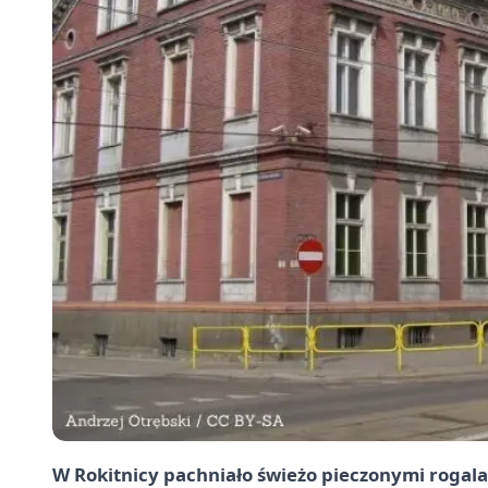
W Rokitnicy pachniało świeżo pieczonymi rogalam