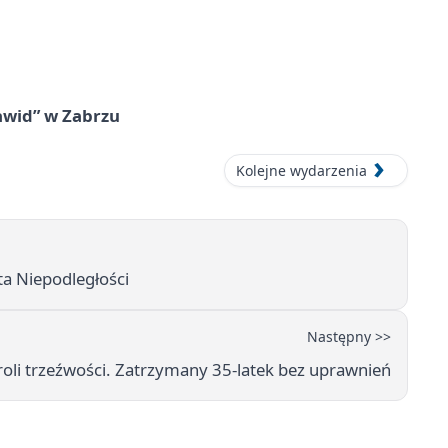
awid” w Zabrzu
Kolejne wydarzenia
ta Niepodległości
Następny >>
oli trzeźwości. Zatrzymany 35-latek bez uprawnień