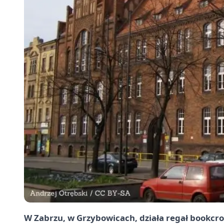
W Zabrzu, w Grzybowicach, działa regał bookcr