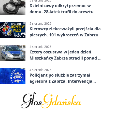
5 sierpnia 2026
Dzielnicowy odkrył przemoc w
domu. 28-latek trafił do aresztu
5 sierpnia 2026
Kierowcy zlekceważyli przejścia dla
pieszych. 101 wykroczeń w Zabrzu
4 sierpnia 2026
Cztery oszustwa w jeden dzień.
Mieszkańcy Zabrza stracili ponad 6
tys. zł
4 sierpnia 2026
Policjant po służbie zatrzymał
agresora z Zabrza. Interwencja
zakończyła się aresztem