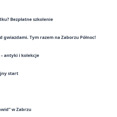
dku? Bezpłatne szkolenie
 gwiazdami. Tym razem na Zaborzu Północ!
 antyki i kolekcje
jny start
awid” w Zabrzu