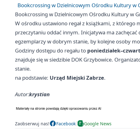
Bookcrossing w Dzielnicowym Ośrodku Kultury w 
Bookcrossing w Dzielnicowym Ośrodku Kultury w G
W ośrodku ustawiono regał z książkami, z którego m
przeczytaniu oddać innym. Inicjatywa ma zachęcać 
egzemplarzy w dobrym stanie, by kolejne osoby mog
Godziny dostępu do regału to
poniedziałek–czwart
znajduje się w siedzibie DOK Grzybowice. Organizat
stanie.
na podstawie:
Urząd Miejski Zabrze
.
Autor:
krystian
Zaobserwuj nas!
Facebook
Google News