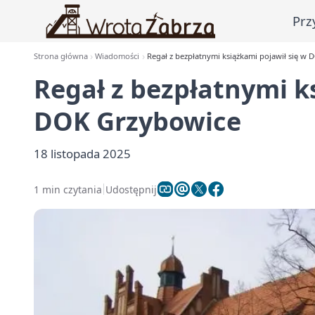
Prz
Strona główna
Wiadomości
Regał z bezpłatnymi książkami pojawił się w
Regał z bezpłatnymi k
DOK Grzybowice
18 listopada 2025
1 min czytania
Udostępnij