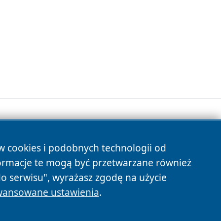
ów cookies i podobnych technologii od
s
ormacje te mogą być przetwarzane również
do serwisu", wyrażasz zgodę na użycie
ansowane ustawienia
.