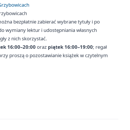
Grzybowicach
rzybowicach
ożna bezpłatnie zabierać wybrane tytuły i po
do wymiany lektur i udostępniania własnych
ły z nich skorzystać.
ek 16:00–20:00
oraz
piątek 16:00–19:00
; regał
orzy proszą o pozostawianie książek w czytelnym