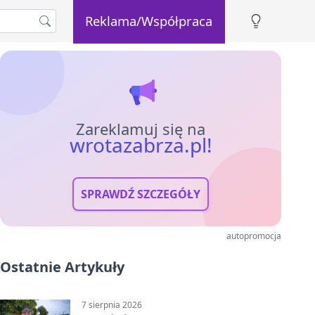
Reklama/Współpraca
Zareklamuj się na
wrotazabrza.pl!
SPRAWDŹ SZCZEGÓŁY
autopromocja
Ostatnie Artykuły
7 sierpnia 2026