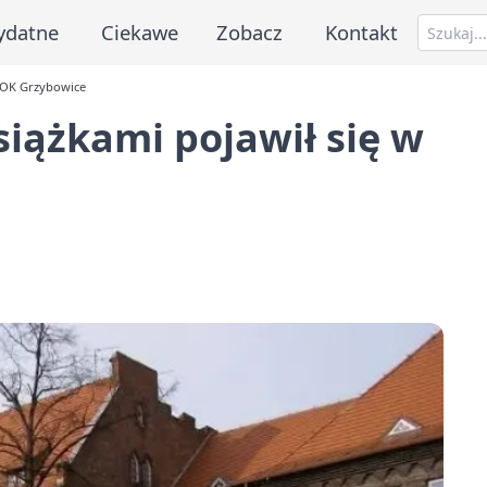
ydatne
Ciekawe
Zobacz
Kontakt
 DOK Grzybowice
siążkami pojawił się w