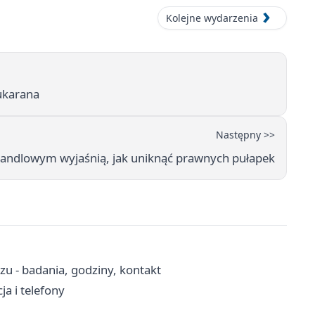
Kolejne wydarzenia
 ukarana
Następny >>
andlowym wyjaśnią, jak uniknąć prawnych pułapek
u - badania, godziny, kontakt
a i telefony