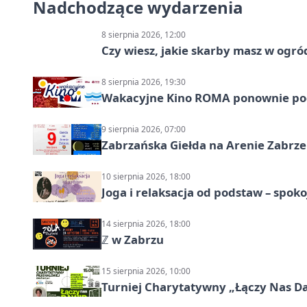
Nadchodzące wydarzenia
8 sierpnia 2026, 12:00
Czy wiesz, jakie skarby masz w ogró
8 sierpnia 2026, 19:30
Wakacyjne Kino ROMA ponownie pod
9 sierpnia 2026, 07:00
Zabrzańska Giełda na Arenie Zabrze –
10 sierpnia 2026, 18:00
Joga i relaksacja od podstaw – spoko
14 sierpnia 2026, 18:00
ℤ w Zabrzu
15 sierpnia 2026, 10:00
Turniej Charytatywny „Łączy Nas D