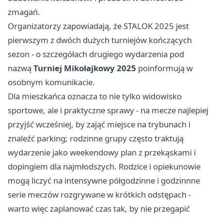
zmagań.
Organizatorzy zapowiadają, że STALOK 2025 jest
pierwszym z dwóch dużych turniejów kończących
sezon - o szczegółach drugiego wydarzenia pod
nazwą
Turniej Mikołajkowy 2025
poinformują w
osobnym komunikacie.
Dla mieszkańca oznacza to nie tylko widowisko
sportowe, ale i praktyczne sprawy - na mecze najlepiej
przyjść wcześniej, by zająć miejsce na trybunach i
znaleźć parking; rodzinne grupy często traktują
wydarzenie jako weekendowy plan z przekąskami i
dopingiem dla najmłodszych. Rodzice i opiekunowie
mogą liczyć na intensywne półgodzinne i godzinnne
serie meczów rozgrywane w krótkich odstępach -
warto więc zaplanować czas tak, by nie przegapić