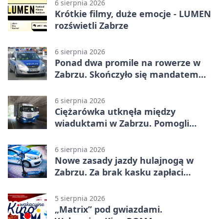
6 sierpnia 2026
Krótkie filmy, duże emocje - LUMEN
rozświetli Zabrze
6 sierpnia 2026
Ponad dwa promile na rowerze w
Zabrzu. Skończyło się mandatem
2500 zł
6 sierpnia 2026
Ciężarówka utknęła między
wiaduktami w Zabrzu. Pomogli
policjanci
6 sierpnia 2026
Nowe zasady jazdy hulajnogą w
Zabrzu. Za brak kasku zapłaci
rodzic
5 sierpnia 2026
„Matrix” pod gwiazdami.