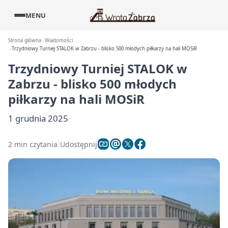
MENU
Strona główna
Wiadomości
Trzydniowy Turniej STALOK w Zabrzu - blisko 500 młodych piłkarzy na hali MOSiR
Trzydniowy Turniej STALOK w
Zabrzu - blisko 500 młodych
piłkarzy na hali MOSiR
1 grudnia 2025
2 min czytania
Udostępnij