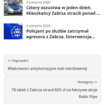
4 sierpnia 2026
Cztery oszustwa w jeden dzień.
Mieszkańcy Zabrza stracili ponad 6
tys. zł
4 sierpnia 2026
Policjant po służbie zatrzymał
agresora z Zabrza. Interwencja
zakończyła się aresztem
<< Poprzedni
Właściwości antykorozyjne stali nierdzewnej
Następny >>
78-latek z Zabrza stracił 800 zł na fałszywe akcje
Baltic Pipe