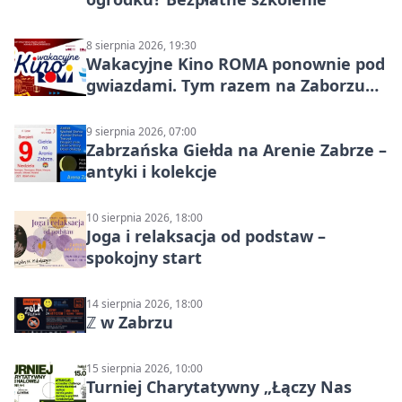
8 sierpnia 2026, 19:30
Wakacyjne Kino ROMA ponownie pod
gwiazdami. Tym razem na Zaborzu
Północ!
9 sierpnia 2026, 07:00
Zabrzańska Giełda na Arenie Zabrze –
antyki i kolekcje
10 sierpnia 2026, 18:00
Joga i relaksacja od podstaw –
spokojny start
14 sierpnia 2026, 18:00
ℤ w Zabrzu
15 sierpnia 2026, 10:00
Turniej Charytatywny „Łączy Nas