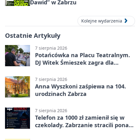
Dawid” w Zabrzu
Kolejne wydarzenia
Ostatnie Artykuły
7 sierpnia 2026
Potańcówka na Placu Teatralnym.
DJ Witek Śmieszek zagra dla
wszystkich
7 sierpnia 2026
Anna Wyszkoni zaśpiewa na 104.
urodzinach Zabrza
7 sierpnia 2026
Telefon za 1000 zł zamienił się w
czekolady. Zabrzanie stracili ponad
22 tysiące