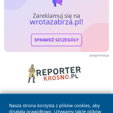
Zareklamuj się na
wrotazabrza.pl!
SPRAWDŹ SZCZEGÓŁY
autopromocja
Nasza strona korzysta z plików cookies, aby
działała prawidłowo. Używamy także plików