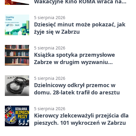
Wakacyjne Kino ROMA wraca na
Zaborze Północ
5 sierpnia 2026
Dziesięć minut może pokazać, jak
żyje się w Zabrzu
5 sierpnia 2026
Książka spotyka przemysłowe
Zabrze w drugim wyzwaniu
czytelniczym
5 sierpnia 2026
Dzielnicowy odkrył przemoc w
domu. 28-latek trafił do aresztu
5 sierpnia 2026
Kierowcy zlekceważyli przejścia dla
pieszych. 101 wykroczeń w Zabrzu