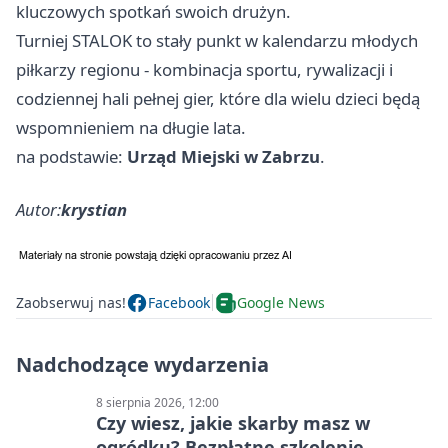
kluczowych spotkań swoich drużyn.
Turniej STALOK to stały punkt w kalendarzu młodych
piłkarzy regionu - kombinacja sportu, rywalizacji i
codziennej hali pełnej gier, które dla wielu dzieci będą
wspomnieniem na długie lata.
na podstawie:
Urząd Miejski w Zabrzu
.
Autor:
krystian
Zaobserwuj nas!
Facebook
Google News
Nadchodzące wydarzenia
8 sierpnia 2026, 12:00
Czy wiesz, jakie skarby masz w
ogródku? Bezpłatne szkolenie