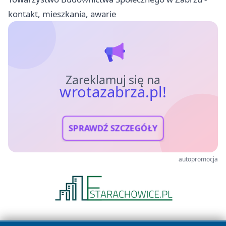
kontakt, mieszkania, awarie
Zareklamuj się na
wrotazabrza.pl!
SPRAWDŹ SZCZEGÓŁY
autopromocja