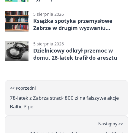
5 sierpnia 2026
Książka spotyka przemysłowe
Zabrze w drugim wyzwaniu
czytelniczym
5 sierpnia 2026
Dzielnicowy odkrył przemoc w
domu. 28-latek trafił do aresztu
<< Poprzedni
78-latek z Zabrza stracił 800 zł na fałszywe akcje
Baltic Pipe
Następny >>