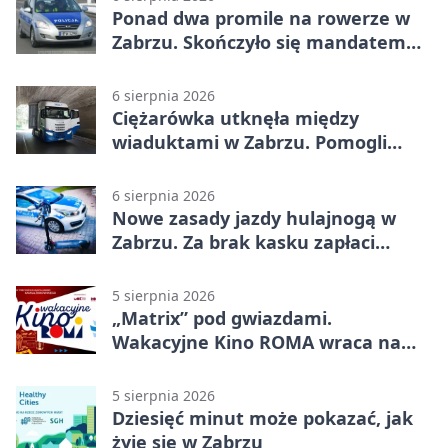
Ponad dwa promile na rowerze w
Zabrzu. Skończyło się mandatem
2500 zł
6 sierpnia 2026
Ciężarówka utknęła między
wiaduktami w Zabrzu. Pomogli
policjanci
6 sierpnia 2026
Nowe zasady jazdy hulajnogą w
Zabrzu. Za brak kasku zapłaci
rodzic
5 sierpnia 2026
„Matrix” pod gwiazdami.
Wakacyjne Kino ROMA wraca na
Zaborze Północ
5 sierpnia 2026
Dziesięć minut może pokazać, jak
żyje się w Zabrzu