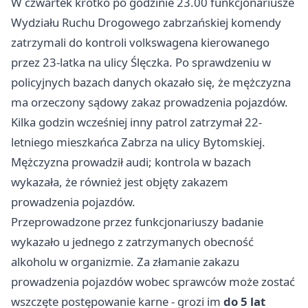
W czwartek krótko po godzinie 23.00 funkcjonariusze
Wydziału Ruchu Drogowego zabrzańskiej komendy
zatrzymali do kontroli volkswagena kierowanego
przez 23-latka na ulicy Ślęczka. Po sprawdzeniu w
policyjnych bazach danych okazało się, że mężczyzna
ma orzeczony sądowy zakaz prowadzenia pojazdów.
Kilka godzin wcześniej inny patrol zatrzymał 22-
letniego mieszkańca Zabrza na ulicy Bytomskiej.
Mężczyzna prowadził audi; kontrola w bazach
wykazała, że również jest objęty zakazem
prowadzenia pojazdów.
Przeprowadzone przez funkcjonariuszy badanie
wykazało u jednego z zatrzymanych obecność
alkoholu w organizmie. Za złamanie zakazu
prowadzenia pojazdów wobec sprawców może zostać
wszczęte postępowanie karne - grozi im
do 5 lat