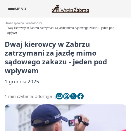
MENU
Strona główna
Wiadomości
Dwaj kierowcy w Zabrzu zatrzymani za jazdę mimo sądowego zakazu - jeden pod
wpływem
Dwaj kierowcy w Zabrzu
zatrzymani za jazdę mimo
sądowego zakazu - jeden pod
wpływem
1 grudnia 2025
1 min czytania
Udostępnij