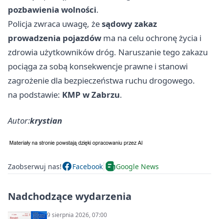
pozbawienia wolności
.
Policja zwraca uwagę, że
sądowy zakaz
prowadzenia pojazdów
ma na celu ochronę życia i
zdrowia użytkowników dróg. Naruszanie tego zakazu
pociąga za sobą konsekwencje prawne i stanowi
zagrożenie dla bezpieczeństwa ruchu drogowego.
na podstawie:
KMP w Zabrzu
.
Autor:
krystian
Zaobserwuj nas!
Facebook
Google News
Nadchodzące wydarzenia
9 sierpnia 2026, 07:00