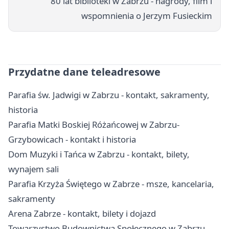
80 lat biblioteki w Zabrzu - nagrody, film i
wspomnienia o Jerzym Fusieckim
Przydatne dane teleadresowe
Parafia św. Jadwigi w Zabrzu - kontakt, sakramenty,
historia
Parafia Matki Boskiej Różańcowej w Zabrzu-
Grzybowicach - kontakt i historia
Dom Muzyki i Tańca w Zabrzu - kontakt, bilety,
wynajem sali
Parafia Krzyża Świętego w Zabrze - msze, kancelaria,
sakramenty
Arena Zabrze - kontakt, bilety i dojazd
Towarzystwo Budownictwa Społecznego w Zabrzu -