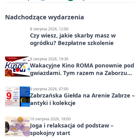
Nadchodzące wydarzenia
8 sierpnia 2026, 12:00
Czy wiesz, jakie skarby masz w
ogródku? Bezpłatne szkolenie
8 sierpnia 2026, 19:30
Wakacyjne Kino ROMA ponownie pod
gwiazdami. Tym razem na Zaborzu
Północ!
9 sierpnia 2026, 07:00
Zabrzańska Giełda na Arenie Zabrze –
antyki i kolekcje
10 sierpnia 2026, 18:00
Joga i relaksacja od podstaw –
spokojny start