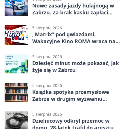
Nowe zasady jazdy hulajnogą w
Zabrzu. Za brak kasku zapłaci
rodzic
5 sierpnia 2026
„Matrix” pod gwiazdami.
Wakacyjne Kino ROMA wraca na
Zaborze Północ
5 sierpnia 2026
Dziesięć minut może pokazać, jak
żyje się w Zabrzu
5 sierpnia 2026
Książka spotyka przemysłowe
Zabrze w drugim wyzwaniu
czytelniczym
5 sierpnia 2026
Dzielnicowy odkrył przemoc w
domu. 28-latek trafił do aresztu