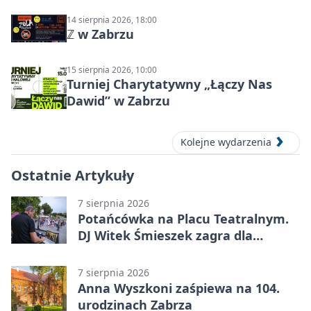
14 sierpnia 2026, 18:00
ℤ w Zabrzu
15 sierpnia 2026, 10:00
Turniej Charytatywny „Łączy Nas
Dawid” w Zabrzu
Kolejne wydarzenia
Ostatnie Artykuły
7 sierpnia 2026
Potańcówka na Placu Teatralnym.
DJ Witek Śmieszek zagra dla
wszystkich
7 sierpnia 2026
Anna Wyszkoni zaśpiewa na 104.
urodzinach Zabrza