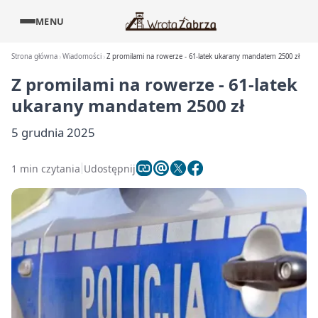
MENU
Strona główna
Wiadomości
Z promilami na rowerze - 61-latek ukarany mandatem 2500 zł
Z promilami na rowerze - 61-latek
ukarany mandatem 2500 zł
5 grudnia 2025
1 min czytania
Udostępnij