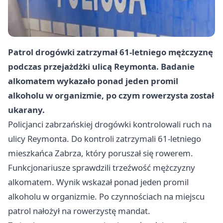
Patrol drogówki zatrzymał 61-letniego mężczyznę
podczas przejażdżki ulicą Reymonta. Badanie
alkomatem wykazało ponad jeden promil
alkoholu w organizmie, po czym rowerzysta został
ukarany.
Policjanci zabrzańskiej drogówki kontrolowali ruch na
ulicy Reymonta. Do kontroli zatrzymali 61-letniego
mieszkańca Zabrza, który poruszał się rowerem.
Funkcjonariusze sprawdzili trzeźwość mężczyzny
alkomatem. Wynik wskazał ponad jeden promil
alkoholu w organizmie. Po czynnościach na miejscu
patrol nałożył na rowerzystę mandat.