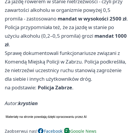
Za jazdę rowerem w stanie nietrzeźwości - czyli przy
zawartości alkoholu w organizmie powyżej 0,5
promila - zastosowano
mandat w wysokości 2500 zł
.
Policja przypomniała też, że za jazdę w stanie po
użyciu alkoholu (0,2–0,5 promila) grozi
mandat 1000
zł
.
Sprawę dokumentowali funkcjonariusze związani z
Komendą Miejską Policji w Zabrzu. Policja podkreśliła,
że nietrzeźwi uczestnicy ruchu stanowią zagrożenie
dla siebie i innych użytkowników dróg.
na podstawie:
Policja Zabrze
.
Autor:
krystian
Zaobserwuj nas!
Facebook
Google News