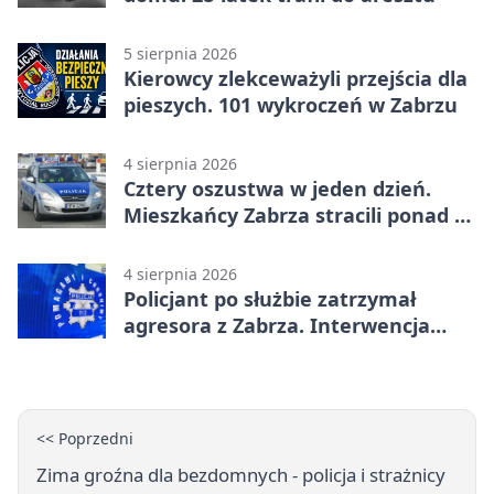
5 sierpnia 2026
Kierowcy zlekceważyli przejścia dla
pieszych. 101 wykroczeń w Zabrzu
4 sierpnia 2026
Cztery oszustwa w jeden dzień.
Mieszkańcy Zabrza stracili ponad 6
tys. zł
4 sierpnia 2026
Policjant po służbie zatrzymał
agresora z Zabrza. Interwencja
zakończyła się aresztem
<< Poprzedni
Zima groźna dla bezdomnych - policja i strażnicy