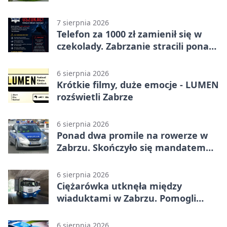
7 sierpnia 2026
Telefon za 1000 zł zamienił się w
czekolady. Zabrzanie stracili ponad
22 tysiące
6 sierpnia 2026
Krótkie filmy, duże emocje - LUMEN
rozświetli Zabrze
6 sierpnia 2026
Ponad dwa promile na rowerze w
Zabrzu. Skończyło się mandatem
2500 zł
6 sierpnia 2026
Ciężarówka utknęła między
wiaduktami w Zabrzu. Pomogli
policjanci
6 sierpnia 2026