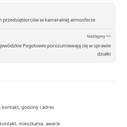
ch przedsiębiorców w kameralnej atmosferze
Następny >>
ojewódzkie Pogotowie porozumiewają się w sprawie
działki
kontakt, godziny i adres
ontakt, mieszkania, awarie