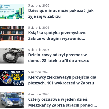
5 sierpnia 2026
Dziesięć minut może pokazać, jak
żyje się w Zabrzu
5 sierpnia 2026
Książka spotyka przemysłowe
Zabrze w drugim wyzwaniu
czytelniczym
5 sierpnia 2026
Dzielnicowy odkrył przemoc w
domu. 28-latek trafił do aresztu
5 sierpnia 2026
Kierowcy zlekceważyli przejścia dla
pieszych. 101 wykroczeń w Zabrzu
4 sierpnia 2026
Cztery oszustwa w jeden dzień.
Mieszkańcy Zabrza stracili ponad 6