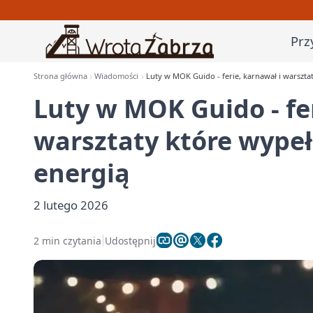
Prz
Strona główna
Wiadomości
Luty w MOK Guido - ferie, karnawał i warsztat
Luty w MOK Guido - fer
warsztaty które wypeł
energią
2 lutego 2026
2 min czytania
Udostępnij