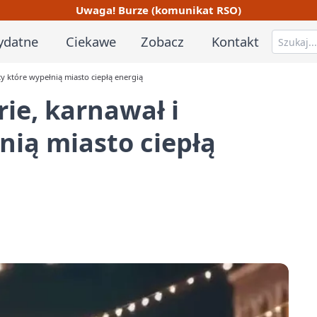
Uwaga! Burze (komunikat RSO)
ydatne
Ciekawe
Zobacz
Kontakt
y które wypełnią miasto ciepłą energią
ie, karnawał i
nią miasto ciepłą