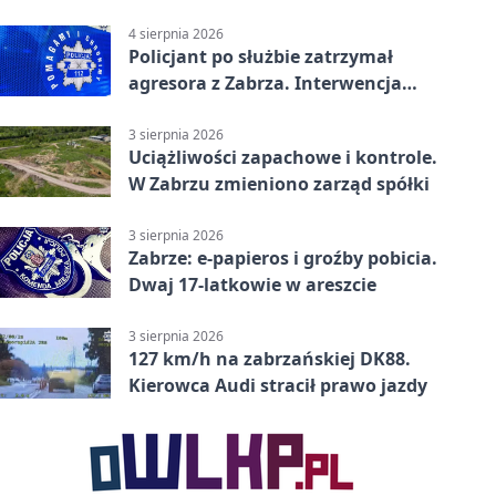
tys. zł
4 sierpnia 2026
Policjant po służbie zatrzymał
agresora z Zabrza. Interwencja
zakończyła się aresztem
3 sierpnia 2026
Uciążliwości zapachowe i kontrole.
W Zabrzu zmieniono zarząd spółki
3 sierpnia 2026
Zabrze: e-papieros i groźby pobicia.
Dwaj 17-latkowie w areszcie
3 sierpnia 2026
127 km/h na zabrzańskiej DK88.
Kierowca Audi stracił prawo jazdy