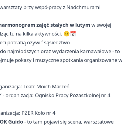
warsztaty przy współpracy z Nadchmurami
harmonogram zajęć stałych w lutym
w swojej
ąc tu na kilka aktywności. 🙂📅
eci potrafią ożywić sąsiedztwo
 do najmłodszych oraz wydarzenia karnawałowe - to
bejmuje pokazy i muzyczne spotkania organizowane w
ganizacja: Teatr Moich Marzeń
rganizacja: Ognisko Pracy Pozaszkolnej nr 4
izacja: PZER Koło nr 4
OK Guido
- to tam pojawi się scena, warsztatowe