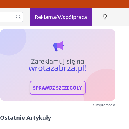
Reklama/Współpraca
Zareklamuj się na
wrotazabrza.pl!
SPRAWDŹ SZCZEGÓŁY
autopromocja
Ostatnie Artykuły