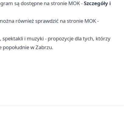
rogram są dostępne na stronie MOK -
Szczegóły i
h można również sprawdzić na stronie MOK -
pektakli i muzyki - propozycje dla tych, którzy
e popołudnie w Zabrzu.