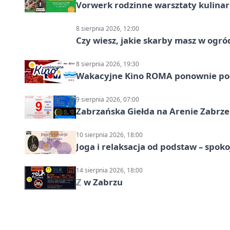
Vorwerk rodzinne warsztaty kulina
8 sierpnia 2026, 12:00
Czy wiesz, jakie skarby masz w ogró
8 sierpnia 2026, 19:30
Wakacyjne Kino ROMA ponownie pod
9 sierpnia 2026, 07:00
Zabrzańska Giełda na Arenie Zabrze –
10 sierpnia 2026, 18:00
Joga i relaksacja od podstaw – spoko
14 sierpnia 2026, 18:00
ℤ w Zabrzu