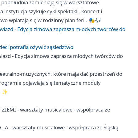
 popołudnia zamieniają się w warsztatowe
nstytucja szykuje cykl spektakli, koncert i
two wplatają się w rodzinny plan ferii. 🎭🎶
iazd - Edycja zimowa zaprasza młodych twórców do
ieci potrafią ożywić sąsiedztwo
azd - Edycja zimowa zaprasza młodych twórców do
eatralno-muzycznych, które mają dać przestrzeń do
programie pojawiają się tematyczne moduły
i. ✨
IEMI - warsztaty musicalowe - współpraca ze
 - warsztaty musicalowe - współpraca ze Śląską