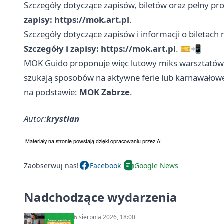
Szczegóły dotyczące zapisów, biletów oraz pełny p
zapisy: https://mok.art.pl
.
Szczegóły dotyczące zapisów i informacji o biletac
Szczegóły i zapisy: https://mok.art.pl
. 🎫📲
MOK Guido proponuje więc lutowy miks warsztatów, s
szukają sposobów na aktywne ferie lub karnawałow
na podstawie:
MOK Zabrze
.
Autor:
krystian
Zaobserwuj nas!
Facebook
Google News
Nadchodzące wydarzenia
6 sierpnia 2026, 18:00