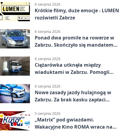
6 sierpnia 2026
Krótkie filmy, duże emocje - LUMEN
rozświetli Zabrze
6 sierpnia 2026
Ponad dwa promile na rowerze w
Zabrzu. Skończyło się mandatem
2500 zł
6 sierpnia 2026
Ciężarówka utknęła między
wiaduktami w Zabrzu. Pomogli
policjanci
6 sierpnia 2026
Nowe zasady jazdy hulajnogą w
Zabrzu. Za brak kasku zapłaci
rodzic
5 sierpnia 2026
„Matrix” pod gwiazdami.
Wakacyjne Kino ROMA wraca na
Zaborze Północ