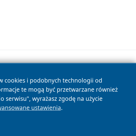
ów cookies i podobnych technologii od
s
ormacje te mogą być przetwarzane również
do serwisu", wyrażasz zgodę na użycie
ansowane ustawienia
.