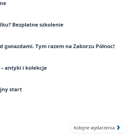
rne
dku? Bezpłatne szkolenie
 gwiazdami. Tym razem na Zaborzu Północ!
 antyki i kolekcje
jny start
Kolejne wydarzenia