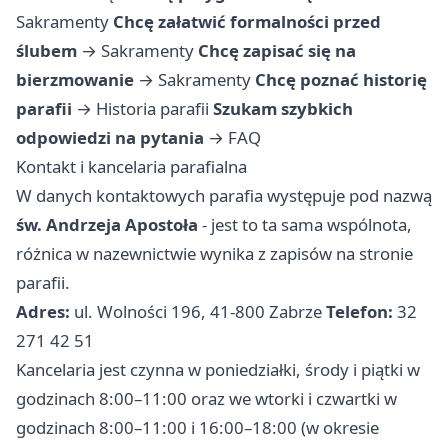
Sakramenty
Chcę załatwić formalności przed
ślubem
→
Sakramenty
Chcę zapisać się na
bierzmowanie
→
Sakramenty
Chcę poznać historię
parafii
→
Historia parafii
Szukam szybkich
odpowiedzi na pytania
→
FAQ
Kontakt i kancelaria parafialna
W danych kontaktowych parafia występuje pod nazwą
św. Andrzeja Apostoła
- jest to ta sama wspólnota,
różnica w nazewnictwie wynika z zapisów na stronie
parafii.
Adres:
ul. Wolności 196, 41-800 Zabrze
Telefon:
32
271 42 51
Kancelaria jest czynna w poniedziałki, środy i piątki w
godzinach 8:00–11:00 oraz we wtorki i czwartki w
godzinach 8:00–11:00 i 16:00–18:00 (w okresie