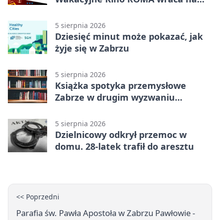
Zaborze Północ
5 sierpnia 2026
Dziesięć minut może pokazać, jak
żyje się w Zabrzu
5 sierpnia 2026
Książka spotyka przemysłowe
Zabrze w drugim wyzwaniu
czytelniczym
5 sierpnia 2026
Dzielnicowy odkrył przemoc w
domu. 28-latek trafił do aresztu
<< Poprzedni
Parafia św. Pawła Apostoła w Zabrzu Pawłowie -