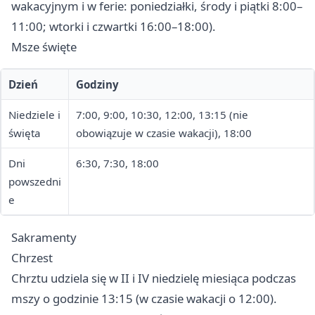
wakacyjnym i w ferie: poniedziałki, środy i piątki 8:00–
11:00; wtorki i czwartki 16:00–18:00).
Msze święte
Dzień
Godziny
Niedziele i
7:00, 9:00, 10:30, 12:00, 13:15 (nie
święta
obowiązuje w czasie wakacji), 18:00
Dni
6:30, 7:30, 18:00
powszedni
e
Sakramenty
Chrzest
Chrztu udziela się w II i IV niedzielę miesiąca podczas
mszy o godzinie 13:15 (w czasie wakacji o 12:00).