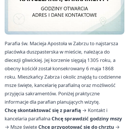
Parafia św. Macieja Apostoła w Zabrzu to najstarsza
placówka duszpasterska w mieście, należąca do
diecezji gliwickiej. Jej korzenie sięgają 1305 roku, a
obecny kościół został konsekrowany 6 maja 1868
roku. Mieszkańcy Zabrza i okolic znajdą tu codzienne
msze święte, kancelarię parafialną oraz możliwość
przyjęcia sakramentów. Poniżej praktyczne
informacje dla parafian planujących wizytę.
Chcę skontaktować się z parafią
→
Kontakt i
kancelaria parafialna
Chcę sprawdzić godziny mszy
→
Msze święte
Chcę przygotować się do chrztu
→