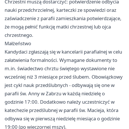
Chrzestni muszą dostarczyć: potwierdzenie odbycia
nauki przedchrzcielnej, karteczki ze spowiedzi oraz
zaświadczenie z parafii zamieszkania potwierdzające,
że mogą pełnić funkcję matki chrzestnej lub ojca
chrzestnego.
Małżeństwo
Kandydaci zgłaszają się w kancelarii parafialnej w celu
załatwienia formalności. Wymagane dokumenty to
m.in. świadectwo chrztu świętego wystawione nie
wcześniej niż 3 miesiące przed ślubem. Obowiązkowy
jest cykl nauk przedślubnych - odbywają się one w
parafii św. Anny w Zabrzu w każdą niedzielę o
godzinie 17:00. Dodatkowo należy uczestniczyć w
katechezie przedślubnej w parafii św. Macieja, która
odbywa się w pierwszą niedzielę miesiąca o godzinie
19:00 (po wieczornej mszy).