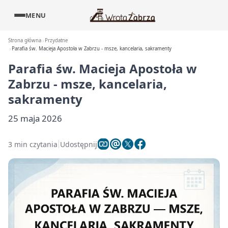
MENU
Strona główna
Przydatne
Parafia św. Macieja Apostoła w Zabrzu - msze, kancelaria, sakramenty
Parafia św. Macieja Apostoła w
Zabrzu - msze, kancelaria,
sakramenty
25 maja 2026
3 min czytania
Udostępnij