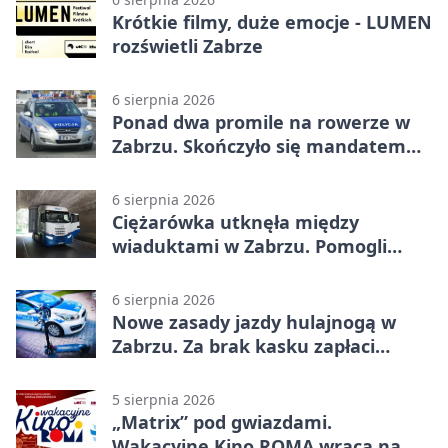
Krótkie filmy, duże emocje - LUMEN
rozświetli Zabrze
6 sierpnia 2026
Ponad dwa promile na rowerze w
Zabrzu. Skończyło się mandatem
2500 zł
6 sierpnia 2026
Ciężarówka utknęła między
wiaduktami w Zabrzu. Pomogli
policjanci
6 sierpnia 2026
Nowe zasady jazdy hulajnogą w
Zabrzu. Za brak kasku zapłaci
rodzic
5 sierpnia 2026
„Matrix” pod gwiazdami.
Wakacyjne Kino ROMA wraca na