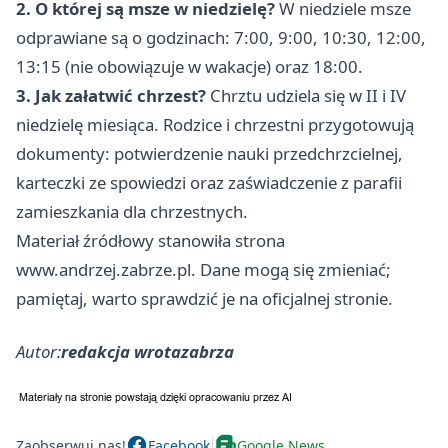
2. O której są msze w niedzielę?
W niedziele msze
odprawiane są o godzinach: 7:00, 9:00, 10:30, 12:00,
13:15 (nie obowiązuje w wakacje) oraz 18:00.
3. Jak załatwić chrzest?
Chrztu udziela się w II i IV
niedzielę miesiąca. Rodzice i chrzestni przygotowują
dokumenty: potwierdzenie nauki przedchrzcielnej,
karteczki ze spowiedzi oraz zaświadczenie z parafii
zamieszkania dla chrzestnych.
Materiał źródłowy stanowiła strona
www.andrzej.zabrze.pl. Dane mogą się zmieniać;
pamiętaj, warto sprawdzić je na oficjalnej stronie.
Autor:
redakcja wrotazabrza
Zaobserwuj nas!
Facebook
Google News