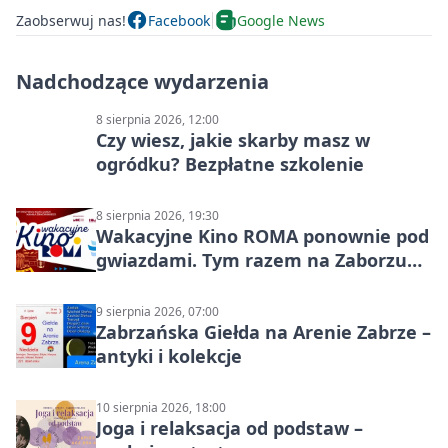
Zaobserwuj nas!
Facebook
Google News
Nadchodzące wydarzenia
8 sierpnia 2026, 12:00
Czy wiesz, jakie skarby masz w
ogródku? Bezpłatne szkolenie
8 sierpnia 2026, 19:30
Wakacyjne Kino ROMA ponownie pod
gwiazdami. Tym razem na Zaborzu
Północ!
9 sierpnia 2026, 07:00
Zabrzańska Giełda na Arenie Zabrze –
antyki i kolekcje
10 sierpnia 2026, 18:00
Joga i relaksacja od podstaw –