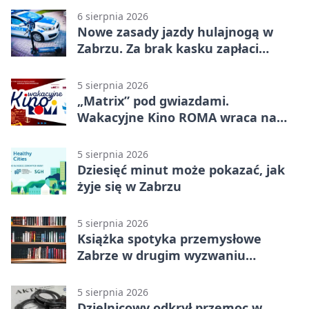
6 sierpnia 2026
Nowe zasady jazdy hulajnogą w
Zabrzu. Za brak kasku zapłaci
rodzic
5 sierpnia 2026
„Matrix” pod gwiazdami.
Wakacyjne Kino ROMA wraca na
Zaborze Północ
5 sierpnia 2026
Dziesięć minut może pokazać, jak
żyje się w Zabrzu
5 sierpnia 2026
Książka spotyka przemysłowe
Zabrze w drugim wyzwaniu
czytelniczym
5 sierpnia 2026
Dzielnicowy odkrył przemoc w