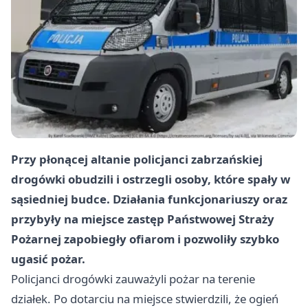
Przy płonącej altanie policjanci zabrzańskiej
drogówki obudzili i ostrzegli osoby, które spały w
sąsiedniej budce. Działania funkcjonariuszy oraz
przybyły na miejsce zastęp Państwowej Straży
Pożarnej zapobiegły ofiarom i pozwoliły szybko
ugasić pożar.
Policjanci drogówki zauważyli pożar na terenie
działek. Po dotarciu na miejsce stwierdzili, że ogień