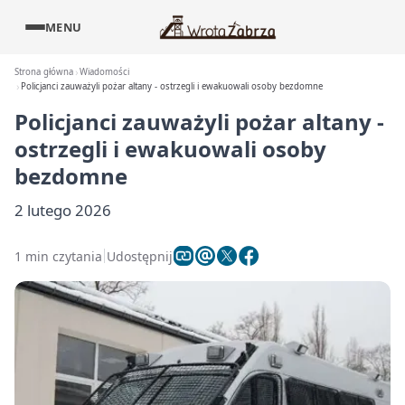
MENU
Strona główna
Wiadomości
Policjanci zauważyli pożar altany - ostrzegli i ewakuowali osoby bezdomne
Policjanci zauważyli pożar altany -
ostrzegli i ewakuowali osoby
bezdomne
2 lutego 2026
1 min czytania
Udostępnij