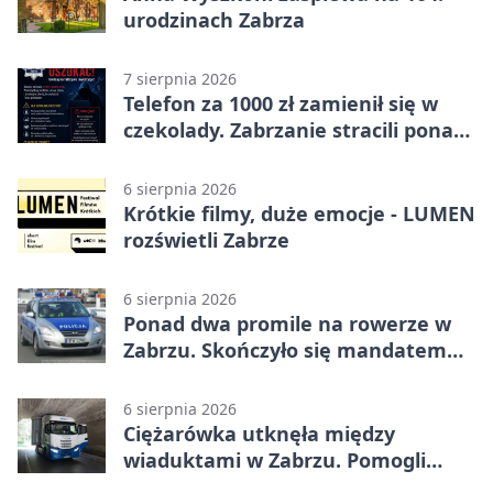
urodzinach Zabrza
7 sierpnia 2026
Telefon za 1000 zł zamienił się w
czekolady. Zabrzanie stracili ponad
22 tysiące
6 sierpnia 2026
Krótkie filmy, duże emocje - LUMEN
rozświetli Zabrze
6 sierpnia 2026
Ponad dwa promile na rowerze w
Zabrzu. Skończyło się mandatem
2500 zł
6 sierpnia 2026
Ciężarówka utknęła między
wiaduktami w Zabrzu. Pomogli
policjanci