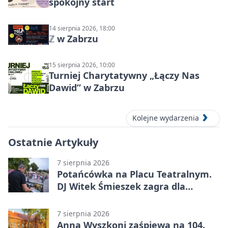
spokojny start
14 sierpnia 2026, 18:00
ℤ w Zabrzu
15 sierpnia 2026, 10:00
Turniej Charytatywny „Łączy Nas
Dawid” w Zabrzu
Kolejne wydarzenia
Ostatnie Artykuły
7 sierpnia 2026
Potańcówka na Placu Teatralnym.
DJ Witek Śmieszek zagra dla
wszystkich
7 sierpnia 2026
Anna Wyszkoni zaśpiewa na 104.