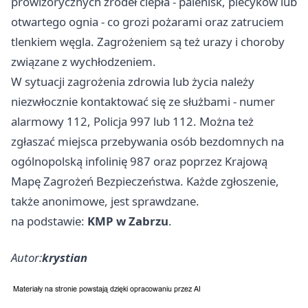
prowizorycznych źródeł ciepła - palenisk, piecyków lub
otwartego ognia - co grozi pożarami oraz zatruciem
tlenkiem węgla. Zagrożeniem są też urazy i choroby
związane z wychłodzeniem.
W sytuacji zagrożenia zdrowia lub życia należy
niezwłocznie kontaktować się ze służbami - numer
alarmowy 112, Policja 997 lub 112. Można też
zgłaszać miejsca przebywania osób bezdomnych na
ogólnopolską infolinię 987 oraz poprzez Krajową
Mapę Zagrożeń Bezpieczeństwa. Każde zgłoszenie,
także anonimowe, jest sprawdzane.
na podstawie:
KMP w Zabrzu
.
Autor:
krystian