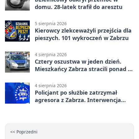
domu. 28-latek trafił do aresztu
5 sierpnia 2026
Kierowcy zlekceważyli przejścia dla
pieszych. 101 wykroczeń w Zabrzu
4 sierpnia 2026
Cztery oszustwa w jeden dzień.
Mieszkańcy Zabrza stracili ponad 6
tys. zł
4 sierpnia 2026
Policjant po służbie zatrzymał
agresora z Zabrza. Interwencja
zakończyła się aresztem
<< Poprzedni