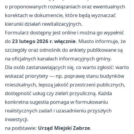
o proponowanych rozwiązaniach oraz ewentualnych
korektach w dokumencie, które będą wyznaczać
kierunki działań rewitalizacyjnych.
Formularz dostępny jest online i można go wypełnić
do
23 lutego 2026 r. włącznie
. Miasto informuje, że
szczegóły oraz odnośnik do ankiety publikowane są
na oficjalnych kanałach informacyjnych gminy.
Dla osób zastanawiających się, co warto zgłosić: warto
wskazać priorytety — np. poprawę stanu budynków
mieszkalnych, lepszą jakość przestrzeni publicznych,
dostępność usług czy zieleń przyuliczną. Każda
konkretna sugestia pomaga w formułowaniu
realistycznych zadań i uzasadnieniu przyszłych
inwestycji.
na podstawie:
Urząd Miejski Zabrze
.