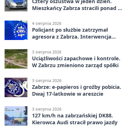
Cztery oszustwa w jeden dzień.
Mieszkańcy Zabrza stracili ponad 6
tys. zł
4 sierpnia 2026
Policjant po służbie zatrzymał
agresora z Zabrza. Interwencja
zakończyła się aresztem
3 sierpnia 2026
Uciążliwości zapachowe i kontrole.
W Zabrzu zmieniono zarząd spółki
3 sierpnia 2026
Zabrze: e-papieros i groźby pobicia.
Dwaj 17-latkowie w areszcie
3 sierpnia 2026
127 km/h na zabrzańskiej DK88.
Kierowca Audi stracił prawo jazdy