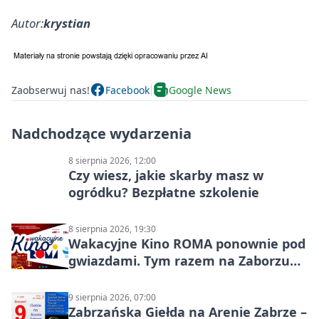
Autor:
krystian
Zaobserwuj nas!
Facebook
Google News
Nadchodzące wydarzenia
8 sierpnia 2026, 12:00
Czy wiesz, jakie skarby masz w
ogródku? Bezpłatne szkolenie
8 sierpnia 2026, 19:30
Wakacyjne Kino ROMA ponownie pod
gwiazdami. Tym razem na Zaborzu
Północ!
9 sierpnia 2026, 07:00
Zabrzańska Giełda na Arenie Zabrze –