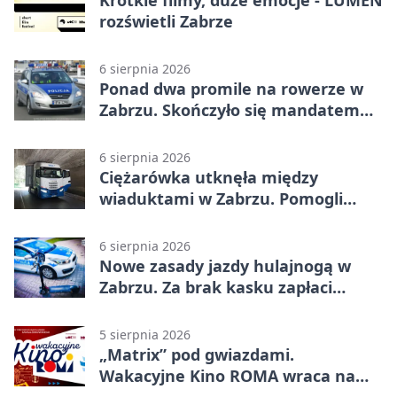
rozświetli Zabrze
6 sierpnia 2026
Ponad dwa promile na rowerze w
Zabrzu. Skończyło się mandatem
2500 zł
6 sierpnia 2026
Ciężarówka utknęła między
wiaduktami w Zabrzu. Pomogli
policjanci
6 sierpnia 2026
Nowe zasady jazdy hulajnogą w
Zabrzu. Za brak kasku zapłaci
rodzic
5 sierpnia 2026
„Matrix” pod gwiazdami.
Wakacyjne Kino ROMA wraca na
Zaborze Północ