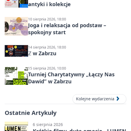
antyki i kolekcje
10 sierpnia 2026, 18:00
Joga i relaksacja od podstaw –
spokojny start
14 sierpnia 2026, 18:00
ℤ w Zabrzu
15 sierpnia 2026, 10:00
Turniej Charytatywny „Łączy Nas
Dawid” w Zabrzu
Kolejne wydarzenia
Ostatnie Artykuły
6 sierpnia 2026
Krótkie filmy, duże emocje - LUMEN