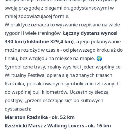
swoją przygodę z biegami długodystansowymi w
mniej zobowiązującej formie.
W praktyce oznacza to wyzwanie rozpisane na wiele
tygodni i wiele treningów.
Łączny dystans wynosi
330 km (dokładnie 329,4 km)
, a jego pokonywanie
można rozłożyć w czasie - od pierwszego kroku aż do
finału, bez względu na miejsce na mapie. 🌍
Symboliczne trasy, realny wysiłek i jeden wspólny cel
Wirtualny Festiwal opiera się na znanych trasach
Rzeźnika, potraktowanych symbolicznie i zliczanych
do wspólnej puli kilometrów. Uczestnicy śledzą
postępy, „przemieszczając się” po kultowych
dystansach:
Maraton Rzeźnika - ok. 52 km
Rzeźnicki Marsz z Walking Lovers - ok. 16 km