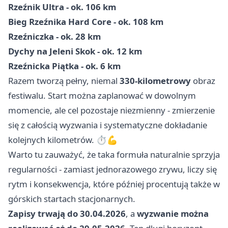
Rzeźnik Ultra - ok. 106 km
Bieg Rzeźnika Hard Core - ok. 108 km
Rzeźniczka - ok. 28 km
Dychy na Jeleni Skok - ok. 12 km
Rzeźnicka Piątka - ok. 6 km
Razem tworzą pełny, niemal
330-kilometrowy
obraz
festiwalu. Start można zaplanować w dowolnym
momencie, ale cel pozostaje niezmienny - zmierzenie
się z całością wyzwania i systematyczne dokładanie
kolejnych kilometrów. ⏱️💪
Warto tu zauważyć, że taka formuła naturalnie sprzyja
regularności - zamiast jednorazowego zrywu, liczy się
rytm i konsekwencja, które później procentują także w
górskich startach stacjonarnych.
Zapisy trwają do 30.04.2026
, a
wyzwanie można