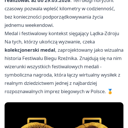
realizować aż do 29.05.2026
. Ten długi horyzont
czasowy pozwala wpleść kilometry w codzienność,
bez konieczności podporządkowywania życia
jednemu weekendowi.
Medal i festiwalowy kontekst sięgający Lądka-Zdroju
Na tych, którzy ukończą wyzwanie, czeka
kolekcjonerski medal
, zaprojektowany jako wizualna
historia Festiwalu Biegu Rzeźnika. Znajdują się na nim
wizerunki wszystkich festiwalowych medali -
symboliczna nagroda, która łączy wirtualny wysiłek z
realnym dziedzictwem jednej z najbardziej
rozpoznawalnych imprez biegowych w Polsce. 🏅