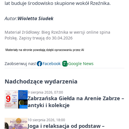
lat buduje środowisko skupione wokół Rzeźnika.
Autor:
Wioletta Siudek
Materiał źródłowy:
Bieg Rzeźnika w wersji online spina
Polskę. Zapisy trwają do 30.04.2026
Zaobserwuj nas!
Facebook
Google News
Nadchodzące wydarzenia
9 sierpnia 2026, 07:00
Zabrzańska Giełda na Arenie Zabrze –
antyki i kolekcje
10 sierpnia 2026, 18:00
Joga i relaksacja od podstaw –