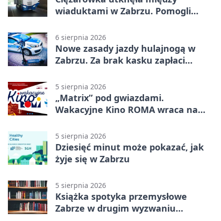
wiaduktami w Zabrzu. Pomogli
policjanci
6 sierpnia 2026
Nowe zasady jazdy hulajnogą w
Zabrzu. Za brak kasku zapłaci
rodzic
5 sierpnia 2026
„Matrix” pod gwiazdami.
Wakacyjne Kino ROMA wraca na
Zaborze Północ
5 sierpnia 2026
Dziesięć minut może pokazać, jak
żyje się w Zabrzu
5 sierpnia 2026
Książka spotyka przemysłowe
Zabrze w drugim wyzwaniu
czytelniczym