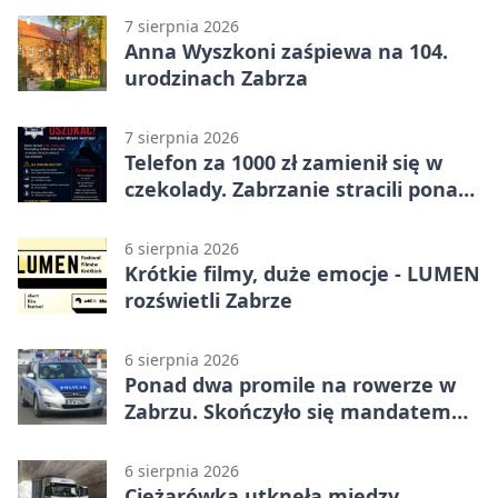
7 sierpnia 2026
Anna Wyszkoni zaśpiewa na 104.
urodzinach Zabrza
7 sierpnia 2026
Telefon za 1000 zł zamienił się w
czekolady. Zabrzanie stracili ponad
22 tysiące
6 sierpnia 2026
Krótkie filmy, duże emocje - LUMEN
rozświetli Zabrze
6 sierpnia 2026
Ponad dwa promile na rowerze w
Zabrzu. Skończyło się mandatem
2500 zł
6 sierpnia 2026
Ciężarówka utknęła między