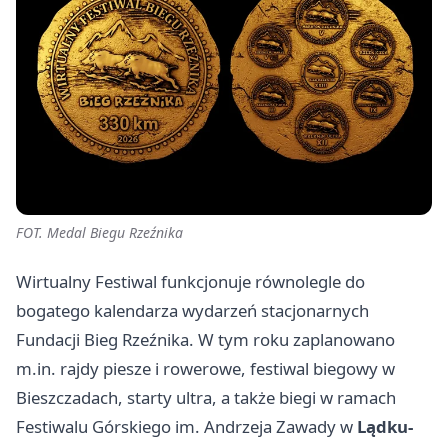
FOT. Medal Biegu Rzeźnika
Wirtualny Festiwal funkcjonuje równolegle do
bogatego kalendarza wydarzeń stacjonarnych
Fundacji Bieg Rzeźnika. W tym roku zaplanowano
m.in. rajdy piesze i rowerowe, festiwal biegowy w
Bieszczadach, starty ultra, a także biegi w ramach
Festiwalu Górskiego im. Andrzeja Zawady w
Lądku-