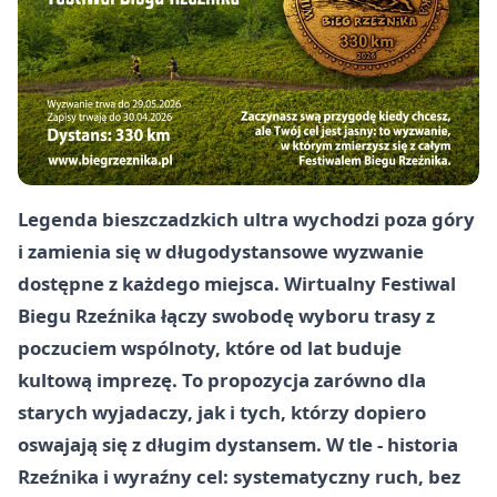
Legenda bieszczadzkich ultra wychodzi poza góry
i zamienia się w długodystansowe wyzwanie
dostępne z każdego miejsca. Wirtualny Festiwal
Biegu Rzeźnika łączy swobodę wyboru trasy z
poczuciem wspólnoty, które od lat buduje
kultową imprezę. To propozycja zarówno dla
starych wyjadaczy, jak i tych, którzy dopiero
oswajają się z długim dystansem. W tle - historia
Rzeźnika i wyraźny cel: systematyczny ruch, bez