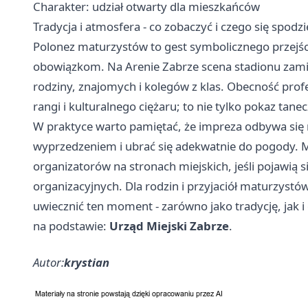
Charakter: udział otwarty dla mieszkańców
Tradycja i atmosfera - co zobaczyć i czego się spodz
Polonez maturzystów to gest symbolicznego przejści
obowiązkom. Na Arenie Zabrze scena stadionu zamien
rodziny, znajomych i kolegów z klas. Obecność prof
rangi i kulturalnego ciężaru; to nie tylko pokaz tane
W praktyce warto pamiętać, że impreza odbywa się n
wyprzedzeniem i ubrać się adekwatnie do pogody. Mi
organizatorów na stronach miejskich, jeśli pojawią
organizacyjnych. Dla rodzin i przyjaciół maturzystó
uwiecznić ten moment - zarówno jako tradycję, jak i 
na podstawie:
Urząd Miejski Zabrze
.
Autor:
krystian