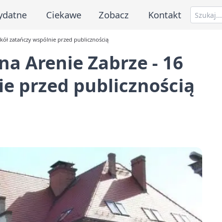
ydatne
Ciekawe
Zobacz
Kontakt
kół zatańczy wspólnie przed publicznością
a Arenie Zabrze - 16
ie przed publicznością