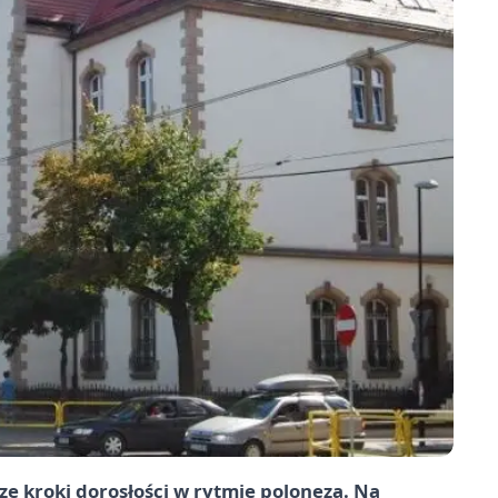
ze kroki dorosłości w rytmie poloneza. Na