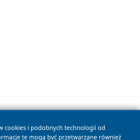
ów cookies i podobnych technologii od
s
ormacje te mogą być przetwarzane również