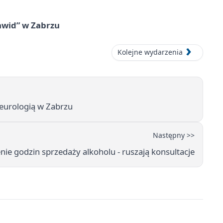
awid” w Zabrzu
Kolejne wydarzenia
 neurologią w Zabrzu
Następny >>
ie godzin sprzedaży alkoholu - ruszają konsultacje