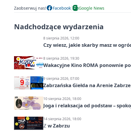
Zaobserwuj nas!
Facebook
Google News
Nadchodzące wydarzenia
8 sierpnia 2026, 12:00
Czy wiesz, jakie skarby masz w ogró
8 sierpnia 2026, 19:30
Wakacyjne Kino ROMA ponownie pod
9 sierpnia 2026, 07:00
Zabrzańska Giełda na Arenie Zabrze –
10 sierpnia 2026, 18:00
Joga i relaksacja od podstaw – spoko
14 sierpnia 2026, 18:00
ℤ w Zabrzu