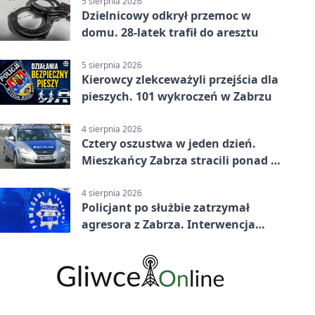
5 sierpnia 2026
Dzielnicowy odkrył przemoc w
domu. 28-latek trafił do aresztu
5 sierpnia 2026
Kierowcy zlekceważyli przejścia dla
pieszych. 101 wykroczeń w Zabrzu
4 sierpnia 2026
Cztery oszustwa w jeden dzień.
Mieszkańcy Zabrza stracili ponad 6
tys. zł
4 sierpnia 2026
Policjant po służbie zatrzymał
agresora z Zabrza. Interwencja
zakończyła się aresztem