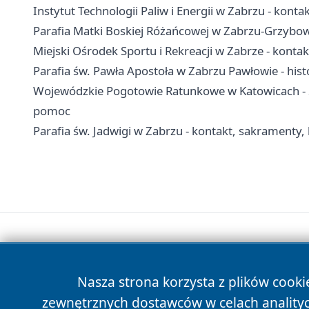
Instytut Technologii Paliw i Energii w Zabrzu - kontak
Parafia Matki Boskiej Różańcowej w Zabrzu-Grzybowic
Miejski Ośrodek Sportu i Rekreacji w Zabrze - konta
Parafia św. Pawła Apostoła w Zabrzu Pawłowie - hist
Wojewódzkie Pogotowie Ratunkowe w Katowicach - S
pomoc
Parafia św. Jadwigi w Zabrzu - kontakt, sakramenty, 
Nasza strona korzysta z plików cooki
zewnętrznych dostawców w celach anality