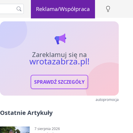
Reklama/Współpraca
Zareklamuj się na
wrotazabrza.pl!
SPRAWDŹ SZCZEGÓŁY
autopromocja
Ostatnie Artykuły
7 sierpnia 2026