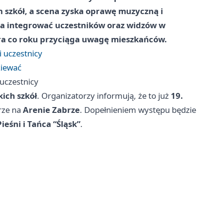
h szkół, a scena zyska oprawę muzyczną i
ma integrować uczestników oraz widzów w
ra co roku przyciąga uwagę mieszkańców.
i uczestnicy
ziewać
 uczestnicy
ich szkół
. Organizatorzy informują, że to już
19.
erze na
Arenie Zabrze
. Dopełnieniem występu będzie
ieśni i Tańca “Śląsk”
.