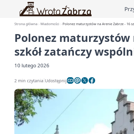
Prz
Strona główna
Wiadomości
Polonez maturzystów na Arenie Zabrze - 16 sz
Polonez maturzystów n
szkół zatańczy wspóln
10 lutego 2026
2 min czytania
Udostępnij