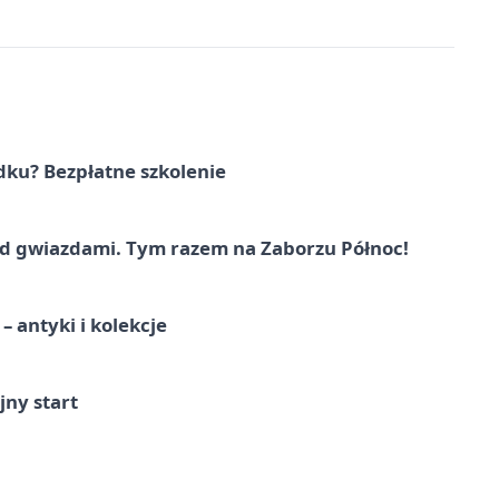
dku? Bezpłatne szkolenie
 gwiazdami. Tym razem na Zaborzu Północ!
 antyki i kolekcje
jny start