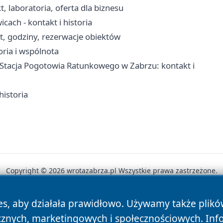
t, laboratoria, oferta dla biznesu
ach - kontakt i historia
kt, godziny, rezerwacje obiektów
oria i wspólnota
tacja Pogotowia Ratunkowego w Zabrzu: kontakt i
historia
Copyright © 2026 wrotazabrza.pl Wszystkie prawa zastrzeżone.
es, aby działała prawidłowo. Używamy także plik
News
Autorzy
Polityka Prywatności
Polityka Cookie
cznych, marketingowych i społecznościowych. Inf