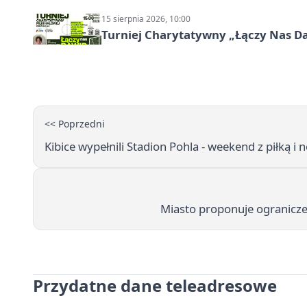
15 sierpnia 2026, 10:00
Turniej Charytatywny „Łączy Nas D
<< Poprzedni
Kibice wypełnili Stadion Pohla - weekend z piłką i
Miasto proponuje ograniczen
Przydatne dane teleadresowe