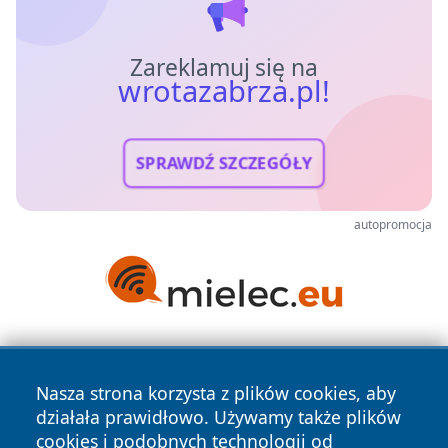
Zareklamuj się na
wrotazabrza.pl!
SPRAWDŹ SZCZEGÓŁY
autopromocja
Nasza strona korzysta z plików cookies, aby
działała prawidłowo. Używamy także plików
cookies i podobnych technologii od