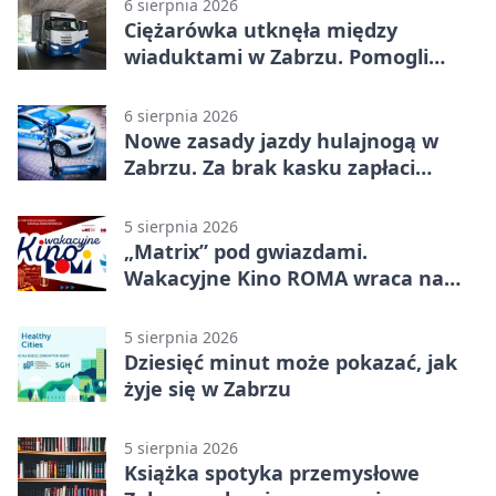
6 sierpnia 2026
Ciężarówka utknęła między
wiaduktami w Zabrzu. Pomogli
policjanci
6 sierpnia 2026
Nowe zasady jazdy hulajnogą w
Zabrzu. Za brak kasku zapłaci
rodzic
5 sierpnia 2026
„Matrix” pod gwiazdami.
Wakacyjne Kino ROMA wraca na
Zaborze Północ
5 sierpnia 2026
Dziesięć minut może pokazać, jak
żyje się w Zabrzu
5 sierpnia 2026
Książka spotyka przemysłowe