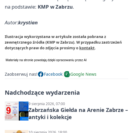
na podstawie:
KMP w Zabrzu
.
Autor:
krystian
Ilustracja wykorzystana w artykule została pobrana z
zewnętrznego źródła (KMP w Zabrzu). W przypadku zastrzeżeń
dotyczących praw do zdjęcia prosimy o
kontakt
.
Zaobserwuj nas!
Facebook
Google News
Nadchodzące wydarzenia
9 sierpnia 2026, 07:00
Zabrzańska Giełda na Arenie Zabrze –
antyki i kolekcje
10 sierpnia 2026, 18:00