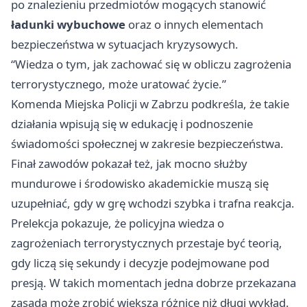
po znalezieniu przedmiotów mogących stanowić
ładunki wybuchowe
oraz o innych elementach
bezpieczeństwa w sytuacjach kryzysowych.
“Wiedza o tym, jak zachować się w obliczu zagrożenia
terrorystycznego, może uratować życie.”
Komenda Miejska Policji w Zabrzu podkreśla, że takie
działania wpisują się w edukację i podnoszenie
świadomości społecznej w zakresie bezpieczeństwa.
Finał zawodów pokazał też, jak mocno służby
mundurowe i środowisko akademickie muszą się
uzupełniać, gdy w grę wchodzi szybka i trafna reakcja.
Prelekcja pokazuje, że policyjna wiedza o
zagrożeniach terrorystycznych przestaje być teorią,
gdy liczą się sekundy i decyzje podejmowane pod
presją. W takich momentach jedna dobrze przekazana
zasada może zrobić większą różnicę niż długi wykład.