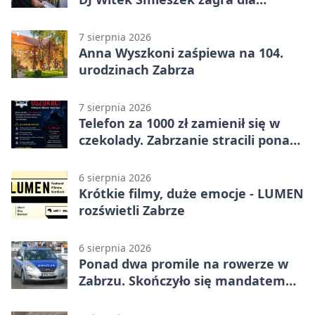
wszystkich
7 sierpnia 2026
Anna Wyszkoni zaśpiewa na 104.
urodzinach Zabrza
7 sierpnia 2026
Telefon za 1000 zł zamienił się w
czekolady. Zabrzanie stracili ponad
22 tysiące
6 sierpnia 2026
Krótkie filmy, duże emocje - LUMEN
rozświetli Zabrze
6 sierpnia 2026
Ponad dwa promile na rowerze w
Zabrzu. Skończyło się mandatem
2500 zł