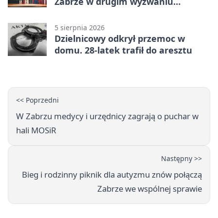
Zabrze w drugim wyzwaniu
czytelniczym
5 sierpnia 2026
Dzielnicowy odkrył przemoc w
domu. 28-latek trafił do aresztu
<< Poprzedni
W Zabrzu medycy i urzędnicy zagrają o puchar w
hali MOSiR
Następny >>
Bieg i rodzinny piknik dla autyzmu znów połączą
Zabrze we wspólnej sprawie