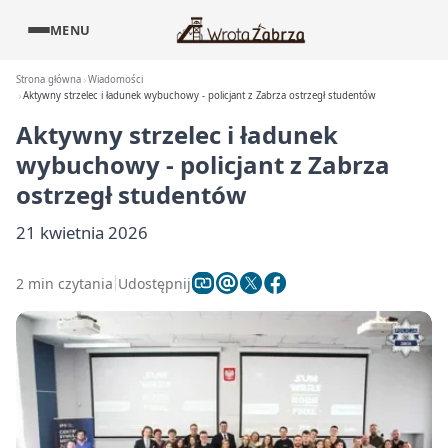
MENU
Strona główna
Wiadomości
Aktywny strzelec i ładunek wybuchowy - policjant z Zabrza ostrzegł studentów
Aktywny strzelec i ładunek
wybuchowy - policjant z Zabrza
ostrzegł studentów
21 kwietnia 2026
2 min czytania
Udostępnij