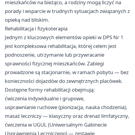
mieszkańców na bieżąco, a rodziny mogą liczyć na
porady i wsparcie w trudnych sytuacjach związanych z
opieką nad bliskim.
Rehabilitacja i fizykoterapia
Jednym z kluczowych elementów opieki w DPS Nr 1
jest kompleksowa rehabilitacja, której celem jest
podnoszenie, utrzymanie lub przywracanie
sprawności fizycznej mieszkańców. Zabiegi
prowadzone są stacjonarnie, w ramach pobytu — bez
konieczności dojazdów do zewnętrznych placówek.
Dostępne formy rehabilitacji obejmują:
ćwiczenia indywidualne i grupowe,
usprawnianie ruchowe (pionizacja, nauka chodzenia),
masaż leczniczy — klasyczny oraz drenaż limfatyczny,
ćwiczenia w UGUL (Uniwersalnym Gabinecie
Usprawnienia Leczniczego) — zestawie