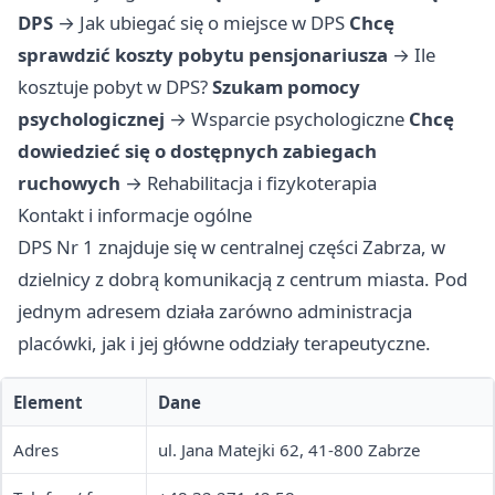
DPS
→
Jak ubiegać się o miejsce w DPS
Chcę
sprawdzić koszty pobytu pensjonariusza
→
Ile
kosztuje pobyt w DPS?
Szukam pomocy
psychologicznej
→
Wsparcie psychologiczne
Chcę
dowiedzieć się o dostępnych zabiegach
ruchowych
→
Rehabilitacja i fizykoterapia
Kontakt i informacje ogólne
DPS Nr 1 znajduje się w centralnej części Zabrza, w
dzielnicy z dobrą komunikacją z centrum miasta. Pod
jednym adresem działa zarówno administracja
placówki, jak i jej główne oddziały terapeutyczne.
Element
Dane
Adres
ul. Jana Matejki 62, 41-800 Zabrze