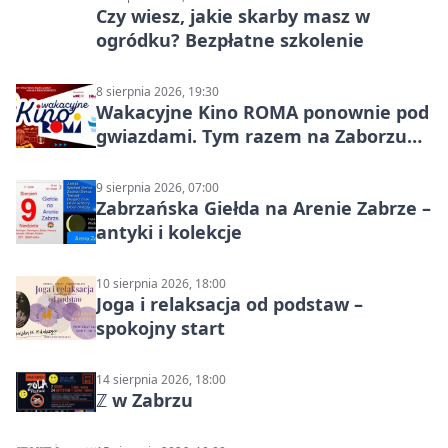
Czy wiesz, jakie skarby masz w
ogródku? Bezpłatne szkolenie
8 sierpnia 2026, 19:30
Wakacyjne Kino ROMA ponownie pod
gwiazdami. Tym razem na Zaborzu
Północ!
9 sierpnia 2026, 07:00
Zabrzańska Giełda na Arenie Zabrze –
antyki i kolekcje
10 sierpnia 2026, 18:00
Joga i relaksacja od podstaw –
spokojny start
14 sierpnia 2026, 18:00
ℤ w Zabrzu