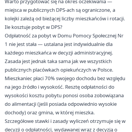
Warto przygotować się na okres oczekiwania —
miejsca w publicznych DPS-ach są ograniczone, a
kolejki zależą od bieżącej liczby mieszkańców i rotacji.
Ile kosztuje pobyt w DPS?
Odpłatność za pobyt w Domu Pomocy Społecznej Nr
1 nie jest stała — ustalana jest indywidualnie dla
każdego mieszkańca w decyzji administracyjnej.
Zasada jest jednak taka sama jak we wszystkich
publicznych placówkach opiekuńczych w Polsce.
Mieszkaniec płaci 70% swojego dochodu bez względu
na jego źródło i wysokość. Resztę odpłatności do
wysokości kosztu pobytu ponosi osoba zobowiązana
do alimentacji (jeśli posiada odpowiednio wysokie
dochody) oraz gmina, w której mieszka.
Szczegółowe stawki i zasady wyliczeń otrzymuje się w
decyzji o odpłatności, wydawanej wraz z decyzją o