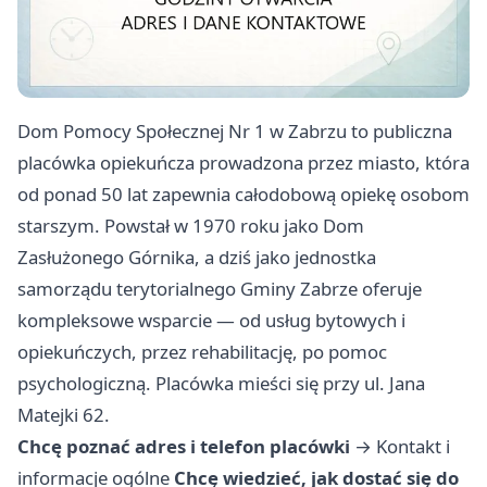
Dom Pomocy Społecznej Nr 1 w Zabrzu to publiczna
placówka opiekuńcza prowadzona przez miasto, która
od ponad 50 lat zapewnia całodobową opiekę osobom
starszym. Powstał w 1970 roku jako Dom
Zasłużonego Górnika, a dziś jako jednostka
samorządu terytorialnego Gminy Zabrze oferuje
kompleksowe wsparcie — od usług bytowych i
opiekuńczych, przez rehabilitację, po pomoc
psychologiczną. Placówka mieści się przy ul. Jana
Matejki 62.
Chcę poznać adres i telefon placówki
→
Kontakt i
informacje ogólne
Chcę wiedzieć, jak dostać się do