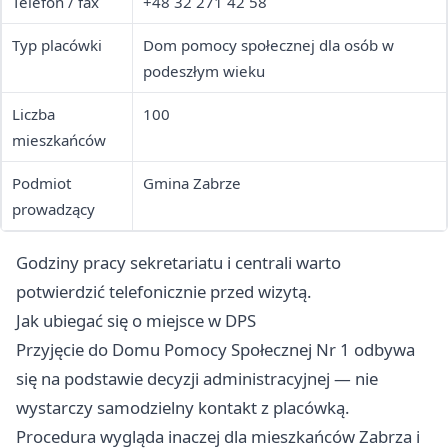
Telefon / fax
+48 32 271 42 58
Typ placówki
Dom pomocy społecznej dla osób w
podeszłym wieku
Liczba
100
mieszkańców
Podmiot
Gmina Zabrze
prowadzący
Godziny pracy sekretariatu i centrali warto
potwierdzić telefonicznie przed wizytą.
Jak ubiegać się o miejsce w DPS
Przyjęcie do Domu Pomocy Społecznej Nr 1 odbywa
się na podstawie decyzji administracyjnej — nie
wystarczy samodzielny kontakt z placówką.
Procedura wygląda inaczej dla mieszkańców Zabrza i