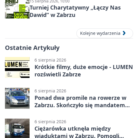
15 sierpnia 2026, 10:00
Turniej Charytatywny „Łączy Nas
Dawid” w Zabrzu
Kolejne wydarzenia
Ostatnie Artykuły
6 sierpnia 2026
Krótkie filmy, duże emocje - LUMEN
rozświetli Zabrze
6 sierpnia 2026
Ponad dwa promile na rowerze w
Zabrzu. Skończyło się mandatem
2500 zł
6 sierpnia 2026
Ciężarówka utknęła między
wiaduktami w Zabrzu. Pomogli