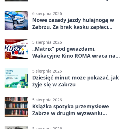
policjanci
6 sierpnia 2026
Nowe zasady jazdy hulajnogą w
Zabrzu. Za brak kasku zapłaci
rodzic
5 sierpnia 2026
„Matrix” pod gwiazdami.
Wakacyjne Kino ROMA wraca na
Zaborze Północ
5 sierpnia 2026
Dziesięć minut może pokazać, jak
żyje się w Zabrzu
5 sierpnia 2026
Książka spotyka przemysłowe
Zabrze w drugim wyzwaniu
czytelniczym
5 sierpnia 2026