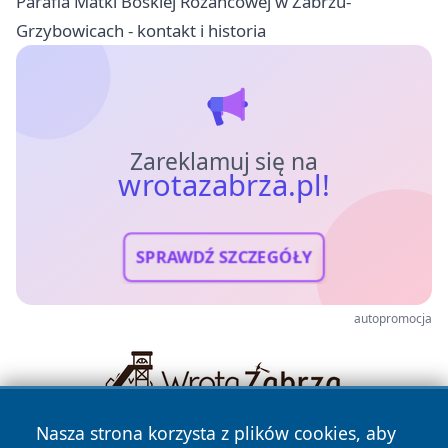
Parafia Matki Boskiej Różańcowej w Zabrzu-
Grzybowicach - kontakt i historia
Zareklamuj się na
wrotazabrza.pl!
SPRAWDŹ SZCZEGÓŁY
autopromocja
Nasza strona korzysta z plików cookies, aby