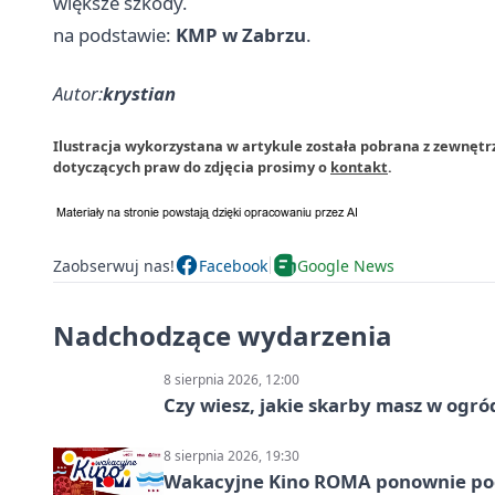
większe szkody.
na podstawie:
KMP w Zabrzu
.
Autor:
krystian
Ilustracja wykorzystana w artykule została pobrana z zewnętr
dotyczących praw do zdjęcia prosimy o
kontakt
.
Zaobserwuj nas!
Facebook
Google News
Nadchodzące wydarzenia
8 sierpnia 2026, 12:00
Czy wiesz, jakie skarby masz w ogró
8 sierpnia 2026, 19:30
Wakacyjne Kino ROMA ponownie pod