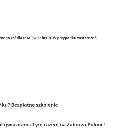
znego źródła (KMP w Zabrzu). W przypadku zastrzeżeń
dku? Bezpłatne szkolenie
 gwiazdami. Tym razem na Zaborzu Północ!