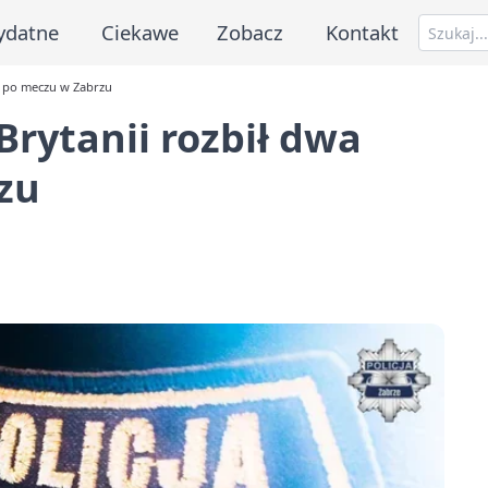
ydatne
Ciekawe
Zobacz
Kontakt
ta po meczu w Zabrzu
 Brytanii rozbił dwa
zu