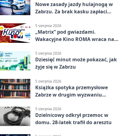
Nowe zasady jazdy hulajnogą w
Zabrzu. Za brak kasku zapłaci
rodzic
5 sierpnia 2026
„Matrix” pod gwiazdami.
Wakacyjne Kino ROMA wraca na
Zaborze Północ
5 sierpnia 2026
Dziesięć minut może pokazać, jak
żyje się w Zabrzu
5 sierpnia 2026
Książka spotyka przemysłowe
Zabrze w drugim wyzwaniu
czytelniczym
5 sierpnia 2026
Dzielnicowy odkrył przemoc w
domu. 28-latek trafił do aresztu