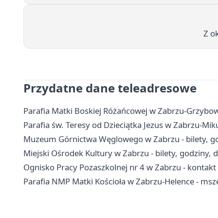
Z ok
Przydatne dane teleadresowe
Parafia Matki Boskiej Różańcowej w Zabrzu-Grzybowic
Parafia św. Teresy od Dzieciątka Jezus w Zabrzu-Mik
Muzeum Górnictwa Węglowego w Zabrzu - bilety, go
Miejski Ośrodek Kultury w Zabrzu - bilety, godziny, 
Ognisko Pracy Pozaszkolnej nr 4 w Zabrzu - kontakt i
Parafia NMP Matki Kościoła w Zabrzu-Helence - msz