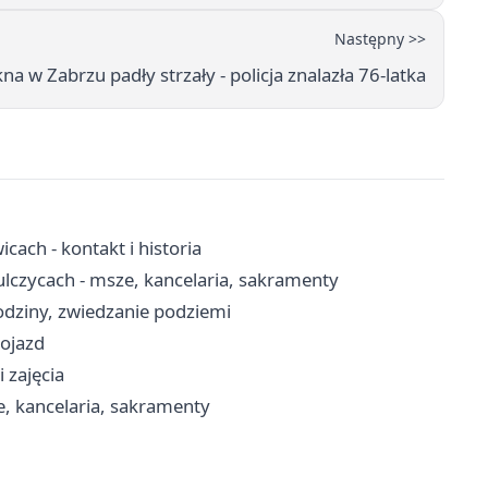
Następny >>
na w Zabrzu padły strzały - policja znalazła 76-latka
ach - kontakt i historia
ulczycach - msze, kancelaria, sakramenty
dziny, zwiedzanie podziemi
dojazd
 zajęcia
e, kancelaria, sakramenty