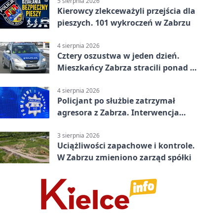
5 sierpnia 2026
Kierowcy zlekceważyli przejścia dla
pieszych. 101 wykroczeń w Zabrzu
4 sierpnia 2026
Cztery oszustwa w jeden dzień.
Mieszkańcy Zabrza stracili ponad 6
tys. zł
4 sierpnia 2026
Policjant po służbie zatrzymał
agresora z Zabrza. Interwencja
zakończyła się aresztem
3 sierpnia 2026
Uciążliwości zapachowe i kontrole.
W Zabrzu zmieniono zarząd spółki