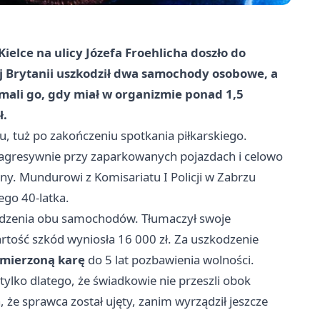
elce na ulicy Józefa Froehlicha doszło do
ej Brytanii uszkodził dwa samochody osobowe, a
zymali go, gdy miał w organizmie ponad 1,5
ł.
u, tuż po zakończeniu spotkania piłkarskiego.
 agresywnie przy zaparkowanych pojazdach i celowo
jny. Mundurowi z Komisariatu I Policji w Zabrzu
ego 40-latka.
odzenia obu samochodów. Tłumaczył swoje
wartość szkód wyniosła 16 000 zł. Za uszkodzenie
mierzoną karę
do 5 lat pozbawienia wolności.
tylko dlatego, że świadkowie nie przeszli obok
, że sprawca został ujęty, zanim wyrządził jeszcze