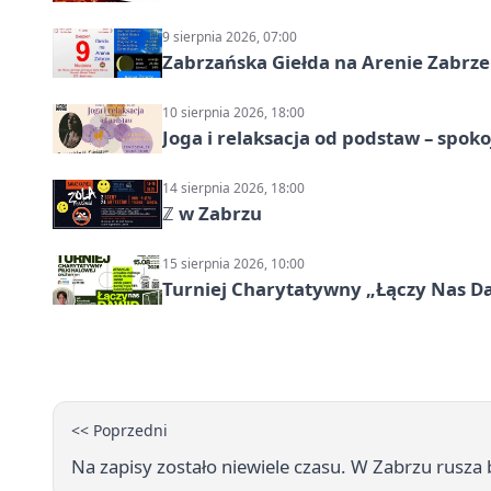
9 sierpnia 2026, 07:00
Zabrzańska Giełda na Arenie Zabrze –
10 sierpnia 2026, 18:00
Joga i relaksacja od podstaw – spoko
14 sierpnia 2026, 18:00
ℤ w Zabrzu
15 sierpnia 2026, 10:00
Turniej Charytatywny „Łączy Nas D
<< Poprzedni
Na zapisy zostało niewiele czasu. W Zabrzu rusza