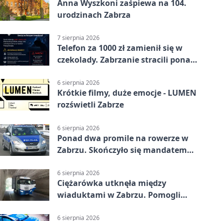
Anna Wyszkoni zaśpiewa na 104.
urodzinach Zabrza
7 sierpnia 2026
Telefon za 1000 zł zamienił się w
czekolady. Zabrzanie stracili ponad
22 tysiące
6 sierpnia 2026
Krótkie filmy, duże emocje - LUMEN
rozświetli Zabrze
6 sierpnia 2026
Ponad dwa promile na rowerze w
Zabrzu. Skończyło się mandatem
2500 zł
6 sierpnia 2026
Ciężarówka utknęła między
wiaduktami w Zabrzu. Pomogli
policjanci
6 sierpnia 2026