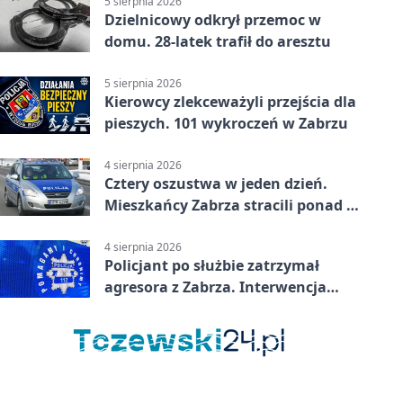
5 sierpnia 2026
Dzielnicowy odkrył przemoc w
domu. 28-latek trafił do aresztu
5 sierpnia 2026
Kierowcy zlekceważyli przejścia dla
pieszych. 101 wykroczeń w Zabrzu
4 sierpnia 2026
Cztery oszustwa w jeden dzień.
Mieszkańcy Zabrza stracili ponad 6
tys. zł
4 sierpnia 2026
Policjant po służbie zatrzymał
agresora z Zabrza. Interwencja
zakończyła się aresztem