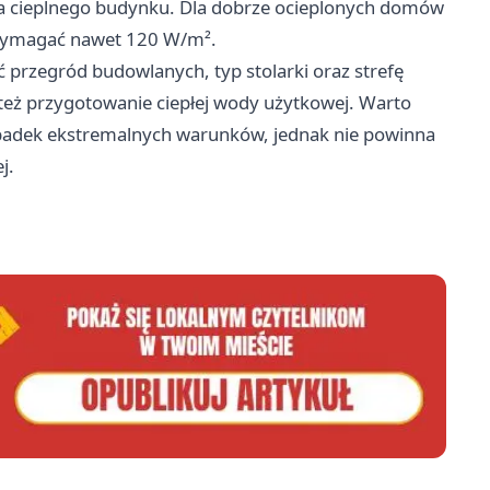
ia cieplnego budynku. Dla dobrze ocieplonych domów
 wymagać nawet 120 W/m².
 przegród budowlanych, typ stolarki oraz strefę
też przygotowanie ciepłej wody użytkowej. Warto
padek ekstremalnych warunków, jednak nie powinna
j.