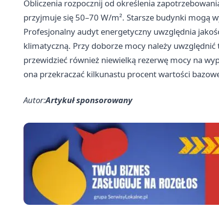
Obliczenia rozpocznij od określenia zapotrzebowan
przyjmuje się 50–70 W/m². Starsze budynki mogą
Profesjonalny audyt energetyczny uwzględnia jakość
klimatyczną. Przy doborze mocy należy uwzględnić 
przewidzieć również niewielką rezerwę mocy na wy
ona przekraczać kilkunastu procent wartości bazowe
Autor:
Artykuł sponsorowany