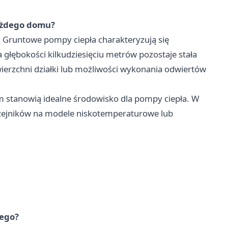
każdego domu?
. Gruntowe pompy ciepła charakteryzują się
 głębokości kilkudziesięciu metrów pozostaje stała
ierzchni działki lub możliwości wykonania odwiertów
m stanowią idealne środowisko dla pompy ciepła. W
ejników na modele niskotemperaturowe lub
zego?