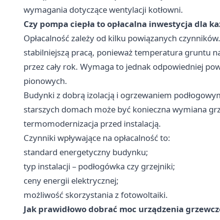
wymagania dotyczące wentylacji kotłowni.
Czy pompa ciepła to opłacalna inwestycja dla 
Opłacalność zależy od kilku powiązanych czynników
stabilniejszą pracą, ponieważ temperatura gruntu na
przez cały rok. Wymaga to jednak odpowiedniej pow
pionowych.
Budynki z dobrą izolacją i ogrzewaniem podłogowy
starszych domach może być konieczna wymiana grz
termomodernizacja przed instalacją.
Czynniki wpływające na opłacalność to:
standard energetyczny budynku;
typ instalacji – podłogówka czy grzejniki;
ceny energii elektrycznej;
możliwość skorzystania z fotowoltaiki.
Jak prawidłowo dobrać moc urządzenia grzewc