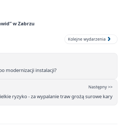
awid” w Zabrzu
Kolejne wydarzenia
 modernizacji instalacji?
Następny >>
ielkie ryzyko - za wypalanie traw grożą surowe kary