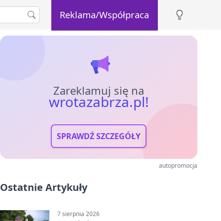
Reklama/Współpraca
Zareklamuj się na
wrotazabrza.pl!
SPRAWDŹ SZCZEGÓŁY
autopromocja
Ostatnie Artykuły
7 sierpnia 2026