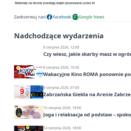
Zaobserwuj nas!
Facebook
Google News
Nadchodzące wydarzenia
8 sierpnia 2026, 12:00
Czy wiesz, jakie skarby masz w ogró
8 sierpnia 2026, 19:30
Wakacyjne Kino ROMA ponownie pod
9 sierpnia 2026, 07:00
Zabrzańska Giełda na Arenie Zabrze –
10 sierpnia 2026, 18:00
Joga i relaksacja od podstaw – spoko
14 sierpnia 2026, 18:00