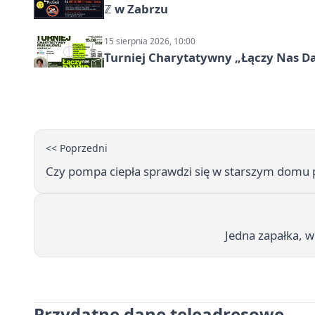
ℤ w Zabrzu
15 sierpnia 2026, 10:00
Turniej Charytatywny „Łączy Nas D
<< Poprzedni
Czy pompa ciepła sprawdzi się w starszym domu po
Jedna zapałka, w
Przydatne dane teleadresowe