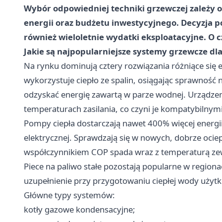
Wybór odpowiedniej techniki grzewczej zależy 
energii oraz budżetu inwestycyjnego. Decyzja p
również wieloletnie wydatki eksploatacyjne. O 
Jakie są najpopularniejsze systemy grzewcze d
Na rynku dominują cztery rozwiązania różniące się 
wykorzystuje ciepło ze spalin, osiągając sprawność
odzyskać energię zawartą w parze wodnej. Urządzeni
temperaturach zasilania, co czyni je kompatybiln
Pompy ciepła dostarczają nawet 400% więcej energii
elektrycznej. Sprawdzają się w nowych, dobrze oci
współczynnikiem COP spada wraz z temperaturą ze
Piece na paliwo stałe pozostają popularne w region
uzupełnienie przy przygotowaniu ciepłej wody użytk
Główne typy systemów:
kotły gazowe kondensacyjne;