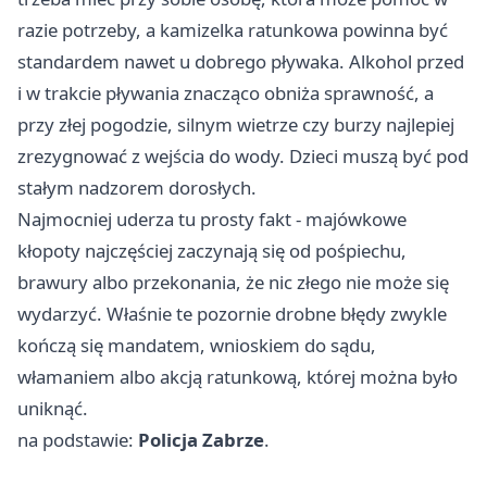
razie potrzeby, a kamizelka ratunkowa powinna być
standardem nawet u dobrego pływaka. Alkohol przed
i w trakcie pływania znacząco obniża sprawność, a
przy złej pogodzie, silnym wietrze czy burzy najlepiej
zrezygnować z wejścia do wody. Dzieci muszą być pod
stałym nadzorem dorosłych.
Najmocniej uderza tu prosty fakt - majówkowe
kłopoty najczęściej zaczynają się od pośpiechu,
brawury albo przekonania, że nic złego nie może się
wydarzyć. Właśnie te pozornie drobne błędy zwykle
kończą się mandatem, wnioskiem do sądu,
włamaniem albo akcją ratunkową, której można było
uniknąć.
na podstawie:
Policja Zabrze
.