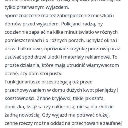
tylko przerwanym wyjazdem.
Spore znaczenie ma też zabezpieczenie mieszkań i
domów przed wyjazdem. Policjanci radzą, by
codziennie zapalać na kilka minut światło w różnych
pomieszczeniach i o różnych porach, uchylać okna i
drzwi balkonowe, opróżniać skrzynkę pocztową oraz
usuwać spod drzwi ulotki i materiały reklamowe. To
proste działania, które mają utrudnić włamywaczom
ocenę, czy dom stoi pusty.
Funkcjonariusze przestrzegają też przed
przechowywaniem w domu dużych kwot pieniędzy i
kosztowności. Znane kryjówki, takie jak szafa,
doniczka, książka czy cukiernica, nie są dla złodziei
żadną nowością. Gdy wyjazd ma potrwać dłużej,
cenne rzeczy można oddać na przechowanie zaufanej