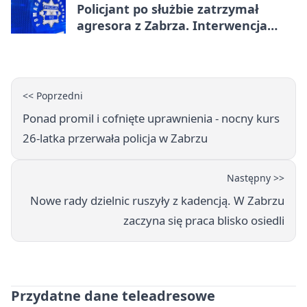
Policjant po służbie zatrzymał
agresora z Zabrza. Interwencja
zakończyła się aresztem
<< Poprzedni
Ponad promil i cofnięte uprawnienia - nocny kurs
26-latka przerwała policja w Zabrzu
Następny >>
Nowe rady dzielnic ruszyły z kadencją. W Zabrzu
zaczyna się praca blisko osiedli
Przydatne dane teleadresowe