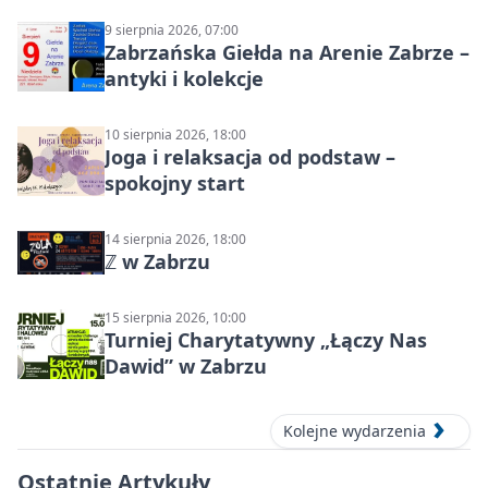
Północ!
9 sierpnia 2026, 07:00
Zabrzańska Giełda na Arenie Zabrze –
antyki i kolekcje
10 sierpnia 2026, 18:00
Joga i relaksacja od podstaw –
spokojny start
14 sierpnia 2026, 18:00
ℤ w Zabrzu
15 sierpnia 2026, 10:00
Turniej Charytatywny „Łączy Nas
Dawid” w Zabrzu
Kolejne wydarzenia
Ostatnie Artykuły