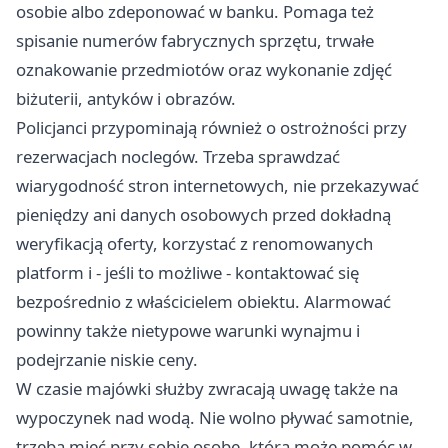
osobie albo zdeponować w banku. Pomaga też
spisanie numerów fabrycznych sprzętu, trwałe
oznakowanie przedmiotów oraz wykonanie zdjęć
biżuterii, antyków i obrazów.
Policjanci przypominają również o ostrożności przy
rezerwacjach noclegów. Trzeba sprawdzać
wiarygodność stron internetowych, nie przekazywać
pieniędzy ani danych osobowych przed dokładną
weryfikacją oferty, korzystać z renomowanych
platform i - jeśli to możliwe - kontaktować się
bezpośrednio z właścicielem obiektu. Alarmować
powinny także nietypowe warunki wynajmu i
podejrzanie niskie ceny.
W czasie majówki służby zwracają uwagę także na
wypoczynek nad wodą. Nie wolno pływać samotnie,
trzeba mieć przy sobie osobę, która może pomóc w