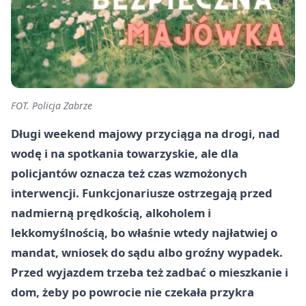
FOT. Policja Zabrze
Długi weekend majowy przyciąga na drogi, nad
wodę i na spotkania towarzyskie, ale dla
policjantów oznacza też czas wzmożonych
interwencji. Funkcjonariusze ostrzegają przed
nadmierną prędkością, alkoholem i
lekkomyślnością, bo właśnie wtedy najłatwiej o
mandat, wniosek do sądu albo groźny wypadek.
Przed wyjazdem trzeba też zadbać o mieszkanie i
dom, żeby po powrocie nie czekała przykra