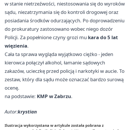
w stanie nietrzeźwości, niestosowania się do wyroków
sądu, niezatrzymania się do kontroli drogowej oraz
posiadania środków odurzających. Po doprowadzeniu
do prokuratury zastosowano wobec niego dozór
Policji. Za popełnione czyny grozi mu
kara do 5 lat
więzienia
.
Cała ta sprawa wygląda wyjątkowo ciężko - jeden
kierowca połączył alkohol, łamanie sądowych
zakazów, ucieczkę przed policją i narkotyki w aucie. To
zestaw, który dla sądu może oznaczać bardzo surową
ocenę.
na podstawie:
KMP w Zabrzu
.
Autor:
krystian
Ilustracja wykorzystana w artykule została pobrana z