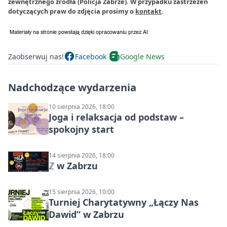
zewnętrznego źródła (Policja Zabrze). W przypadku zastrzeżeń
dotyczących praw do zdjęcia prosimy o
kontakt
.
Zaobserwuj nas!
Facebook
Google News
Nadchodzące wydarzenia
10 sierpnia 2026, 18:00
Joga i relaksacja od podstaw –
spokojny start
14 sierpnia 2026, 18:00
ℤ w Zabrzu
15 sierpnia 2026, 10:00
Turniej Charytatywny „Łączy Nas
Dawid” w Zabrzu