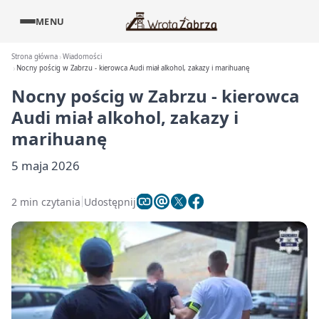
MENU
Strona główna
Wiadomości
Nocny pościg w Zabrzu - kierowca Audi miał alkohol, zakazy i marihuanę
Nocny pościg w Zabrzu - kierowca
Audi miał alkohol, zakazy i
marihuanę
5 maja 2026
2 min czytania
Udostępnij