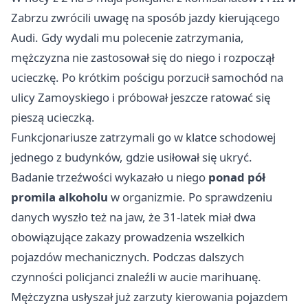
Zabrzu zwrócili uwagę na sposób jazdy kierującego
Audi. Gdy wydali mu polecenie zatrzymania,
mężczyzna nie zastosował się do niego i rozpoczął
ucieczkę. Po krótkim pościgu porzucił samochód na
ulicy Zamoyskiego i próbował jeszcze ratować się
pieszą ucieczką.
Funkcjonariusze zatrzymali go w klatce schodowej
jednego z budynków, gdzie usiłował się ukryć.
Badanie trzeźwości wykazało u niego
ponad pół
promila alkoholu
w organizmie. Po sprawdzeniu
danych wyszło też na jaw, że 31-latek miał dwa
obowiązujące zakazy prowadzenia wszelkich
pojazdów mechanicznych. Podczas dalszych
czynności policjanci znaleźli w aucie marihuanę.
Mężczyzna usłyszał już zarzuty kierowania pojazdem