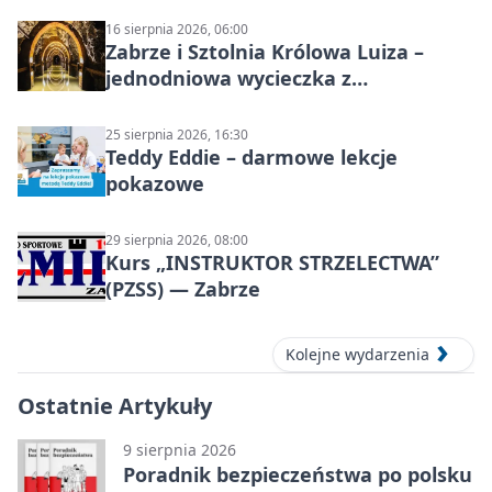
16 sierpnia 2026, 06:00
Zabrze i Sztolnia Królowa Luiza –
jednodniowa wycieczka z
podziemnym spływem i zwiedzaniem
miasta
25 sierpnia 2026, 16:30
Teddy Eddie – darmowe lekcje
pokazowe
29 sierpnia 2026, 08:00
Kurs „INSTRUKTOR STRZELECTWA”
(PZSS) — Zabrze
Kolejne wydarzenia
Ostatnie Artykuły
9 sierpnia 2026
Poradnik bezpieczeństwa po polsku