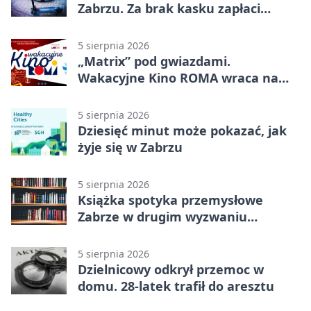
Zabrzu. Za brak kasku zapłaci
rodzic
5 sierpnia 2026
„Matrix” pod gwiazdami.
Wakacyjne Kino ROMA wraca na
Zaborze Północ
5 sierpnia 2026
Dziesięć minut może pokazać, jak
żyje się w Zabrzu
5 sierpnia 2026
Książka spotyka przemysłowe
Zabrze w drugim wyzwaniu
czytelniczym
5 sierpnia 2026
Dzielnicowy odkrył przemoc w
domu. 28-latek trafił do aresztu