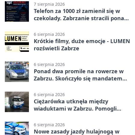
7 sierpnia 2026
Telefon za 1000 zł zamienił się w
czekolady. Zabrzanie stracili ponad
22 tysiące
6 sierpnia 2026
Krótkie filmy, duże emocje - LUMEN
rozświetli Zabrze
6 sierpnia 2026
Ponad dwa promile na rowerze w
Zabrzu. Skończyło się mandatem
2500 zł
6 sierpnia 2026
Ciężarówka utknęła między
wiaduktami w Zabrzu. Pomogli
policjanci
6 sierpnia 2026
Nowe zasady jazdy hulajnogą w