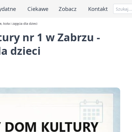
ydatne
Ciekawe
Zobacz
Kontakt
koła i zajęcia dla dzieci
ry nr 1 w Zabrzu -
la dzieci