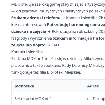
MDK oferuje szeroką gamę stałych zajęć artystycznyc
— od pracowni muzycznych i plastycznych po sekcje
Szukam adresu i telefonu
→
Kontakt i siedziba
Chc
koła zainteresowań
Potrzebuję harmonogramu za
dziecko na zajęcia
→
Rekrutacja na rok szkolny 2
Nagrody i wyróżnienia
Szukam informacji o histor
zajęcia lub dojazd
→
FAQ
Kontakt i siedziba
Siedziba MDK nr 1 mieści się w dzielnicy Mikulczyce. 
pracowni, a także spotkania Rady Dzielnicy Mikulc
funkcjonuje też filia Biblioteki Miejskiej.
Jednostka
Adres
Sekretariat MDK nr 1
ul. Tarno