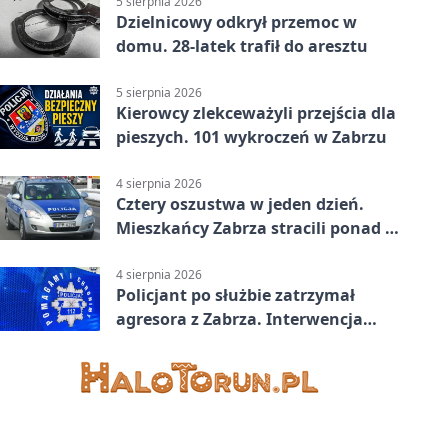
5 sierpnia 2026
Dzielnicowy odkrył przemoc w
domu. 28-latek trafił do aresztu
5 sierpnia 2026
Kierowcy zlekceważyli przejścia dla
pieszych. 101 wykroczeń w Zabrzu
4 sierpnia 2026
Cztery oszustwa w jeden dzień.
Mieszkańcy Zabrza stracili ponad 6
tys. zł
4 sierpnia 2026
Policjant po służbie zatrzymał
agresora z Zabrza. Interwencja
zakończyła się aresztem