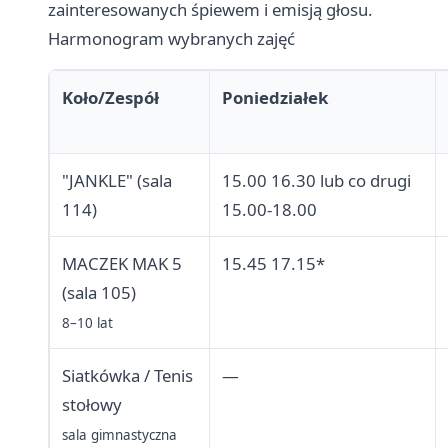
zainteresowanych śpiewem i emisją głosu.
Harmonogram wybranych zajęć
Koło/Zespół
Poniedziałek
"JANKLE" (sala
15.00 16.30 lub co drugi
114)
15.00-18.00
MACZEK MAK 5
15.45 17.15*
(sala 105)
8–10 lat
Siatkówka / Tenis
—
stołowy
sala gimnastyczna