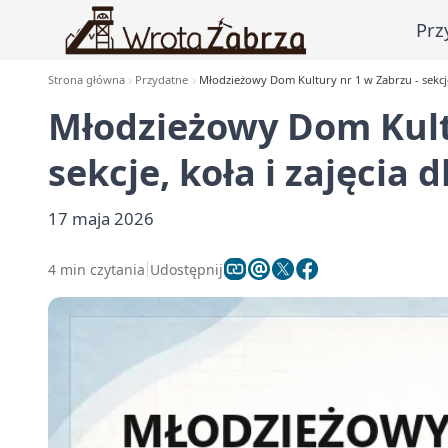
Prz
Strona główna
Przydatne
Młodzieżowy Dom Kultury nr 1 w Zabrzu - sekcje, 
Młodzieżowy Dom Kultu
sekcje, koła i zajęcia d
17 maja 2026
4 min czytania
Udostępnij