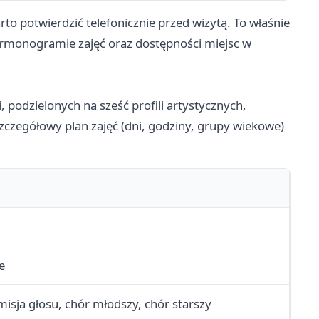
to potwierdzić telefonicznie przed wizytą. To właśnie
harmonogramie zajęć oraz dostępności miejsc w
, podzielonych na sześć profili artystycznych,
zczegółowy plan zajęć (dni, godziny, grupy wiekowe)
e
isja głosu, chór młodszy, chór starszy