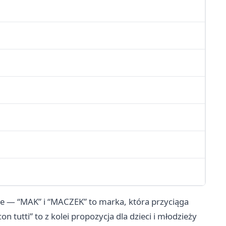
ne — “MAK” i “MACZEK” to marka, która przyciąga
 tutti” to z kolei propozycja dla dzieci i młodzieży