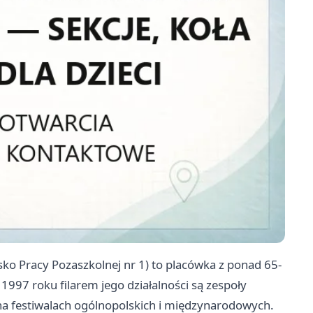
ko Pracy Pozaszkolnej nr 1) to placówka z ponad 65-
d 1997 roku filarem jego działalności są zespoły
na festiwalach ogólnopolskich i międzynarodowych.