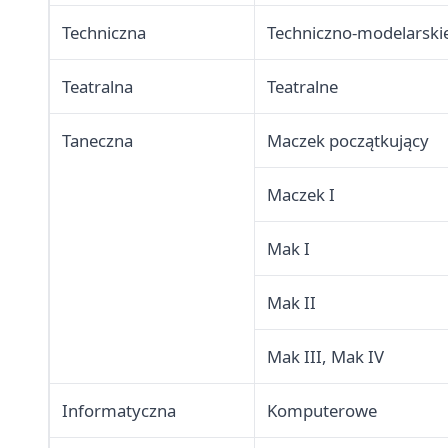
Techniczna
Techniczno-modelarski
Teatralna
Teatralne
Taneczna
Maczek początkujący
Maczek I
Mak I
Mak II
Mak III, Mak IV
Informatyczna
Komputerowe