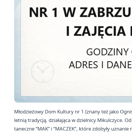
Młodzieżowy Dom Kultury nr 1 (znany też jako Ognis
letnią tradycją, działająca w dzielnicy Mikulczyce. O
taneczne “MAK” i “MACZEK”, które zdobyły uznanie 