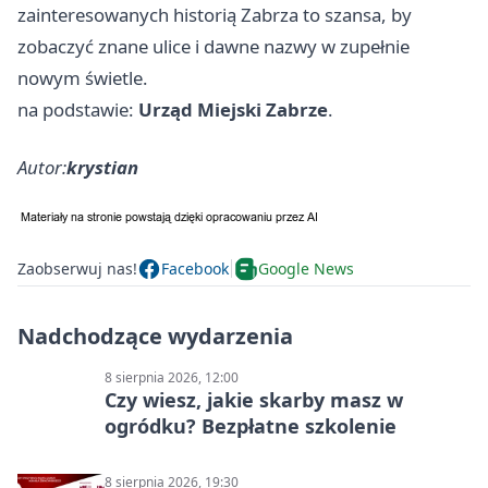
zainteresowanych historią Zabrza to szansa, by
zobaczyć znane ulice i dawne nazwy w zupełnie
nowym świetle.
na podstawie:
Urząd Miejski Zabrze
.
Autor:
krystian
Zaobserwuj nas!
Facebook
Google News
Nadchodzące wydarzenia
8 sierpnia 2026, 12:00
Czy wiesz, jakie skarby masz w
ogródku? Bezpłatne szkolenie
8 sierpnia 2026, 19:30