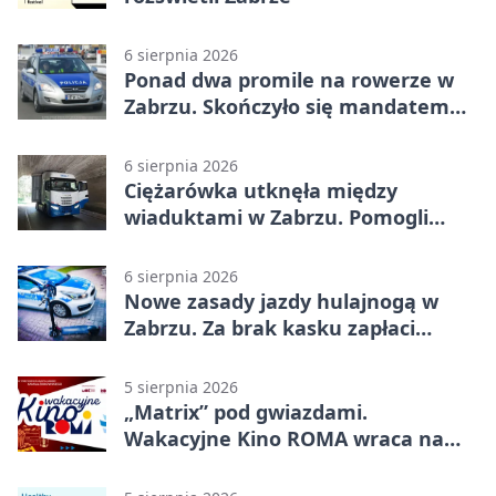
6 sierpnia 2026
Ponad dwa promile na rowerze w
Zabrzu. Skończyło się mandatem
2500 zł
6 sierpnia 2026
Ciężarówka utknęła między
wiaduktami w Zabrzu. Pomogli
policjanci
6 sierpnia 2026
Nowe zasady jazdy hulajnogą w
Zabrzu. Za brak kasku zapłaci
rodzic
5 sierpnia 2026
„Matrix” pod gwiazdami.
Wakacyjne Kino ROMA wraca na
Zaborze Północ