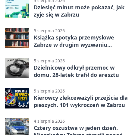
5 sierpnia 2026
Dziesięć minut może pokazać, jak
żyje się w Zabrzu
5 sierpnia 2026
Książka spotyka przemysłowe
Zabrze w drugim wyzwaniu
czytelniczym
5 sierpnia 2026
Dzielnicowy odkrył przemoc w
domu. 28-latek trafił do aresztu
5 sierpnia 2026
Kierowcy zlekceważyli przejścia dla
pieszych. 101 wykroczeń w Zabrzu
4 sierpnia 2026
Cztery oszustwa w jeden dzień.