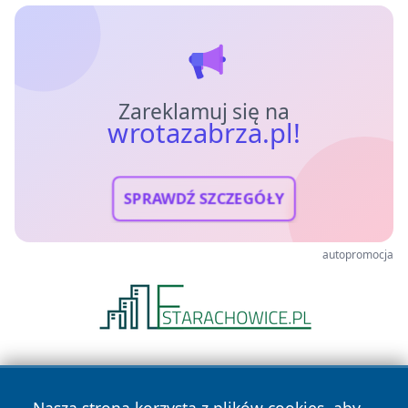
Zareklamuj się na
wrotazabrza.pl!
SPRAWDŹ SZCZEGÓŁY
autopromocja