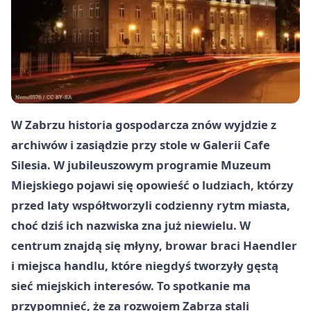
W Zabrzu historia gospodarcza znów wyjdzie z
archiwów i zasiądzie przy stole w Galerii Cafe
Silesia. W jubileuszowym programie Muzeum
Miejskiego pojawi się opowieść o ludziach, którzy
przed laty współtworzyli codzienny rytm miasta,
choć dziś ich nazwiska zna już niewielu. W
centrum znajdą się młyny, browar braci Haendler
i miejsca handlu, które niegdyś tworzyły gęstą
sieć miejskich interesów. To spotkanie ma
przypomnieć, że za rozwojem Zabrza stali