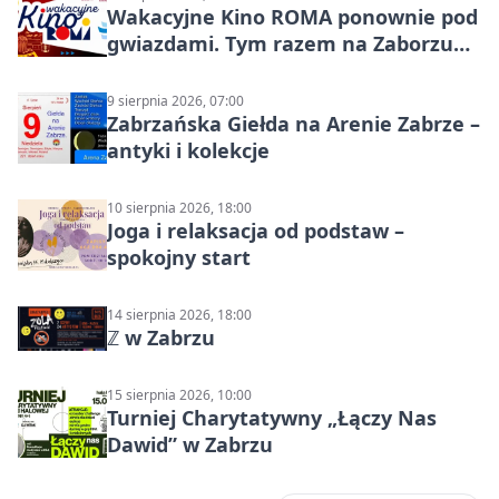
Wakacyjne Kino ROMA ponownie pod
gwiazdami. Tym razem na Zaborzu
Północ!
9 sierpnia 2026, 07:00
Zabrzańska Giełda na Arenie Zabrze –
antyki i kolekcje
10 sierpnia 2026, 18:00
Joga i relaksacja od podstaw –
spokojny start
14 sierpnia 2026, 18:00
ℤ w Zabrzu
15 sierpnia 2026, 10:00
Turniej Charytatywny „Łączy Nas
Dawid” w Zabrzu