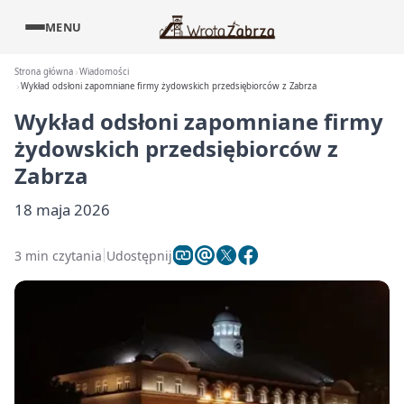
MENU
Strona główna
Wiadomości
Wykład odsłoni zapomniane firmy żydowskich przedsiębiorców z Zabrza
Wykład odsłoni zapomniane firmy
żydowskich przedsiębiorców z
Zabrza
18 maja 2026
3 min czytania
Udostępnij