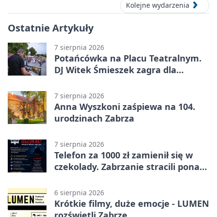
Kolejne wydarzenia
Ostatnie Artykuły
7 sierpnia 2026
Potańcówka na Placu Teatralnym.
DJ Witek Śmieszek zagra dla
wszystkich
7 sierpnia 2026
Anna Wyszkoni zaśpiewa na 104.
urodzinach Zabrza
7 sierpnia 2026
Telefon za 1000 zł zamienił się w
czekolady. Zabrzanie stracili ponad
22 tysiące
6 sierpnia 2026
Krótkie filmy, duże emocje - LUMEN
rozświetli Zabrze