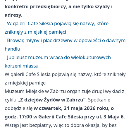
konkretni przedsiębiorcy, a nie tylko szyldy i
adresy.
W galerii Cafe Silesia pojawią się nazwy, które
zniknęły z miejskiej pamięci
Browar, młyny i plac drzewny w opowieści o dawnym
handlu
Jubileusz muzeum wraca do wielokulturowych
korzeni miasta
W galerii Cafe Silesia pojawią się nazwy, które zniknęły
z miejskiej pamięci
Muzeum Miejskie w Zabrzu organizuje drugi wykład z
cyklu
„Z dziejów Żydów w Zabrzu”
. Spotkanie
odbędzie się
w czwartek, 21 maja 2026 roku, o
godz. 17:00
w
Galerii Cafe Silesia przy ul. 3 Maja 6
.
Wstęp jest bezpłatny, więc to dobra okazja, by bez