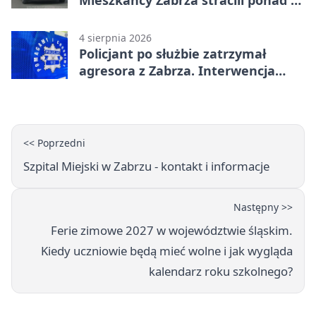
Mieszkańcy Zabrza stracili ponad 6
tys. zł
4 sierpnia 2026
Policjant po służbie zatrzymał
agresora z Zabrza. Interwencja
zakończyła się aresztem
<< Poprzedni
Szpital Miejski w Zabrzu - kontakt i informacje
Następny >>
Ferie zimowe 2027 w województwie śląskim.
Kiedy uczniowie będą mieć wolne i jak wygląda
kalendarz roku szkolnego?