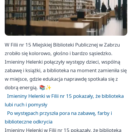
W Filii nr 15 Miejskiej Biblioteki Publicznej w Zabrzu
zrobiło się kolorowo, głośno i bardzo sąsiedzko.
Imieniny Helenki połączyły występy dzieci, wspólną
zabawę i książki, a biblioteka na moment zamieniła się
w miejsce, gdzie edukacja naprawdę spotkała się z
dobrą energią. 📚✨
Imieniny Helenki w Filii nr 15 pokazały, że biblioteka
lubi ruch i pomysły
Po występach przyszła pora na zabawę, farby i
biblioteczne odkrycia
Imieniny Helenki w Filii nr 15 pokazały, że biblioteka