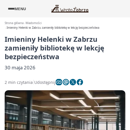
MENU
Strona główna
Wiadomości
Imieniny Helenki w Zabrzu zamieniły bibliotekę w lekcję bezpieczeństwa
Imieniny Helenki w Zabrzu
zamieniły bibliotekę w lekcję
bezpieczeństwa
30 maja 2026
2 min czytania
Udostępnij