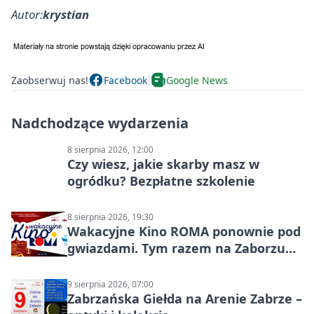
Autor:
krystian
Zaobserwuj nas!
Facebook
Google News
Nadchodzące wydarzenia
8 sierpnia 2026, 12:00
Czy wiesz, jakie skarby masz w
ogródku? Bezpłatne szkolenie
8 sierpnia 2026, 19:30
Wakacyjne Kino ROMA ponownie pod
gwiazdami. Tym razem na Zaborzu
Północ!
9 sierpnia 2026, 07:00
Zabrzańska Giełda na Arenie Zabrze –