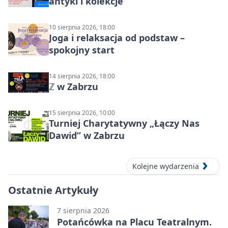
antyki i kolekcje
10 sierpnia 2026, 18:00
Joga i relaksacja od podstaw –
spokojny start
14 sierpnia 2026, 18:00
ℤ w Zabrzu
15 sierpnia 2026, 10:00
Turniej Charytatywny „Łączy Nas
Dawid” w Zabrzu
Kolejne wydarzenia
Ostatnie Artykuły
7 sierpnia 2026
Potańcówka na Placu Teatralnym.