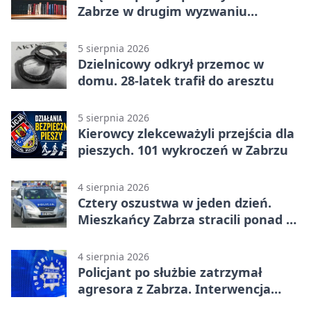
Zabrze w drugim wyzwaniu
czytelniczym
5 sierpnia 2026
Dzielnicowy odkrył przemoc w
domu. 28-latek trafił do aresztu
5 sierpnia 2026
Kierowcy zlekceważyli przejścia dla
pieszych. 101 wykroczeń w Zabrzu
4 sierpnia 2026
Cztery oszustwa w jeden dzień.
Mieszkańcy Zabrza stracili ponad 6
tys. zł
4 sierpnia 2026
Policjant po służbie zatrzymał
agresora z Zabrza. Interwencja
zakończyła się aresztem