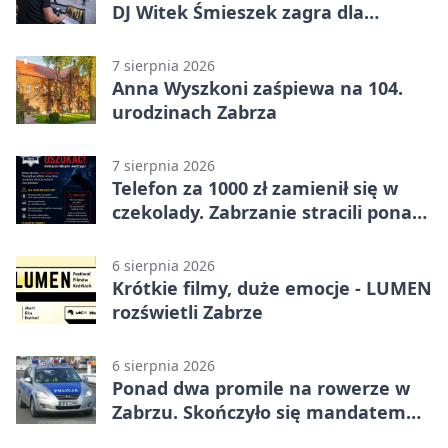
DJ Witek Śmieszek zagra dla
wszystkich
7 sierpnia 2026
Anna Wyszkoni zaśpiewa na 104.
urodzinach Zabrza
7 sierpnia 2026
Telefon za 1000 zł zamienił się w
czekolady. Zabrzanie stracili ponad
22 tysiące
6 sierpnia 2026
Krótkie filmy, duże emocje - LUMEN
rozświetli Zabrze
6 sierpnia 2026
Ponad dwa promile na rowerze w
Zabrzu. Skończyło się mandatem
2500 zł