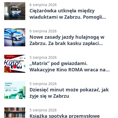
6 sierpnia 2026
Ciężarówka utknęła między
wiaduktami w Zabrzu. Pomogli
policjanci
6 sierpnia 2026
Nowe zasady jazdy hulajnogą w
Zabrzu. Za brak kasku zapłaci
rodzic
5 sierpnia 2026
„Matrix” pod gwiazdami.
Wakacyjne Kino ROMA wraca na
Zaborze Północ
5 sierpnia 2026
Dziesięć minut może pokazać, jak
żyje się w Zabrzu
5 sierpnia 2026
Książka spotyka przemysłowe