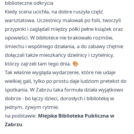
biblioteczne odkrycia
Kiedy scena ucichła, na dobre ruszyła część
warsztatowa. Uczestnicy malowali po folii, tworzyli
przypinki i zaglądali między półki pełne książek oraz
opowieści. W bibliotece nie brakowało rozmów,
śmiechu i wspólnego działania, a do zabawy chętnie
dołączali także mieszkańcy dzielnicy i czytelnicy,
którzy zajrzeli tam tego dnia. 🎨
Tak właśnie wygląda wydarzenie, które nie udaje
wielkiej gali, tylko po prostu daje ludziom pretekst do
spotkania. W Zabrzu taka formuła działa wyjątkowo
dobrze - bo łączy dzieci, dorosłych i bibliotekę w
jednym, żywym rytmie.
na podstawie:
Miejska Biblioteka Publiczna w
Zabrzu
.