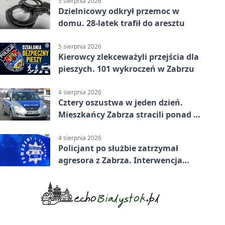
5 sierpnia 2026
Dzielnicowy odkrył przemoc w
domu. 28-latek trafił do aresztu
5 sierpnia 2026
Kierowcy zlekceważyli przejścia dla
pieszych. 101 wykroczeń w Zabrzu
4 sierpnia 2026
Cztery oszustwa w jeden dzień.
Mieszkańcy Zabrza stracili ponad 6
tys. zł
4 sierpnia 2026
Policjant po służbie zatrzymał
agresora z Zabrza. Interwencja
zakończyła się aresztem