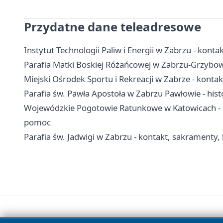
Przydatne dane teleadresowe
Instytut Technologii Paliw i Energii w Zabrzu - kontak
Parafia Matki Boskiej Różańcowej w Zabrzu-Grzybowic
Miejski Ośrodek Sportu i Rekreacji w Zabrze - konta
Parafia św. Pawła Apostoła w Zabrzu Pawłowie - hist
Wojewódzkie Pogotowie Ratunkowe w Katowicach - S
pomoc
Parafia św. Jadwigi w Zabrzu - kontakt, sakramenty, 