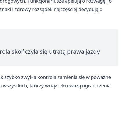
drogowych. Funkcjonariusze apelują o rozwagę i o
znaki i zdrowy rozsądek najczęściej decydują o
ola skończyła się utratą prawa jazdy
jak szybko zwykła kontrola zamienia się w poważne
a wszystkich, którzy wciąż lekceważą ograniczenia