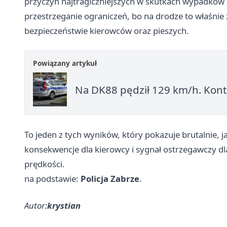
przyczyn najtragiczniejszych w skutkach wypadków 
przestrzeganie ograniczeń, bo na drodze to właśnie 
bezpieczeństwie kierowców oraz pieszych.
Powiązany artykuł
Na DK88 pędził 129 km/h. Kontr
To jeden z tych wyników, który pokazuje brutalnie, 
konsekwencje dla kierowcy i sygnał ostrzegawczy dl
prędkości.
na podstawie:
Policja Zabrze
.
Autor:
krystian