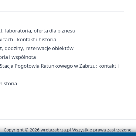
t, laboratoria, oferta dla biznesu
ach - kontakt i historia
kt, godziny, rezerwacje obiektów
oria i wspólnota
tacja Pogotowia Ratunkowego w Zabrzu: kontakt i
historia
Copyright © 2026 wrotazabrza.pl Wszystkie prawa zastrzeżone.