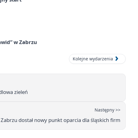
awid” w Zabrzu
Kolejne wydarzenia
dlowa zieleń
Następny >>
 Zabrzu dostał nowy punkt oparcia dla śląskich firm