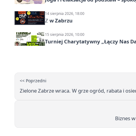
14 sierpnia 2026, 18:00
ℤ w Zabrzu
15 sierpnia 2026, 10:00
Turniej Charytatywny „Łączy Nas D
<< Poprzedni
Zielone Zabrze wraca. W grze ogród, rabata i osie
Biznes w