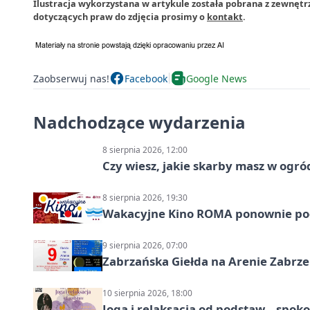
Ilustracja wykorzystana w artykule została pobrana z zewnętrz
dotyczących praw do zdjęcia prosimy o
kontakt
.
Zaobserwuj nas!
Facebook
Google News
Nadchodzące wydarzenia
8 sierpnia 2026, 12:00
Czy wiesz, jakie skarby masz w ogró
8 sierpnia 2026, 19:30
Wakacyjne Kino ROMA ponownie pod
9 sierpnia 2026, 07:00
Zabrzańska Giełda na Arenie Zabrze –
10 sierpnia 2026, 18:00
Joga i relaksacja od podstaw – spoko