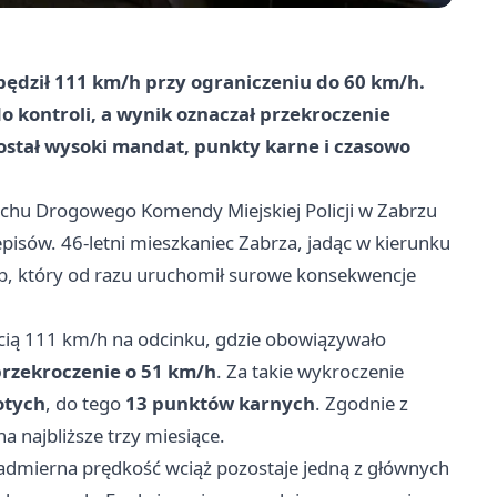
pędził 111 km/h przy ograniczeniu do 60 km/h.
do kontroli, a wynik oznaczał przekroczenie
ostał wysoki mandat, punkty karne i czasowo
uchu Drogowego Komendy Miejskiej Policji w Zabrzu
episów. 46-letni mieszkaniec Zabrza, jadąc w kierunku
b, który od razu uruchomił surowe konsekwencje
kością 111 km/h na odcinku, gdzie obowiązywało
rzekroczenie o 51 km/h
. Za takie wykroczenie
otych
, do tego
13 punktów karnych
. Zgodnie z
a najbliższe trzy miesiące.
admierna prędkość wciąż pozostaje jedną z głównych