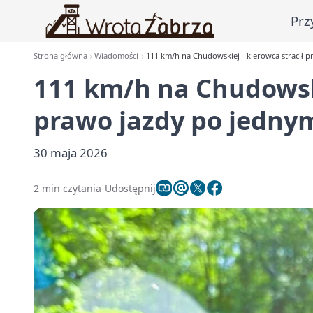
Prz
Strona główna
Wiadomości
111 km/h na Chudowskiej - kierowca stracił 
111 km/h na Chudowski
prawo jazdy po jedny
30 maja 2026
2 min czytania
Udostępnij