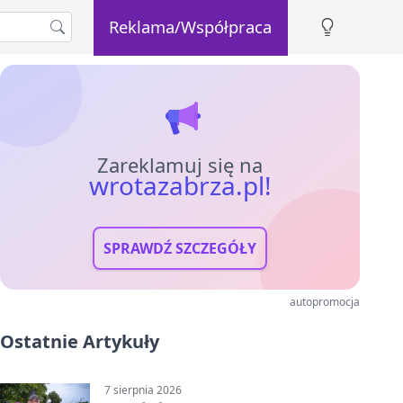
Reklama/Współpraca
Zareklamuj się na
wrotazabrza.pl!
SPRAWDŹ SZCZEGÓŁY
autopromocja
Ostatnie Artykuły
7 sierpnia 2026