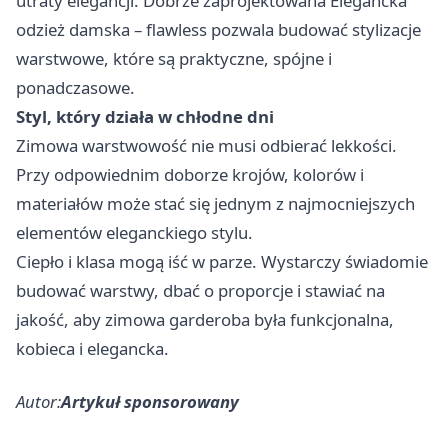
utraty elegancji. Dobrze zaprojektowana
Elegancka
odzież damska – flawless
pozwala budować stylizacje
warstwowe, które są praktyczne, spójne i
ponadczasowe.
Styl, który działa w chłodne dni
Zimowa warstwowość nie musi odbierać lekkości.
Przy odpowiednim doborze krojów, kolorów i
materiałów może stać się jednym z najmocniejszych
elementów eleganckiego stylu.
Ciepło i klasa mogą iść w parze. Wystarczy świadomie
budować warstwy, dbać o proporcje i stawiać na
jakość, aby zimowa garderoba była funkcjonalna,
kobieca i elegancka.
Autor:
Artykuł sponsorowany