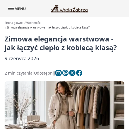
MENU
Strona główna
Wiadomości
Zimowa elegancja warstwowa - jak łączyć ciepło z kobiecą klasą?
Zimowa elegancja warstwowa -
jak łączyć ciepło z kobiecą klasą?
9 czerwca 2026
2 min czytania
Udostępnij