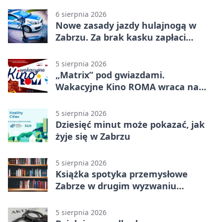
6 sierpnia 2026
Nowe zasady jazdy hulajnogą w
Zabrzu. Za brak kasku zapłaci
rodzic
5 sierpnia 2026
„Matrix” pod gwiazdami.
Wakacyjne Kino ROMA wraca na
Zaborze Północ
5 sierpnia 2026
Dziesięć minut może pokazać, jak
żyje się w Zabrzu
5 sierpnia 2026
Książka spotyka przemysłowe
Zabrze w drugim wyzwaniu
czytelniczym
5 sierpnia 2026