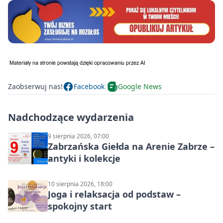
Zaobserwuj nas!
Facebook
Google News
Nadchodzące wydarzenia
9 sierpnia 2026, 07:00
Zabrzańska Giełda na Arenie Zabrze –
antyki i kolekcje
10 sierpnia 2026, 18:00
Joga i relaksacja od podstaw –
spokojny start