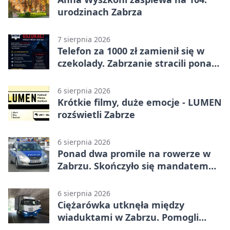
urodzinach Zabrza
7 sierpnia 2026
Telefon za 1000 zł zamienił się w
czekolady. Zabrzanie stracili ponad
22 tysiące
6 sierpnia 2026
Krótkie filmy, duże emocje - LUMEN
rozświetli Zabrze
6 sierpnia 2026
Ponad dwa promile na rowerze w
Zabrzu. Skończyło się mandatem
2500 zł
6 sierpnia 2026
Ciężarówka utknęła między
wiaduktami w Zabrzu. Pomogli
policjanci