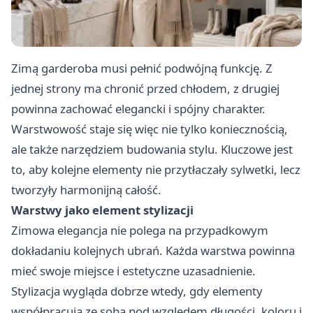
Zimą garderoba musi pełnić podwójną funkcję. Z
jednej strony ma chronić przed chłodem, z drugiej
powinna zachować elegancki i spójny charakter.
Warstwowość staje się więc nie tylko koniecznością,
ale także narzędziem budowania stylu. Kluczowe jest
to, aby kolejne elementy nie przytłaczały sylwetki, lecz
tworzyły harmonijną całość.
Warstwy jako element stylizacji
Zimowa elegancja nie polega na przypadkowym
dokładaniu kolejnych ubrań. Każda warstwa powinna
mieć swoje miejsce i estetyczne uzasadnienie.
Stylizacja wygląda dobrze wtedy, gdy elementy
współpracują ze sobą pod względem długości, koloru i