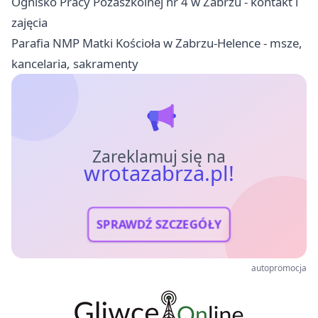
Ognisko Pracy Pozaszkolnej nr 4 w Zabrzu - kontakt i
zajęcia
Parafia NMP Matki Kościoła w Zabrzu-Helence - msze,
kancelaria, sakramenty
Zareklamuj się na
wrotazabrza.pl!
SPRAWDŹ SZCZEGÓŁY
autopromocja