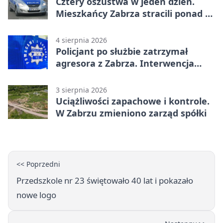
Cztery oszustwa w jeden dzień.
Mieszkańcy Zabrza stracili ponad 6
tys. zł
4 sierpnia 2026
Policjant po służbie zatrzymał
agresora z Zabrza. Interwencja
zakończyła się aresztem
3 sierpnia 2026
Uciążliwości zapachowe i kontrole.
W Zabrzu zmieniono zarząd spółki
<< Poprzedni
Przedszkole nr 23 świętowało 40 lat i pokazało
nowe logo