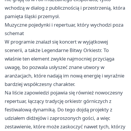
wchodzą w dialog z publicznością i przestrzenią, która
pamięta śląski przemysł.
Muzyczne pojedynki i repertuar, który wychodzi poza
schemat
W programie znalazł się koncert w wyjątkowej
scenerii, a także Legendarne Bitwy Orkiestr. To
właśnie ten element zwykle najmocniej przyciąga
uwagę, bo pozwala usłyszeć znane utwory w
aranżacjach, które nadają im nową energię i wyraźnie
bardziej współczesny charakter.
Na liście zapowiedzi pojawia się również nowoczesny
repertuar, łączący tradycję orkiestr górniczych z
festiwalową dynamiką. Do tego dojdą projekty z
udziałem didżejów i zaproszonych gości, a więc
zestawienie, które może zaskoczyć nawet tych, którzy