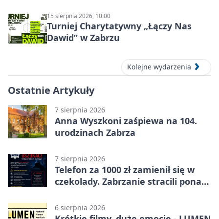
15 sierpnia 2026, 10:00
Turniej Charytatywny „Łączy Nas
Dawid” w Zabrzu
Kolejne wydarzenia
Ostatnie Artykuły
7 sierpnia 2026
Anna Wyszkoni zaśpiewa na 104.
urodzinach Zabrza
7 sierpnia 2026
Telefon za 1000 zł zamienił się w
czekolady. Zabrzanie stracili ponad
22 tysiące
6 sierpnia 2026
Krótkie filmy, duże emocje - LUMEN