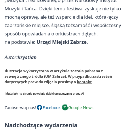
„Muzyka”, realizowanego przez Narodowy Instytut
Muzyki i Tańca. Dzięki temu festiwal zyskuje nie tylko
mocną oprawę, ale też wsparcie dla idei, która łączy
zabrzańskie miejsce, śląską tożsamość i współczesny
sposób opowiadania o orkiestrach dętych.
na podstawie:
Urząd Miejski Zabrze
.
Autor:
krystian
Ilustracja wykorzystana w artykule została pobrana z
zewnętrznego źródła (UM Zabrze). W przypadku zastrzeżeń
dotyczących praw do zdjęcia prosimy o
kontakt
.
Zaobserwuj nas!
Facebook
Google News
Nadchodzące wydarzenia