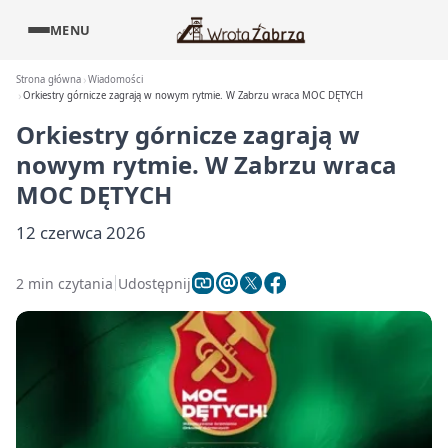
MENU
Strona główna
Wiadomości
Orkiestry górnicze zagrają w nowym rytmie. W Zabrzu wraca MOC DĘTYCH
Orkiestry górnicze zagrają w
nowym rytmie. W Zabrzu wraca
MOC DĘTYCH
12 czerwca 2026
2 min czytania
Udostępnij