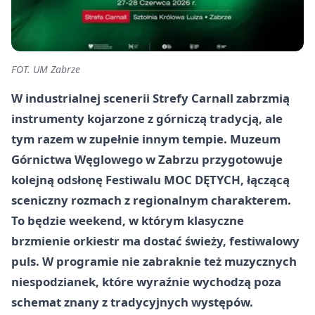
FOT. UM Zabrze
W industrialnej scenerii Strefy Carnall zabrzmią
instrumenty kojarzone z górniczą tradycją, ale
tym razem w zupełnie innym tempie. Muzeum
Górnictwa Węglowego w Zabrzu przygotowuje
kolejną odsłonę Festiwalu MOC DĘTYCH, łączącą
sceniczny rozmach z regionalnym charakterem.
To będzie weekend, w którym klasyczne
brzmienie orkiestr ma dostać świeży, festiwalowy
puls. W programie nie zabraknie też muzycznych
niespodzianek, które wyraźnie wychodzą poza
schemat znany z tradycyjnych występów.