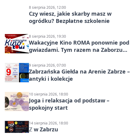
8 sierpnia 2026, 12:00
Czy wiesz, jakie skarby masz w
ogródku? Bezpłatne szkolenie
8 sierpnia 2026, 19:30
Wakacyjne Kino ROMA ponownie pod
gwiazdami. Tym razem na Zaborzu
Północ!
9 sierpnia 2026, 07:00
Zabrzańska Giełda na Arenie Zabrze –
antyki i kolekcje
10 sierpnia 2026, 18:00
Joga i relaksacja od podstaw –
spokojny start
14 sierpnia 2026, 18:00
ℤ w Zabrzu