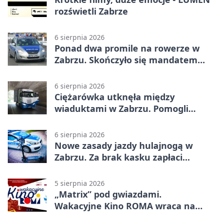
rozświetli Zabrze
6 sierpnia 2026
Ponad dwa promile na rowerze w
Zabrzu. Skończyło się mandatem
2500 zł
6 sierpnia 2026
Ciężarówka utknęła między
wiaduktami w Zabrzu. Pomogli
policjanci
6 sierpnia 2026
Nowe zasady jazdy hulajnogą w
Zabrzu. Za brak kasku zapłaci
rodzic
5 sierpnia 2026
„Matrix” pod gwiazdami.
Wakacyjne Kino ROMA wraca na
Zaborze Północ