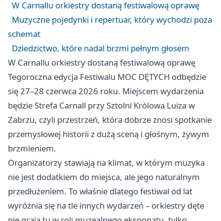
W Carnallu orkiestry dostaną festiwalową oprawę
Muzyczne pojedynki i repertuar, który wychodzi poza
schemat
Dziedzictwo, które nadal brzmi pełnym głosem
W Carnallu orkiestry dostaną festiwalową oprawę
Tegoroczna edycja Festiwalu MOC DĘTYCH odbędzie
się 27–28 czerwca 2026 roku. Miejscem wydarzenia
będzie Strefa Carnall przy Sztolni Królowa Luiza w
Zabrzu, czyli przestrzeń, która dobrze znosi spotkanie
przemysłowej historii z dużą sceną i głośnym, żywym
brzmieniem.
Organizatorzy stawiają na klimat, w którym muzyka
nie jest dodatkiem do miejsca, ale jego naturalnym
przedłużeniem. To właśnie dlatego festiwal od lat
wyróżnia się na tle innych wydarzeń – orkiestry dęte
nie grają tu w roli muzealnego eksponatu, tylko