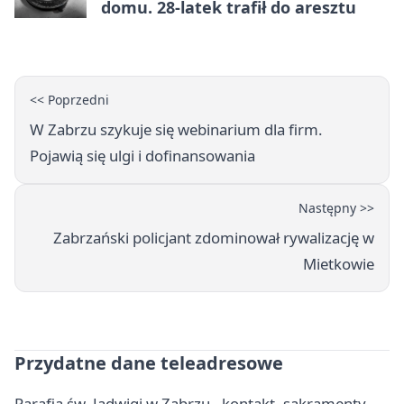
domu. 28-latek trafił do aresztu
<< Poprzedni
W Zabrzu szykuje się webinarium dla firm.
Pojawią się ulgi i dofinansowania
Następny >>
Zabrzański policjant zdominował rywalizację w
Mietkowie
Przydatne dane teleadresowe
Parafia św. Jadwigi w Zabrzu - kontakt, sakramenty,