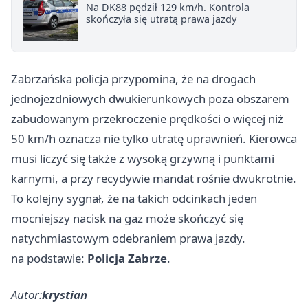
Na DK88 pędził 129 km/h. Kontrola
skończyła się utratą prawa jazdy
Zabrzańska policja przypomina, że na drogach
jednojezdniowych dwukierunkowych poza obszarem
zabudowanym przekroczenie prędkości o więcej niż
50 km/h oznacza nie tylko utratę uprawnień. Kierowca
musi liczyć się także z wysoką grzywną i punktami
karnymi, a przy recydywie mandat rośnie dwukrotnie.
To kolejny sygnał, że na takich odcinkach jeden
mocniejszy nacisk na gaz może skończyć się
natychmiastowym odebraniem prawa jazdy.
na podstawie:
Policja Zabrze
.
Autor:
krystian