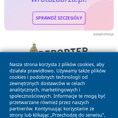
SPRAWDŹ SZCZEGÓŁY
autopromocja
Nasza strona korzysta z plików cookies, aby
działała prawidłowo. Używamy także plików
cookies i podobnych technologii od
zewnętrznych dostawców w celach
analitycznych, marketingowych i
społecznościowych. Informacje te mogą być
przetwarzane również przez naszych
partnerów. Kontynuując korzystanie ze
Copyright © 2026 wrotazabrza.pl Wszystkie prawa
zastrzeżone.
strony lub klikając „Przechodzę do serwisu",