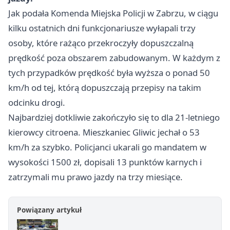
Jak podała Komenda Miejska Policji w Zabrzu, w ciągu
kilku ostatnich dni funkcjonariusze wyłapali trzy
osoby, które rażąco przekroczyły dopuszczalną
prędkość poza obszarem zabudowanym. W każdym z
tych przypadków prędkość była wyższa o ponad 50
km/h od tej, którą dopuszczają przepisy na takim
odcinku drogi.
Najbardziej dotkliwie zakończyło się to dla 21-letniego
kierowcy citroena. Mieszkaniec
Gliwic
jechał o 53
km/h za szybko. Policjanci ukarali go mandatem w
wysokości 1500 zł, dopisali 13 punktów karnych i
zatrzymali mu prawo jazdy na trzy miesiące.
Powiązany artykuł