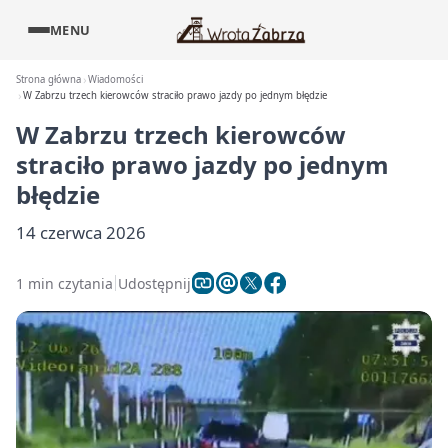
MENU
Strona główna
Wiadomości
W Zabrzu trzech kierowców straciło prawo jazdy po jednym błędzie
W Zabrzu trzech kierowców
straciło prawo jazdy po jednym
błędzie
14 czerwca 2026
1 min czytania
Udostępnij