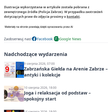
Ilustracja wykorzystana w artykule została pobrana z
zewnętrznego źródła (Policja Zabrze). W przypadku zastrzeżeń
dotyczących praw do zdjęcia prosimy o
kontakt
.
Zaobserwuj nas!
Facebook
Google News
Nadchodzące wydarzenia
9 sierpnia 2026, 07:00
Zabrzańska Giełda na Arenie Zabrze –
antyki i kolekcje
10 sierpnia 2026, 18:00
Joga i relaksacja od podstaw –
spokojny start
14 sierpnia 2026, 18:00