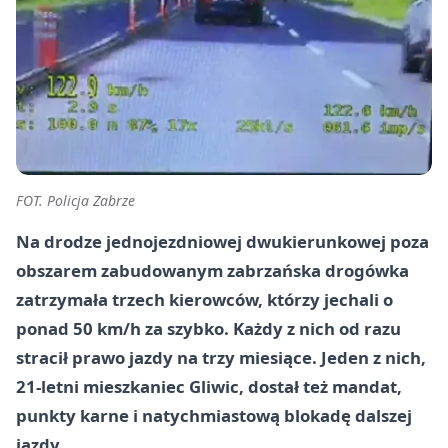
FOT. Policja Zabrze
Na drodze jednojezdniowej dwukierunkowej poza
obszarem zabudowanym zabrzańska drogówka
zatrzymała trzech kierowców, którzy jechali o
ponad 50 km/h za szybko. Każdy z nich od razu
stracił prawo jazdy na trzy miesiące. Jeden z nich,
21-letni mieszkaniec Gliwic, dostał też mandat,
punkty karne i natychmiastową blokadę dalszej
jazdy.