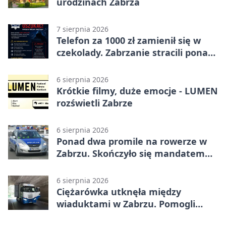
urodzinach Zabrza
7 sierpnia 2026
Telefon za 1000 zł zamienił się w
czekolady. Zabrzanie stracili ponad
22 tysiące
6 sierpnia 2026
Krótkie filmy, duże emocje - LUMEN
rozświetli Zabrze
6 sierpnia 2026
Ponad dwa promile na rowerze w
Zabrzu. Skończyło się mandatem
2500 zł
6 sierpnia 2026
Ciężarówka utknęła między
wiaduktami w Zabrzu. Pomogli
policjanci