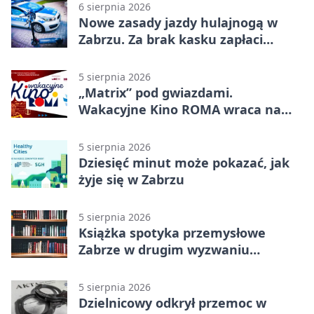
6 sierpnia 2026
Nowe zasady jazdy hulajnogą w
Zabrzu. Za brak kasku zapłaci
rodzic
5 sierpnia 2026
„Matrix” pod gwiazdami.
Wakacyjne Kino ROMA wraca na
Zaborze Północ
5 sierpnia 2026
Dziesięć minut może pokazać, jak
żyje się w Zabrzu
5 sierpnia 2026
Książka spotyka przemysłowe
Zabrze w drugim wyzwaniu
czytelniczym
5 sierpnia 2026
Dzielnicowy odkrył przemoc w