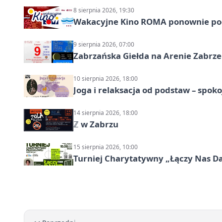
8 sierpnia 2026, 19:30
Wakacyjne Kino ROMA ponownie pod
9 sierpnia 2026, 07:00
Zabrzańska Giełda na Arenie Zabrze –
10 sierpnia 2026, 18:00
Joga i relaksacja od podstaw – spoko
14 sierpnia 2026, 18:00
ℤ w Zabrzu
15 sierpnia 2026, 10:00
Turniej Charytatywny „Łączy Nas D