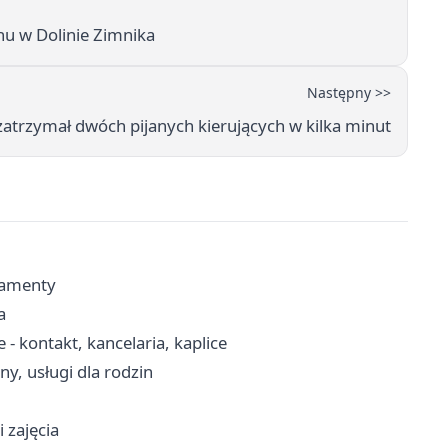
nu w Dolinie Zimnika
Następny >>
atrzymał dwóch pijanych kierujących w kilka minut
kramenty
a
- kontakt, kancelaria, kaplice
y, usługi dla rodzin
 zajęcia