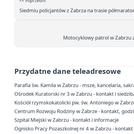
<< Poprzedni
Siedmiu policjantów z Zabrza na trasie półmarato
Motocyklowy patrol w Zabrzu z
Przydatne dane teleadresowe
Parafia św. Kamila w Zabrzu - msze, kancelaria, sa
Ośrodek Kuratorski nr 3 w Zabrzu - kontakt i siedzib
Kościół rzymskokatolicki pw. św. Antoniego w Zabrze 
Centrum Rozwoju Rodziny w Zabrze - kontakt, godzin
Szpital Miejski w Zabrzu - kontakt i informacje
Ognisko Pracy Pozaszkolnej nr 4 w Zabrzu - kontakt i