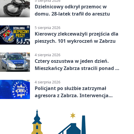
5 sierpnia 2026
Dzielnicowy odkrył przemoc w
domu. 28-latek trafił do aresztu
5 sierpnia 2026
Kierowcy zlekceważyli przejścia dla
pieszych. 101 wykroczeń w Zabrzu
4 sierpnia 2026
Cztery oszustwa w jeden dzień.
Mieszkańcy Zabrza stracili ponad 6
tys. zł
4 sierpnia 2026
Policjant po służbie zatrzymał
agresora z Zabrza. Interwencja
zakończyła się aresztem