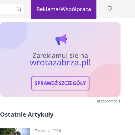
Reklama/Współpraca
Zareklamuj się na
wrotazabrza.pl!
SPRAWDŹ SZCZEGÓŁY
autopromocja
Ostatnie Artykuły
7 sierpnia 2026