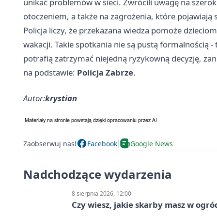
unikać problemów w sieci. Zwrócili uwagę na szerok
otoczeniem, a także na zagrożenia, które pojawiają s
Policja liczy, że przekazana wiedza pomoże dzieciom 
wakacji. Takie spotkania nie są pustą formalnością -
potrafią zatrzymać niejedną ryzykowną decyzję, za
na podstawie:
Policja Zabrze
.
Autor:
krystian
Zaobserwuj nas!
Facebook
Google News
Nadchodzące wydarzenia
8 sierpnia 2026, 12:00
Czy wiesz, jakie skarby masz w ogró