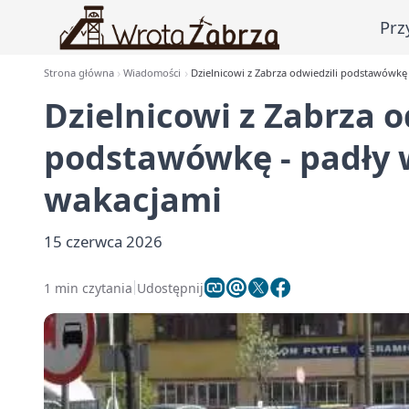
Prz
Strona główna
Wiadomości
Dzielnicowi z Zabrza odwiedzili podstawówkę
Dzielnicowi z Zabrza o
podstawówkę - padły 
wakacjami
15 czerwca 2026
1 min czytania
Udostępnij