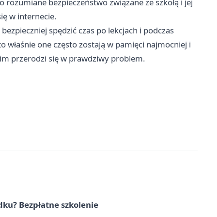
o rozumiane bezpieczeństwo związane ze szkołą i jej
ię w internecie.
bezpieczniej spędzić czas po lekcjach i podczas
 to właśnie one często zostają w pamięci najmocniej i
nim przerodzi się w prawdziwy problem.
dku? Bezpłatne szkolenie