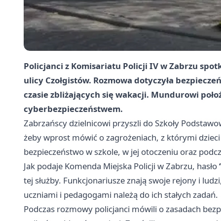
Policjanci z Komisariatu Policji IV w Zabrzu spot
ulicy Czołgistów. Rozmowa dotyczyła bezpieczeń
czasie zbliżających się wakacji. Mundurowi położ
cyberbezpieczeństwem.
Zabrzańscy dzielnicowi przyszli do Szkoły Podstawow
żeby wprost mówić o zagrożeniach, z którymi dzieci
bezpieczeństwo w szkole, w jej otoczeniu oraz pod
Jak podaje Komenda Miejska Policji w Zabrzu, hasło
tej służby. Funkcjonariusze znają swoje rejony i lud
uczniami i pedagogami należą do ich stałych zadań.
Podczas rozmowy policjanci mówili o zasadach bezp