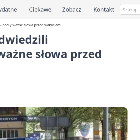
ydatne
Ciekawe
Zobacz
Kontakt
 - padły ważne słowa przed wakacjami
dwiedzili
ważne słowa przed