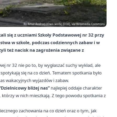
kali się z uczniami Szkoły Podstawowej nr 32 przy
stwa w szkole, podczas codziennych zabaw i w
yli też nacisk na zagrożenia związane z
ej nr 32 nie po to, by wygłaszać suchy wykład, ale
 spotykają się na co dzień. Tematem spotkania było
czas wakacyjnych wyjazdów i zabaw.
“Dzielnicowy bliżej nas”
najlepiej oddaje charakter
zi, którzy w nich mieszkają. Z tego powodu spotkania z
iecznego zachowania na co dzień oraz o tym, jak