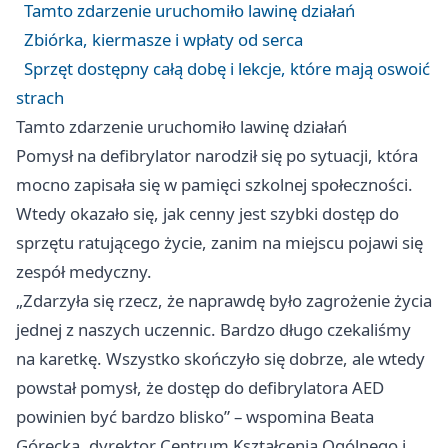
Tamto zdarzenie uruchomiło lawinę działań
Zbiórka, kiermasze i wpłaty od serca
Sprzęt dostępny całą dobę i lekcje, które mają oswoić
strach
Tamto zdarzenie uruchomiło lawinę działań
Pomysł na defibrylator narodził się po sytuacji, która
mocno zapisała się w pamięci szkolnej społeczności.
Wtedy okazało się, jak cenny jest szybki dostęp do
sprzętu ratującego życie, zanim na miejscu pojawi się
zespół medyczny.
„Zdarzyła się rzecz, że naprawdę było zagrożenie życia
jednej z naszych uczennic. Bardzo długo czekaliśmy
na karetkę. Wszystko skończyło się dobrze, ale wtedy
powstał pomysł, że dostęp do defibrylatora AED
powinien być bardzo blisko” – wspomina Beata
Górecka, dyrektor Centrum Kształcenia Ogólnego i