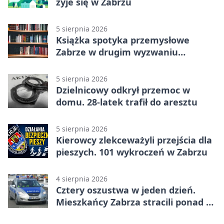
żyje się w Zabrzu
5 sierpnia 2026
Książka spotyka przemysłowe
Zabrze w drugim wyzwaniu
czytelniczym
5 sierpnia 2026
Dzielnicowy odkrył przemoc w
domu. 28-latek trafił do aresztu
5 sierpnia 2026
Kierowcy zlekceważyli przejścia dla
pieszych. 101 wykroczeń w Zabrzu
4 sierpnia 2026
Cztery oszustwa w jeden dzień.
Mieszkańcy Zabrza stracili ponad 6
tys. zł