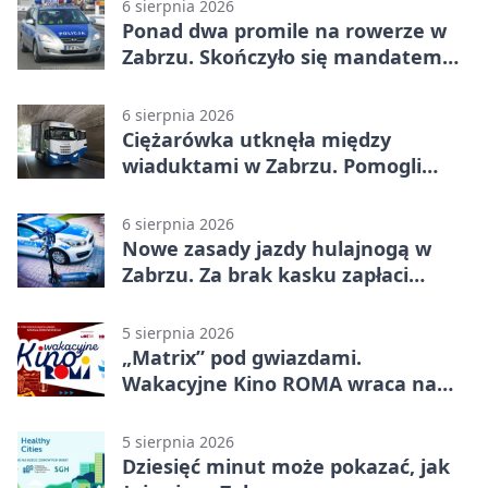
6 sierpnia 2026
Ponad dwa promile na rowerze w
Zabrzu. Skończyło się mandatem
2500 zł
6 sierpnia 2026
Ciężarówka utknęła między
wiaduktami w Zabrzu. Pomogli
policjanci
6 sierpnia 2026
Nowe zasady jazdy hulajnogą w
Zabrzu. Za brak kasku zapłaci
rodzic
5 sierpnia 2026
„Matrix” pod gwiazdami.
Wakacyjne Kino ROMA wraca na
Zaborze Północ
5 sierpnia 2026
Dziesięć minut może pokazać, jak