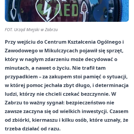
FOT. Urząd Miejski w Zabrzu
Przy wejściu do Centrum Kształcenia Ogólnego i
Zawodowego w Mikulczycach pojawił się sprzęt,
który w nagłym zdarzeniu może decydować o
minutach, a nawet o życiu. Nie trafił tam
przypadkiem – za zakupem stoi pamięć o sytuacji,
w której pomoc jechała zbyt długo, i determinacja
ludzi, którzy nie chcieli czekać bezczynnie. W
Zabrzu to ważny sygnał: bezpieczeństwo nie
zawsze zaczyna się od wielkich inwestycji. Czasem
od zbiórki, kiermaszu i kilku osób, które uznały, że
trzeba działać od razu.