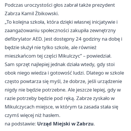
Podczas uroczystości głos zabrał także prezydent
Zabrza Kamil Żbikowski.
„To kolejna szkoła, która dzięki własnej inicjatywie i
zaangażowaniu społeczności zakupiła zewnętrzny
defibrylator AED. Jest dostępny 24 godziny na dobę i
będzie służył nie tylko szkole, ale również
mieszkańcom tej części Mikulczyc” – powiedział.
Sam sprzęt najlepiej jednak działa wtedy, gdy stoi
obok niego wiedza i gotowość ludzi. Dlatego w szkole
często powtarza się myśl, że dobrze, jeśli urządzenie
nigdy nie będzie potrzebne. Ale jeszcze lepiej, gdy w
razie potrzeby będzie pod ręką. Zabrze zyskało w
Mikulczycach miejsce, w którym ta zasada stała się
czymś więcej niż hasłem.
na podstawie:
Urząd Miejski w Zabrzu
.