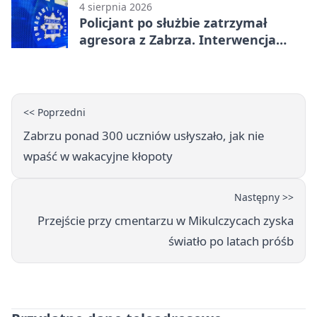
4 sierpnia 2026
Policjant po służbie zatrzymał
agresora z Zabrza. Interwencja
zakończyła się aresztem
<< Poprzedni
Zabrzu ponad 300 uczniów usłyszało, jak nie
wpaść w wakacyjne kłopoty
Następny >>
Przejście przy cmentarzu w Mikulczycach zyska
światło po latach próśb