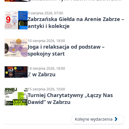
Północ!
9 sierpnia 2026, 07:00
Zabrzańska Giełda na Arenie Zabrze –
antyki i kolekcje
10 sierpnia 2026, 18:00
Joga i relaksacja od podstaw –
spokojny start
14 sierpnia 2026, 18:00
ℤ w Zabrzu
15 sierpnia 2026, 10:00
Turniej Charytatywny „Łączy Nas
Dawid” w Zabrzu
Kolejne wydarzenia