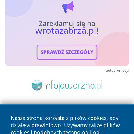
Zareklamuj się na
wrotazabrza.pl!
SPRAWDŹ SZCZEGÓŁY
autopromocja
Nasza strona korzysta z plików cookies, aby
działała prawidłowo. Używamy także plików
cookies i podobnych technologii od