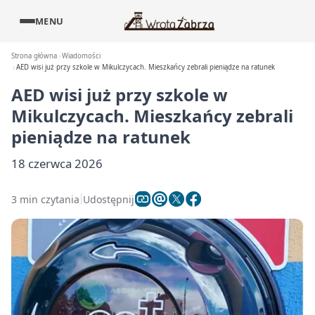
MENU
Strona główna
Wiadomości
AED wisi już przy szkole w Mikulczycach. Mieszkańcy zebrali pieniądze na ratunek
AED wisi już przy szkole w
Mikulczycach. Mieszkańcy zebrali
pieniądze na ratunek
18 czerwca 2026
3 min czytania
Udostępnij