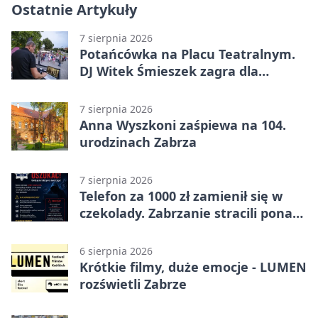
Ostatnie Artykuły
7 sierpnia 2026
Potańcówka na Placu Teatralnym.
DJ Witek Śmieszek zagra dla
wszystkich
7 sierpnia 2026
Anna Wyszkoni zaśpiewa na 104.
urodzinach Zabrza
7 sierpnia 2026
Telefon za 1000 zł zamienił się w
czekolady. Zabrzanie stracili ponad
22 tysiące
6 sierpnia 2026
Krótkie filmy, duże emocje - LUMEN
rozświetli Zabrze