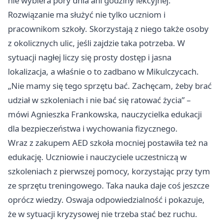
nie wybiera pory dnia ani godziny lekcyjnej.
Rozwiązanie ma służyć nie tylko uczniom i
pracownikom szkoły. Skorzystają z niego także osoby
z okolicznych ulic, jeśli zajdzie taka potrzeba. W
sytuacji nagłej liczy się prosty dostęp i jasna
lokalizacja, a właśnie o to zadbano w Mikulczycach.
„Nie mamy się tego sprzętu bać. Zachęcam, żeby brać
udział w szkoleniach i nie bać się ratować życia” –
mówi Agnieszka Frankowska, nauczycielka edukacji
dla bezpieczeństwa i wychowania fizycznego.
Wraz z zakupem AED szkoła mocniej postawiła też na
edukację. Uczniowie i nauczyciele uczestniczą w
szkoleniach z pierwszej pomocy, korzystając przy tym
ze sprzętu treningowego. Taka nauka daje coś jeszcze
oprócz wiedzy. Oswaja odpowiedzialność i pokazuje,
że w sytuacji kryzysowej nie trzeba stać bez ruchu.