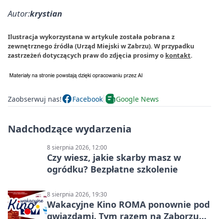
Autor:
krystian
Ilustracja wykorzystana w artykule została pobrana z
zewnętrznego źródła (Urząd Miejski w Zabrzu). W przypadku
zastrzeżeń dotyczących praw do zdjęcia prosimy o
kontakt
.
Zaobserwuj nas!
Facebook
Google News
Nadchodzące wydarzenia
8 sierpnia 2026, 12:00
Czy wiesz, jakie skarby masz w
ogródku? Bezpłatne szkolenie
8 sierpnia 2026, 19:30
Wakacyjne Kino ROMA ponownie pod
gwiazdami. Tym razem na Zaborzu