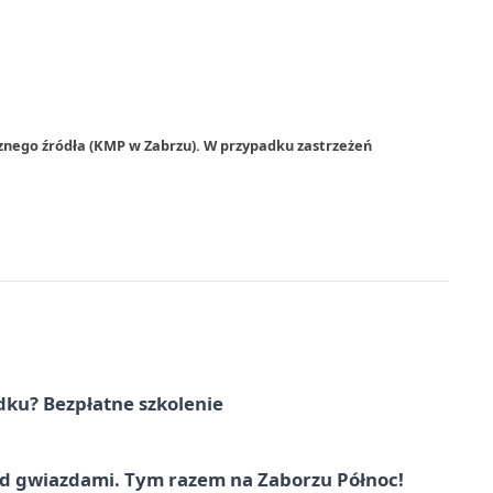
znego źródła (KMP w Zabrzu). W przypadku zastrzeżeń
dku? Bezpłatne szkolenie
 gwiazdami. Tym razem na Zaborzu Północ!