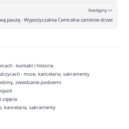
Następny >>
ową pauzę - Wypożyczalnia Centralna zamknie drzwi
ach - kontakt i historia
ulczycach - msze, kancelaria, sakramenty
dziny, zwiedzanie podziemi
dojazd
 zajęcia
e, kancelaria, sakramenty