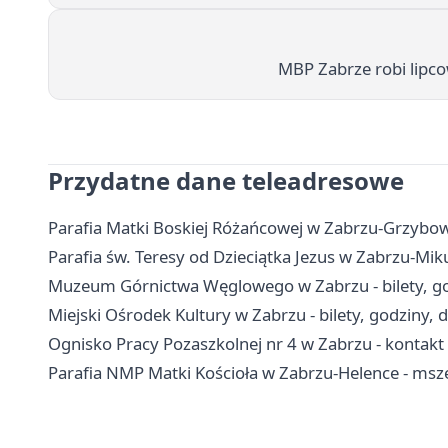
MBP Zabrze robi lipc
Przydatne dane teleadresowe
Parafia Matki Boskiej Różańcowej w Zabrzu-Grzybowic
Parafia św. Teresy od Dzieciątka Jezus w Zabrzu-Mik
Muzeum Górnictwa Węglowego w Zabrzu - bilety, go
Miejski Ośrodek Kultury w Zabrzu - bilety, godziny, 
Ognisko Pracy Pozaszkolnej nr 4 w Zabrzu - kontakt i
Parafia NMP Matki Kościoła w Zabrzu-Helence - msz