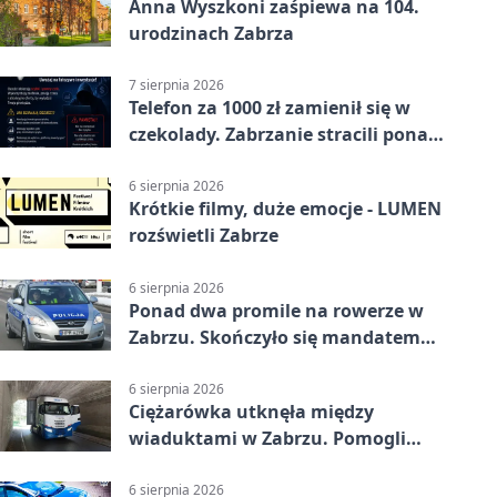
Anna Wyszkoni zaśpiewa na 104.
urodzinach Zabrza
7 sierpnia 2026
Telefon za 1000 zł zamienił się w
czekolady. Zabrzanie stracili ponad
22 tysiące
6 sierpnia 2026
Krótkie filmy, duże emocje - LUMEN
rozświetli Zabrze
6 sierpnia 2026
Ponad dwa promile na rowerze w
Zabrzu. Skończyło się mandatem
2500 zł
6 sierpnia 2026
Ciężarówka utknęła między
wiaduktami w Zabrzu. Pomogli
policjanci
6 sierpnia 2026