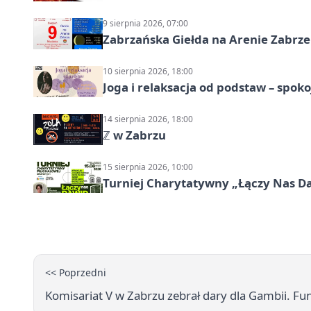
9 sierpnia 2026, 07:00
Zabrzańska Giełda na Arenie Zabrze –
10 sierpnia 2026, 18:00
Joga i relaksacja od podstaw – spoko
14 sierpnia 2026, 18:00
ℤ w Zabrzu
15 sierpnia 2026, 10:00
Turniej Charytatywny „Łączy Nas D
<< Poprzedni
Komisariat V w Zabrzu zebrał dary dla Gambii. Fu