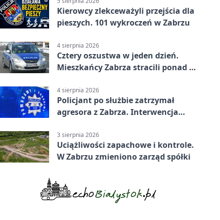
5 sierpnia 2026
Kierowcy zlekceważyli przejścia dla
pieszych. 101 wykroczeń w Zabrzu
4 sierpnia 2026
Cztery oszustwa w jeden dzień.
Mieszkańcy Zabrza stracili ponad 6
tys. zł
4 sierpnia 2026
Policjant po służbie zatrzymał
agresora z Zabrza. Interwencja
zakończyła się aresztem
3 sierpnia 2026
Uciążliwości zapachowe i kontrole.
W Zabrzu zmieniono zarząd spółki