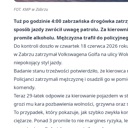
FOT. KMP w Zabrzu
Tuż po godzinie 4:00 zabrzańska drogówka zatr
sposób jazdy zwrócił uwagę patrolu. Za kierowni
promile alkoholu. Mężczyzna trafił do policyjne
Do kontroli doszło w czwartek 18 czerwca 2026 roku
w Zabrzu zatrzymał Volkswagena Golfa na ulicy Woln
niepokojący styl jazdy.
Badanie stanu trzeźwości potwierdziło, że kierowca
Policjanci zatrzymali mężczyznę i osadzili go w po
komendy.
Teraz 29-latek odpowie za kierowanie pojazdem w st
grozi mu kara pozbawienia wolności, grzywna oraz
To przypadek, który pokazuje, jak szybko zwykła ko
ciężarze. Ponad 3 promile to nie margines ryzyka, l