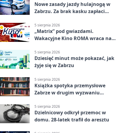
Nowe zasady jazdy hulajnogą w
Zabrzu. Za brak kasku zapłaci
rodzic
5 sierpnia 2026
„Matrix” pod gwiazdami.
Wakacyjne Kino ROMA wraca na
Zaborze Północ
5 sierpnia 2026
Dziesięć minut może pokazać, jak
żyje się w Zabrzu
5 sierpnia 2026
Książka spotyka przemysłowe
Zabrze w drugim wyzwaniu
czytelniczym
5 sierpnia 2026
Dzielnicowy odkrył przemoc w
domu. 28-latek trafił do aresztu