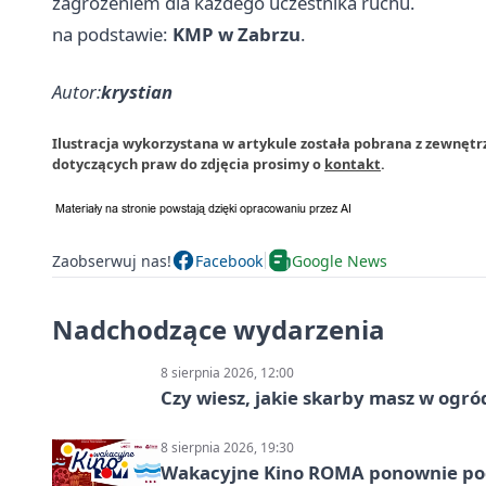
zagrożeniem dla każdego uczestnika ruchu.
na podstawie:
KMP w Zabrzu
.
Autor:
krystian
Ilustracja wykorzystana w artykule została pobrana z zewnętr
dotyczących praw do zdjęcia prosimy o
kontakt
.
Zaobserwuj nas!
Facebook
Google News
Nadchodzące wydarzenia
8 sierpnia 2026, 12:00
Czy wiesz, jakie skarby masz w ogró
8 sierpnia 2026, 19:30
Wakacyjne Kino ROMA ponownie pod