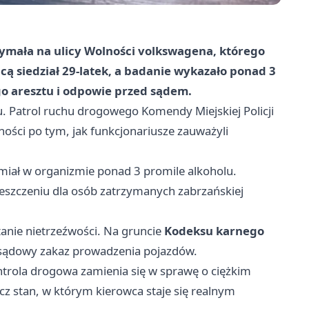
zymała na ulicy Wolności volkswagena, którego
cą siedział 29-latek, a badanie wykazało ponad 3
go aresztu i odpowie przed sądem.
. Patrol ruchu drogowego Komendy Miejskiej Policji
ości po tym, jak funkcjonariusze zauważyli
 miał w organizmie ponad 3 promile alkoholu.
mieszczeniu dla osób zatrzymanych zabrzańskiej
anie nietrzeźwości. Na gruncie
Kodeksu karnego
 sądowy zakaz prowadzenia pojazdów.
ntrola drogowa zamienia się w sprawę o ciężkim
ecz stan, w którym kierowca staje się realnym