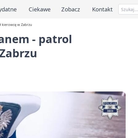
ydatne
Ciekawe
Zobacz
Kontakt
ł kierowcę w Zabrzu
anem - patrol
 Zabrzu